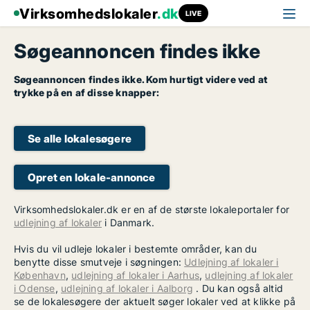
Virksomhedslokaler
.dk
LIVE
Søgeannoncen findes ikke
Søgeannoncen findes ikke. Kom hurtigt videre ved at
trykke på en af disse knapper:
Se alle lokalesøgere
Opret en lokale-annonce
Virksomhedslokaler.dk er en af de største lokaleportaler for
udlejning af lokaler
i Danmark.
Hvis du vil udleje lokaler i bestemte områder, kan du
benytte disse smutveje i søgningen:
Udlejning af lokaler i
København
,
udlejning af lokaler i Aarhus
,
udlejning af lokaler
i Odense
,
udlejning af lokaler i Aalborg
. Du kan også altid
se de lokalesøgere der aktuelt søger lokaler ved at klikke på