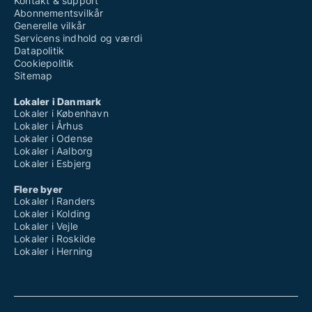
Kontakt & support
Abonnementsvilkår
Generelle vilkår
Servicens indhold og værdi
Datapolitik
Cookiepolitik
Sitemap
Lokaler i Danmark
Lokaler i København
Lokaler i Århus
Lokaler i Odense
Lokaler i Aalborg
Lokaler i Esbjerg
Flere byer
Lokaler i Randers
Lokaler i Kolding
Lokaler i Vejle
Lokaler i Roskilde
Lokaler i Herning