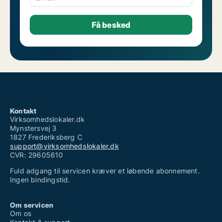
Kontakt
Virksomhedslokaler.dk
Mynstersvej 3
1827 Frederiksberg C
support@virksomhedslokaler.dk
CVR: 29605610
Fuld adgang til servicen kræver et løbende abonnement.
Ingen bindingstid.
Om servicen
Om os