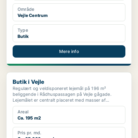
Område
Vejle Centrum
Type
Butik
Mere info
Butik i Vejle
Butik i Vejle
Regulært og veldisponeret lejemål på 196 m²
beliggende i Rådhuspassagen på Vejle gågade.
Lejemålet er centralt placeret med masser af
vindueseksponering som ...
Areal
Ca. 195 m2
Pris pr. md.