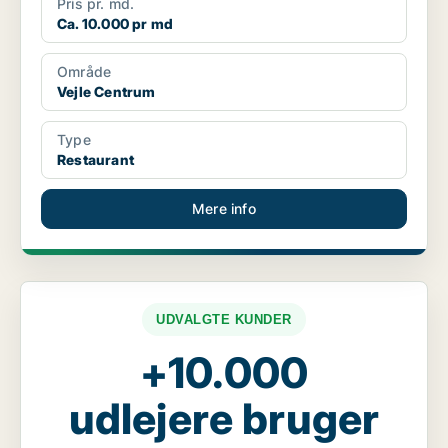
Pris pr. md.
Ca. 10.000 pr md
Område
Vejle Centrum
Type
Restaurant
Mere info
UDVALGTE KUNDER
+10.000
udlejere bruger