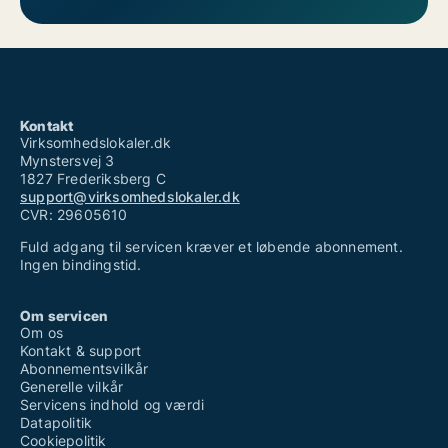
Kontakt
Virksomhedslokaler.dk
Mynstersvej 3
1827 Frederiksberg C
support@virksomhedslokaler.dk
CVR: 29605610
Fuld adgang til servicen kræver et løbende abonnement.
Ingen bindingstid.
Om servicen
Om os
Kontakt & support
Abonnementsvilkår
Generelle vilkår
Servicens indhold og værdi
Datapolitik
Cookiepolitik