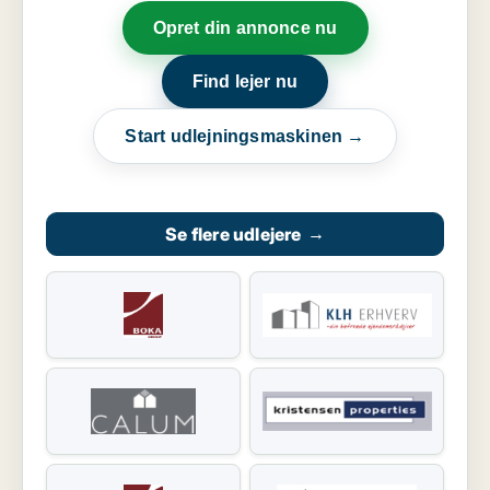
Opret din annonce nu
Find lejer nu
Start udlejningsmaskinen →
Se flere udlejere
→