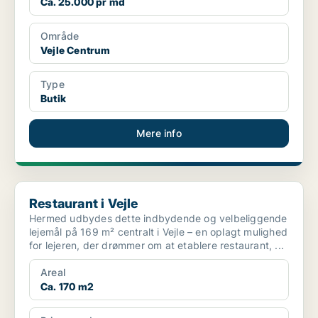
Ca. 25.000 pr md
Område
Vejle Centrum
Type
Butik
Mere info
Restaurant i Vejle
Restaurant i Vejle
Hermed udbydes dette indbydende og velbeliggende
lejemål på 169 m² centralt i Vejle – en oplagt mulighed
for lejeren, der drømmer om at etablere restaurant, ...
Areal
Ca. 170 m2