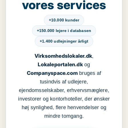
vores services
+10.000 kunder
+150.000 lejere i databasen
+1.400 udlejninger årligt
Virksomhedslokaler.dk
,
Lokaleportalen.dk
og
Companyspace.com
bruges af
tusindvis af udlejere,
ejendomsselskaber, erhvervsmæglere,
investorer og kontorhoteller, der ønsker
høj synlighed, flere henvendelser og
mindre tomgang.