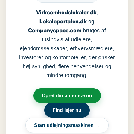
Virksomhedslokaler.dk
,
Lokaleportalen.dk
og
Companyspace.com
bruges af
tusindvis af udlejere,
ejendomsselskaber, erhvervsmæglere,
investorer og kontorhoteller, der ønsker
høj synlighed, flere henvendelser og
mindre tomgang.
Opret din annonce nu
Find lejer nu
Start udlejningsmaskinen →