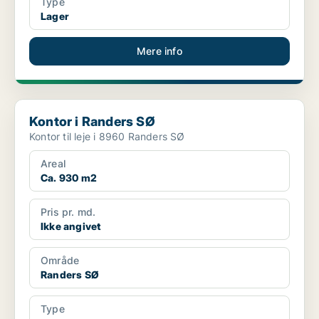
Type
Lager
Mere info
Kontor i Randers SØ
Kontor i Randers SØ
Kontor til leje i 8960 Randers SØ
Areal
Ca. 930 m2
Pris pr. md.
Ikke angivet
Område
Randers SØ
Type