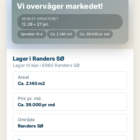
Vi overvåger markedet!
SENEST OPDATERET
12.28 • 27 jul.
Oprettet 10 d
Ca. 2.140 m2
Ca. 39.000 pr md
Lager i Randers SØ
Lager til leje i 8960 Randers SØ
Areal
Ca. 2.140 m2
Pris pr. md.
Ca. 39.000 pr md
Område
Randers SØ