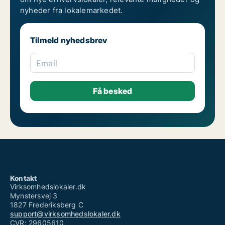
nyheder fra lokalemarkedet.
Tilmeld nyhedsbrev
Email
Kontakt
Virksomhedslokaler.dk
Mynstersvej 3
1827 Frederiksberg C
support@virksomhedslokaler.dk
CVR: 29605610