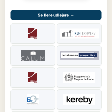
Se flere udlejere
→