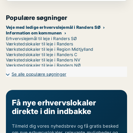
Populære søgninger
Veje med ledige erhvervslejemål i Randers SØ
Information om kommunen
Erhvervslejemål til leje i Randers SØ
Værkstedslokaler til leje i Randers
Værkstedslokaler til leje i Region Midtjylland
Værkstedslokaler til leje i Randers C
Værkstedslokaler til leje i Randers NV
Værkstedslokaler til leje i Randers NØ
Se alle populære søgninger
Få nye erhvervslokaler
direkte i din indbakke
Tilmeld dig vores nyhedsbrev og få gratis besked
om nye erhvervslokaler, relevante muligheder og