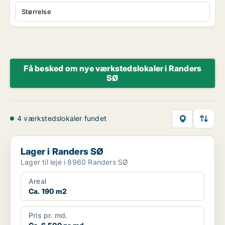
Størrelse
Få besked om nye værkstedslokaler i Randers
SØ
4 værkstedslokaler fundet
Lager i Randers SØ
Lager i Randers SØ
Lager til leje i 8960 Randers SØ
Areal
Ca. 190 m2
Pris pr. md.