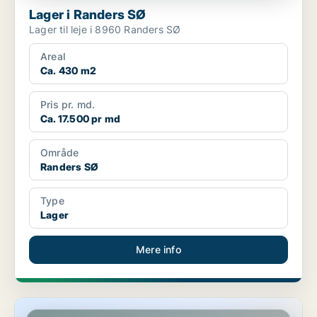
Lager i Randers SØ
Lager til leje i 8960 Randers SØ
Areal
Ca. 430 m2
Pris pr. md.
Ca. 17.500 pr md
Område
Randers SØ
Type
Lager
Mere info
Lager i Randers SØ