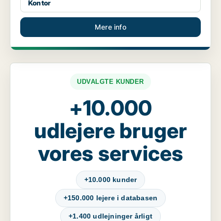
Kontor
Mere info
UDVALGTE KUNDER
+10.000
udlejere bruger
vores services
+10.000 kunder
+150.000 lejere i databasen
+1.400 udlejninger årligt