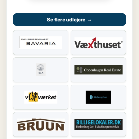
Se flere udlejere
→