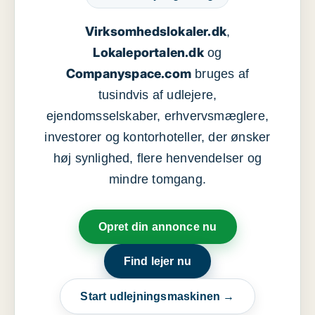
Virksomhedslokaler.dk
,
Lokaleportalen.dk
og
Companyspace.com
bruges af
tusindvis af udlejere,
ejendomsselskaber, erhvervsmæglere,
investorer og kontorhoteller, der ønsker
høj synlighed, flere henvendelser og
mindre tomgang.
Opret din annonce nu
Find lejer nu
Start udlejningsmaskinen →