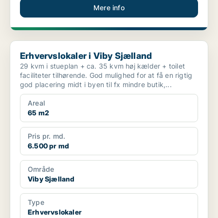
Mere info
Erhvervslokaler i Viby Sjælland
Erhvervslokaler i Viby Sjælland
29 kvm i stueplan + ca. 35 kvm høj kælder + toilet
faciliteter tilhørende. God mulighed for at få en rigtig
god placering midt i byen til fx mindre butik,...
Areal
65 m2
Pris pr. md.
6.500 pr md
Område
Viby Sjælland
Type
Erhvervslokaler