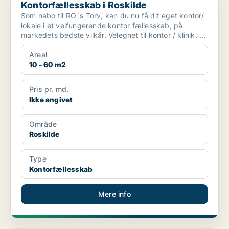
Kontorfællesskab i Roskilde
Som nabo til RO`s Torv, kan du nu få dit eget kontor/
lokale i et velfungerende kontor fællesskab, på
markedets bedste vilkår. Velegnet til kontor / klinik. ...
Areal
10 - 60 m2
Pris pr. md.
Ikke angivet
Område
Roskilde
Type
Kontorfællesskab
Mere info