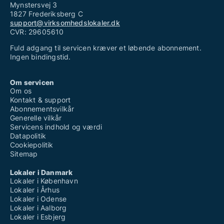
Mynstersvej 3
1827 Frederiksberg C
support@virksomhedslokaler.dk
CVR: 29605610
Fuld adgang til servicen kræver et løbende abonnement.
Ingen bindingstid.
Om servicen
Om os
Kontakt & support
Abonnementsvilkår
Generelle vilkår
Servicens indhold og værdi
Datapolitik
Cookiepolitik
Sitemap
Lokaler i Danmark
Lokaler i København
Lokaler i Århus
Lokaler i Odense
Lokaler i Aalborg
Lokaler i Esbjerg