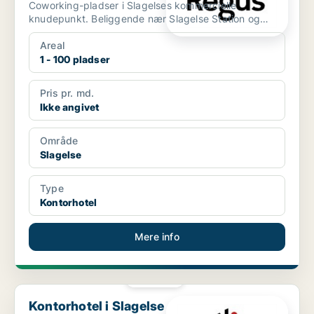
Coworking-pladser i Slagelses kommercielle
knudepunkt. Beliggende nær Slagelse Station og
Slagelse Bus Terminal...
Areal
1 - 100 pladser
Pris pr. md.
Ikke angivet
Område
Slagelse
Type
Kontorhotel
Mere info
PLATIN
Kontorhotel i Slagelse
Kontorhotel i Slagelse