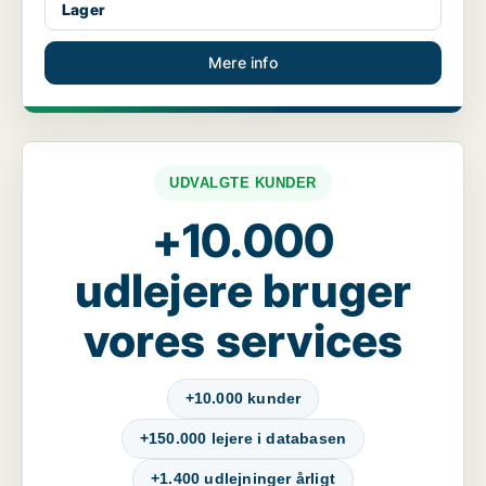
Lager
Mere info
UDVALGTE KUNDER
+10.000
udlejere bruger
vores services
+10.000 kunder
+150.000 lejere i databasen
+1.400 udlejninger årligt