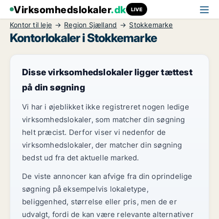
Virksomhedslokaler
.dk
LIVE
Kontor til leje
Region Sjælland
Stokkemarke
Kontorlokaler i Stokkemarke
Disse virksomhedslokaler ligger tættest
på din søgning
Vi har i øjeblikket ikke registreret nogen ledige
virksomhedslokaler, som matcher din søgning
helt præcist. Derfor viser vi nedenfor de
virksomhedslokaler, der matcher din søgning
bedst ud fra det aktuelle marked.
De viste annoncer kan afvige fra din oprindelige
søgning på eksempelvis lokaletype,
beliggenhed, størrelse eller pris, men de er
udvalgt, fordi de kan være relevante alternativer