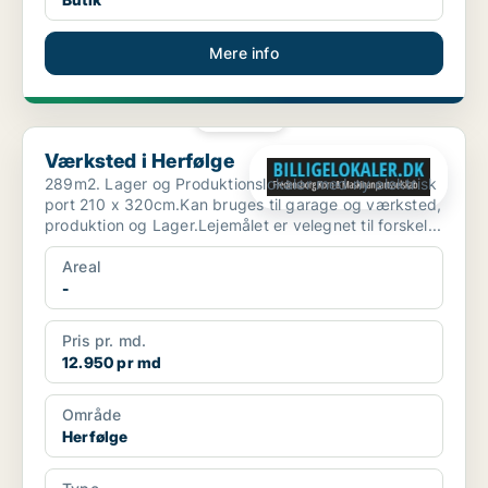
Mere info
PLATIN
Værksted i Herfølge
Værksted i Herfølge
289m2. Lager og Produktionslokaler med ny elektrisk
port 210 x 320cm.Kan bruges til garage og værksted,
produktion og Lager.Lejemålet er velegnet til forskel...
Areal
-
Pris pr. md.
12.950 pr md
Område
Herfølge