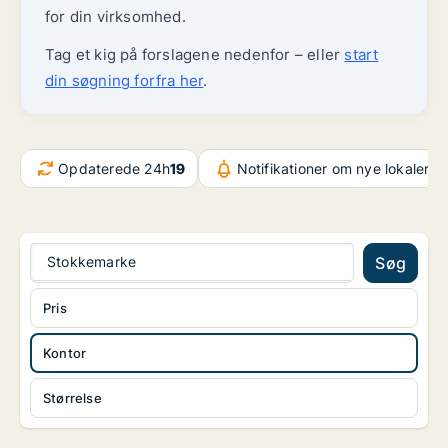
for din virksomhed.
Tag et kig på forslagene nedenfor – eller
start
din søgning forfra her
.
Opdaterede 24h
19
Notifikationer om nye lokaler
1.
Stokkemarke
Søg
Pris
Kontor
Størrelse