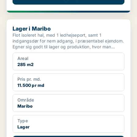
Lager i Maribo
Lager i Maribo
Flot isoleret hal, med 1 ledhejseport, samt 1
indgangsdør for nem adgang, i præsentabel ejendom.
Egner sig godt til lager og produktion, hvor man
samtidig...
Areal
285 m2
Pris pr. md.
11.500 pr md
Område
Maribo
Type
Lager