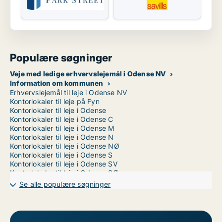
Populære søgninger
Veje med ledige erhvervslejemål i Odense NV
Information om kommunen
Erhvervslejemål til leje i Odense NV
Kontorlokaler til leje på Fyn
Kontorlokaler til leje i Odense
Kontorlokaler til leje i Odense C
Kontorlokaler til leje i Odense M
Kontorlokaler til leje i Odense N
Kontorlokaler til leje i Odense NØ
Kontorlokaler til leje i Odense S
Kontorlokaler til leje i Odense SV
Kontorlokaler til leje i Odense SØ
Kontorlokaler til leje i Odense V
Se alle populære søgninger