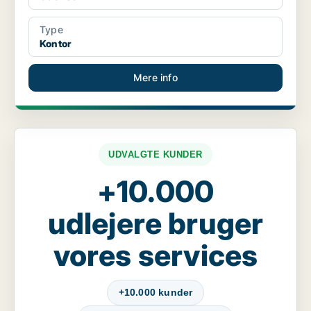
Type
Kontor
Mere info
UDVALGTE KUNDER
+10.000
udlejere bruger
vores services
+10.000 kunder