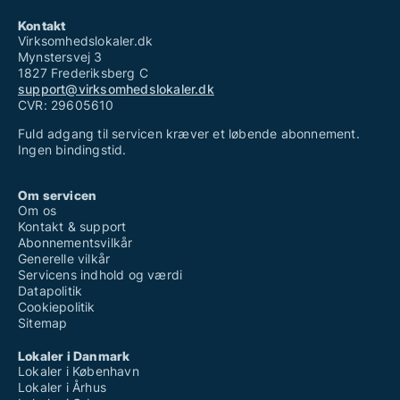
Kontakt
Virksomhedslokaler.dk
Mynstersvej 3
1827 Frederiksberg C
support@virksomhedslokaler.dk
CVR: 29605610
Fuld adgang til servicen kræver et løbende abonnement.
Ingen bindingstid.
Om servicen
Om os
Kontakt & support
Abonnementsvilkår
Generelle vilkår
Servicens indhold og værdi
Datapolitik
Cookiepolitik
Sitemap
Lokaler i Danmark
Lokaler i København
Lokaler i Århus