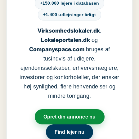
+150.000 lejere i databasen
+1.400 udlejninger årligt
Virksomhedslokaler.dk
,
Lokaleportalen.dk
og
Companyspace.com
bruges af
tusindvis af udlejere,
ejendomsselskaber, erhvervsmæglere,
investorer og kontorhoteller, der ønsker
høj synlighed, flere henvendelser og
mindre tomgang.
Opret din annonce nu
Find lejer nu