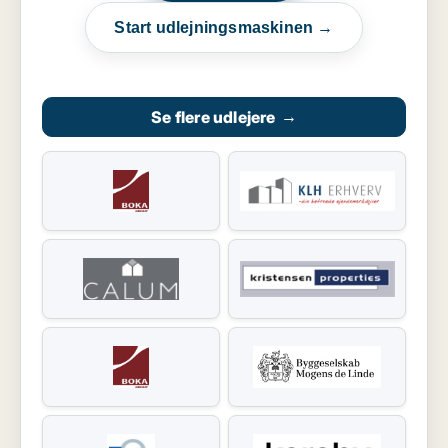
Start udlejningsmaskinen →
Se flere udlejere
→