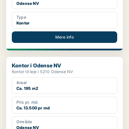
Odense NV
Type
Kontor
Mere info
Kontor i Odense NV
Kontor i Odense NV
Kontor til leje i 5210 Odense NV
Areal
Ca. 195 m2
Pris pr. md.
Ca. 13.500 pr md
Område
Odense NV