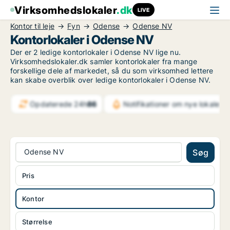
Virksomhedslokaler
.dk
LIVE
Kontor til leje
Fyn
Odense
Odense NV
Kontorlokaler i Odense NV
Der er 2 ledige kontorlokaler i Odense NV lige nu.
Virksomhedslokaler.dk samler kontorlokaler fra mange
forskellige dele af markedet, så du som virksomhed lettere
kan skabe overblik over ledige kontorlokaler i Odense NV.
Opdaterede 24h
86
Notifikationer om nye lokaler
4
Odense NV
Søg
Pris
Kontor
Størrelse