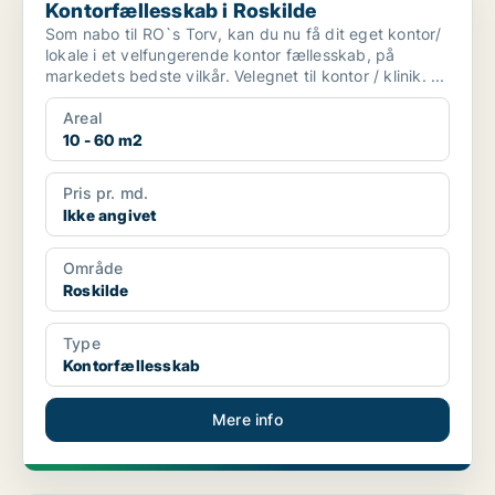
Kontorfællesskab i Roskilde
Som nabo til RO`s Torv, kan du nu få dit eget kontor/
lokale i et velfungerende kontor fællesskab, på
markedets bedste vilkår. Velegnet til kontor / klinik. ...
Areal
10 - 60 m2
Pris pr. md.
Ikke angivet
Område
Roskilde
Type
Kontorfællesskab
Mere info