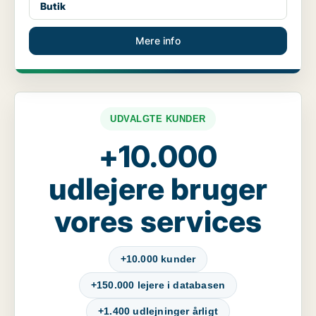
Butik
Mere info
UDVALGTE KUNDER
+10.000
udlejere bruger
vores services
+10.000 kunder
+150.000 lejere i databasen
+1.400 udlejninger årligt