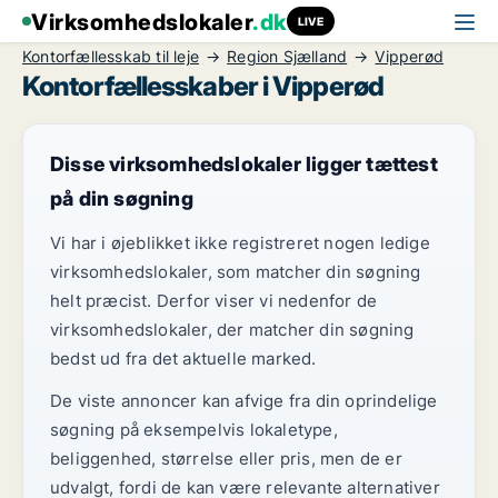
Virksomhedslokaler
.dk
LIVE
Kontorfællesskab til leje
Region Sjælland
Vipperød
Kontorfællesskaber i Vipperød
Disse virksomhedslokaler ligger tættest
på din søgning
Vi har i øjeblikket ikke registreret nogen ledige
virksomhedslokaler, som matcher din søgning
helt præcist. Derfor viser vi nedenfor de
virksomhedslokaler, der matcher din søgning
bedst ud fra det aktuelle marked.
De viste annoncer kan afvige fra din oprindelige
søgning på eksempelvis lokaletype,
beliggenhed, størrelse eller pris, men de er
udvalgt, fordi de kan være relevante alternativer