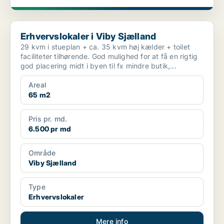
Erhvervslokaler i Viby Sjælland
Erhvervslokaler i Viby Sjælland
29 kvm i stueplan + ca. 35 kvm høj kælder + toilet
faciliteter tilhørende. God mulighed for at få en rigtig
god placering midt i byen til fx mindre butik,...
Areal
65 m2
Pris pr. md.
6.500 pr md
Område
Viby Sjælland
Type
Erhvervslokaler
Mere info