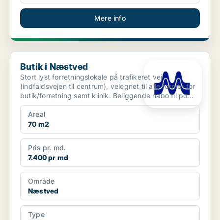
Mere info
Butik i Næstved
Butik i Næstved
Stort lyst forretningslokale på trafikeret vej
(indfaldsvejen til centrum), velegnet til alle former for
butik/forretning samt klinik. Beliggende nabo til po...
Areal
70 m2
Pris pr. md.
7.400 pr md
Område
Næstved
Type