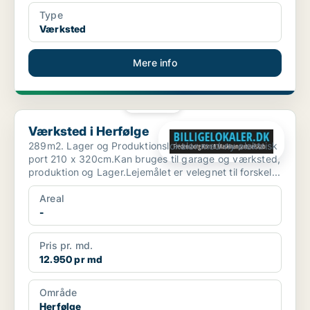
Type
Værksted
Mere info
PLATIN
Værksted i Herfølge
Værksted i Herfølge
289m2. Lager og Produktionslokaler med ny elektrisk
port 210 x 320cm.Kan bruges til garage og værksted,
produktion og Lager.Lejemålet er velegnet til forskel...
Areal
-
Pris pr. md.
12.950 pr md
Område
Herfølge