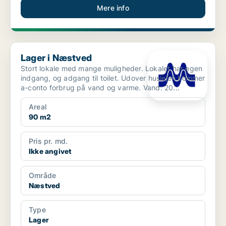
Mere info
Lager i Næstved
Lager i Næstved
Stort lokale med mange muligheder. Lokalet har egen
indgang, og adgang til toilet. Udover huslejen kommer
a-conto forbrug på vand og varme. Vand: 20...
Areal
90 m2
Pris pr. md.
Ikke angivet
Område
Næstved
Type
Lager