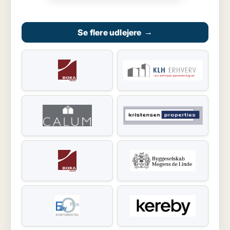
Se flere udlejere
→