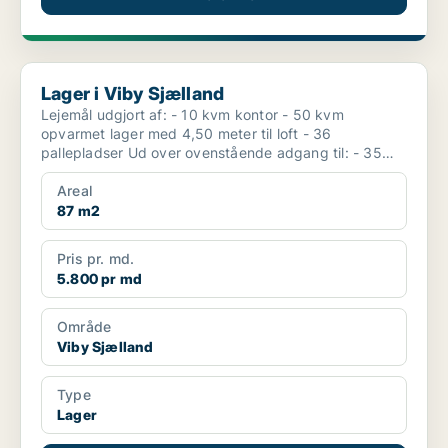
Lager i Viby Sjælland
Lager i Viby Sjælland
Lejemål udgjort af: - 10 kvm kontor - 50 kvm
opvarmet lager med 4,50 meter til loft - 36
pallepladser Ud over ovenstående adgang til: - 35
kvm spisest...
Areal
87 m2
Pris pr. md.
5.800 pr md
Område
Viby Sjælland
Type
Lager