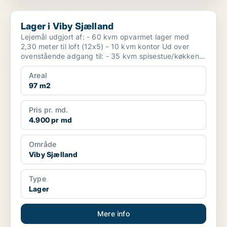
Lager i Viby Sjælland
Lager i Viby Sjælland
Lejemål udgjort af: - 60 kvm opvarmet lager med
2,30 meter til loft (12x5) - 10 kvm kontor Ud over
ovenstående adgang til: - 35 kvm spisestue/køkken
og...
Areal
97 m2
Pris pr. md.
4.900 pr md
Område
Viby Sjælland
Type
Lager
Mere info