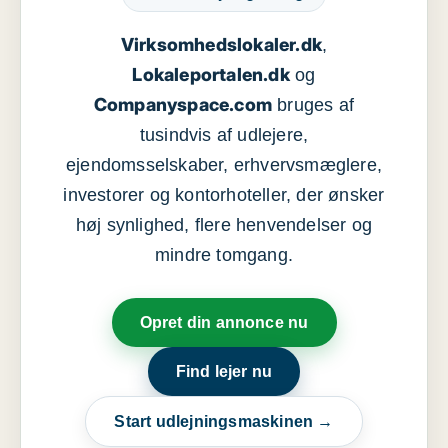
Virksomhedslokaler.dk
,
Lokaleportalen.dk
og
Companyspace.com
bruges af
tusindvis af udlejere,
ejendomsselskaber, erhvervsmæglere,
investorer og kontorhoteller, der ønsker
høj synlighed, flere henvendelser og
mindre tomgang.
Opret din annonce nu
Find lejer nu
Start udlejningsmaskinen →