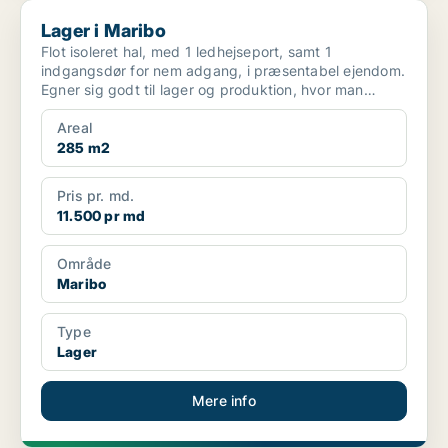
Lager i Maribo
Lager i Maribo
Flot isoleret hal, med 1 ledhejseport, samt 1
indgangsdør for nem adgang, i præsentabel ejendom.
Egner sig godt til lager og produktion, hvor man
samtidig...
Areal
285 m2
Pris pr. md.
11.500 pr md
Område
Maribo
Type
Lager
Mere info