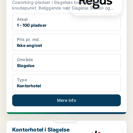
Coworking-pladser i Slagelses kommercielle
knudepunkt. Beliggende nær Slagelse Station og
Slagelse Bus Terminal...
Areal
1 - 100 pladser
Pris pr. md.
Ikke angivet
Område
Slagelse
Type
Kontorhotel
Mere info
PLATIN
Kontorhotel i Slagelse
Kontorhotel i Slagelse