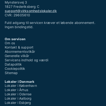
Mynstersvej 3
1827 Frederiksberg C
support@virksomhedslokaler.dk
CVR: 29605610
Fuld adgang til servicen kræver et løbende abonnement.
Ingen bindingstid.
Om servicen
Om os
Kontakt & support
Abonnementsvilkår
Generelle vilkår
Servicens indhold og værdi
Datapolitik
Cookiepolitik
Sitemap
Lokaler i Danmark
Lokaler i København
Lokaler i Århus
Lokaler i Odense
Lokaler i Aalborg
Lokaler i Esbjerg