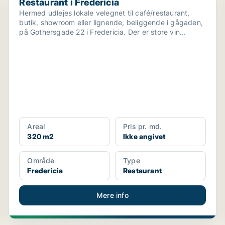
Restaurant i Fredericia
Hermed udlejes lokale velegnet til café/restaurant,
butik, showroom eller lignende, beliggende i gågaden,
på Gothersgade 22 i Fredericia. Der er store vin...
Areal
Pris pr. md.
320 m2
Ikke angivet
Område
Type
Fredericia
Restaurant
Mere info