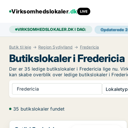
Virksomhedslokaler
.dk
LIVE
VIRKSOMHEDSLOKALER.DK I DAG:
Opdaterede 
Butik til leje
Region Sydjylland
Fredericia
Butikslokaler i Fredericia
Der er 35 ledige butikslokaler i Fredericia lige nu. 
kan skabe overblik over ledige butikslokaler i Frederi
Fredericia
Lokaletyp
35 butikslokaler fundet
Butik i Fredericia