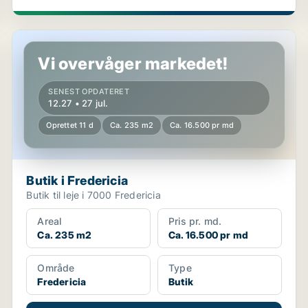
Butik i Fredericia
Vi overvåger markedet!
SENEST OPDATERET
12.27 • 27 jul.
Oprettet 11 d
Ca. 235 m2
Ca. 16.500 pr md
Butik i Fredericia
Butik til leje i 7000 Fredericia
Areal
Pris pr. md.
Ca. 235 m2
Ca. 16.500 pr md
Område
Type
Fredericia
Butik