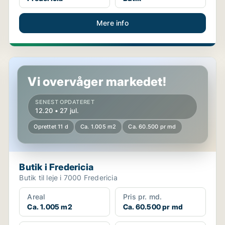
Mere info
Butik i Fredericia
Vi overvåger markedet!
SENEST OPDATERET
12.20 • 27 jul.
Oprettet 11 d
Ca. 1.005 m2
Ca. 60.500 pr md
Butik i Fredericia
Butik til leje i 7000 Fredericia
Areal
Pris pr. md.
Ca. 1.005 m2
Ca. 60.500 pr md