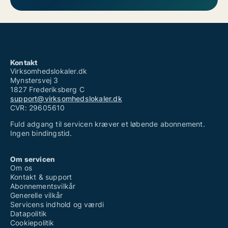
Kontakt
Virksomhedslokaler.dk
Mynstersvej 3
1827 Frederiksberg C
support@virksomhedslokaler.dk
CVR: 29605610
Fuld adgang til servicen kræver et løbende abonnement.
Ingen bindingstid.
Om servicen
Om os
Kontakt & support
Abonnementsvilkår
Generelle vilkår
Servicens indhold og værdi
Datapolitik
Cookiepolitik