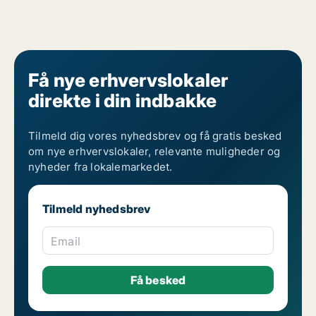
Få nye erhvervslokaler
direkte i din indbakke
Tilmeld dig vores nyhedsbrev og få gratis besked
om nye erhvervslokaler, relevante muligheder og
nyheder fra lokalemarkedet.
Tilmeld nyhedsbrev
Email