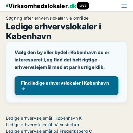
Virksomhedslokaler
.dk
LIVE
Søgning efter erhvervslokaler via område
Ledige erhvervslokaler i
København
Vælg den by eller bydel i København du er
interesseret i, og find det helt rigtige
erhvervslejemål med et par hurtige klik.
Find ledige erhvervslokaler i København
→
Ledige erhvervslejemål i København K
Ledige erhvervslejemål på Vesterbro
Ledige erhvervslejemål på Frederiksberg C