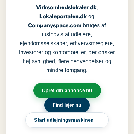
Virksomhedslokaler.dk
,
Lokaleportalen.dk
og
Companyspace.com
bruges af
tusindvis af udlejere,
ejendomsselskaber, erhvervsmæglere,
investorer og kontorhoteller, der ønsker
høj synlighed, flere henvendelser og
mindre tomgang.
Opret din annonce nu
Find lejer nu
Start udlejningsmaskinen →