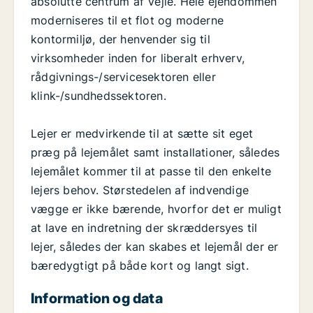
absolutte centrum af Vejle. Hele ejendommen
moderniseres til et flot og moderne
kontormiljø, der henvender sig til
virksomheder inden for liberalt erhverv,
rådgivnings-/servicesektoren eller
klink-/sundhedssektoren.
Lejer er medvirkende til at sætte sit eget
præg på lejemålet samt installationer, således
lejemålet kommer til at passe til den enkelte
lejers behov. Størstedelen af indvendige
vægge er ikke bærende, hvorfor det er muligt
at lave en indretning der skræddersyes til
lejer, således der kan skabes et lejemål der er
bæredygtigt på både kort og langt sigt.
Information og data