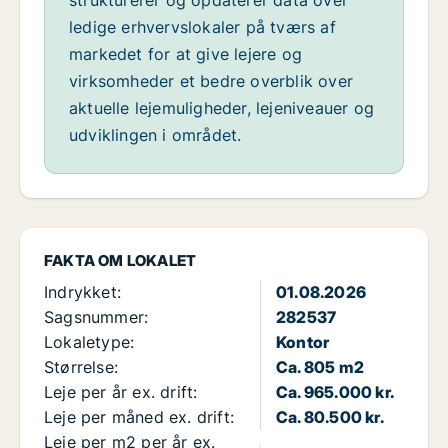
strukturerer og opdaterer data over
ledige erhvervslokaler på tværs af
markedet for at give lejere og
virksomheder et bedre overblik over
aktuelle lejemuligheder, lejeniveauer og
udviklingen i området.
FAKTA OM LOKALET
Indrykket:
01.08.2026
Sagsnummer:
282537
Lokaletype:
Kontor
Størrelse:
Ca. 805 m2
Leje per år ex. drift:
Ca. 965.000 kr.
Leje per måned ex. drift:
Ca. 80.500 kr.
Leje per m2 per år ex.