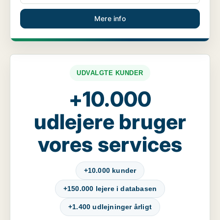
Mere info
UDVALGTE KUNDER
+10.000
udlejere bruger
vores services
+10.000 kunder
+150.000 lejere i databasen
+1.400 udlejninger årligt