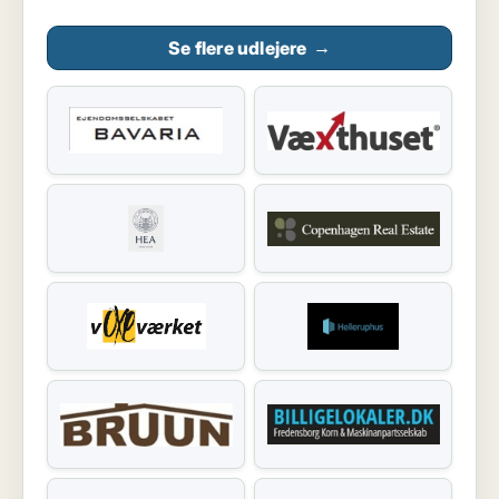
Se flere udlejere
→