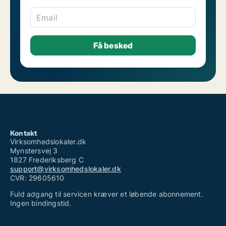
Email
Kontakt
Virksomhedslokaler.dk
Mynstersvej 3
1827 Frederiksberg C
support@virksomhedslokaler.dk
CVR: 29605610
Fuld adgang til servicen kræver et løbende abonnement.
Ingen bindingstid.