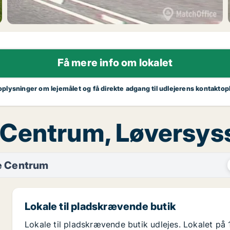
Få mere info om lokalet
 oplysninger om lejemålet og få direkte adgang til udlejerens kontaktop
jle Centrum, Løversy
e Centrum
Lokale til pladskrævende butik
Lokale til pladskrævende butik udlejes. Lokalet p