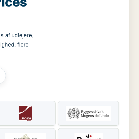
vices
s af udlejere,
ighed, flere