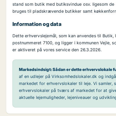
stand som butik med butiksvindue osv. ligesom de
bruges til pladskrævende butikker samt køkkenforr
Information og data
Dette erhvervslejemål, som kan anvendes til Butik, 
postnummeret 7100, og ligger i kommunen Vejle, som 
er aktiveret på vores service den 26.3.2026.
Markedsindsigt: Sådan er dette erhvervslokale f
af en udlejer på Virksomhedslokaler.dk og indg
markedet for erhvervslokaler til leje. Vi samler,
erhvervslokaler på tværs af markedet for at giv
aktuelle lejemuligheder, lejeniveauer og udvikli