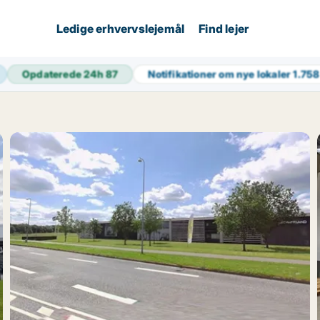
Ledige erhvervslejemål
Find lejer
Opdaterede 24h
87
Notifikationer om nye lokaler
1.758