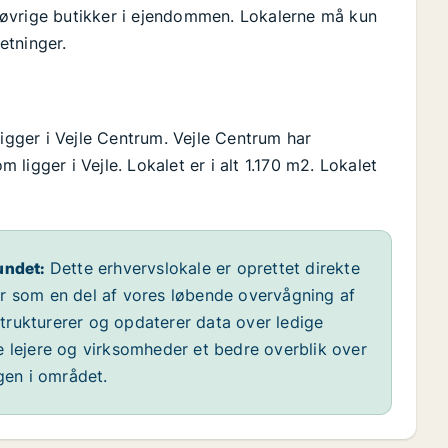
 øvrige butikker i ejendommen. Lokalerne må kun
etninger.
ligger i Vejle Centrum. Vejle Centrum har
ligger i Vejle. Lokalet er i alt 1.170 m2. Lokalet
undet:
Dette erhvervslokale er oprettet direkte
år som en del af vores løbende overvågning af
 strukturerer og opdaterer data over ledige
e lejere og virksomheder et bedre overblik over
ngen i området.