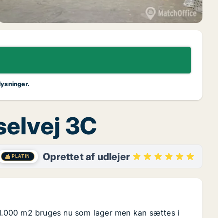
lysninger.
sselvej 3C
Oprettet af udlejer
PLATIN
å 1.000 m2 bruges nu som lager men kan sættes i