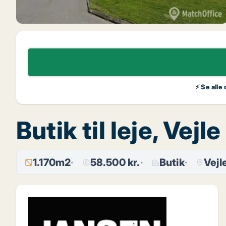
⚡ Se alle
Butik til leje, Ve
1.170m2
58.500 kr.
Butik
Vejl