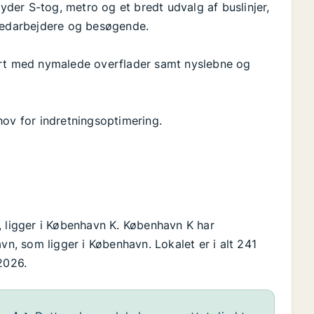
byder S-tog, metro og et bredt udvalg af buslinjer,
 medarbejdere og besøgende.
art med nymalede overflader samt nyslebne og
hov for indretningsoptimering.
, ligger i København K. København K har
, som ligger i København. Lokalet er i alt 241
2026.