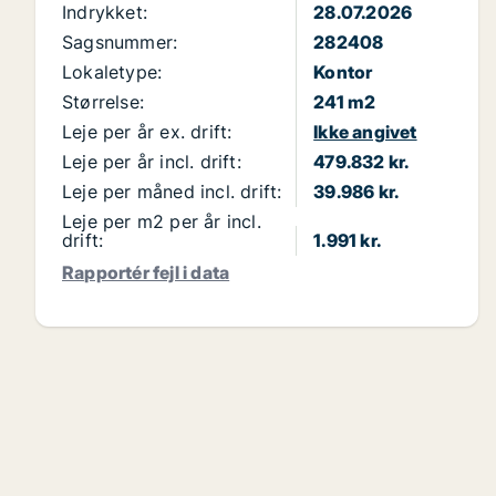
Indrykket:
28.07.2026
Sagsnummer:
282408
Lokaletype:
Kontor
Størrelse:
241 m2
Leje per år ex. drift:
Ikke angivet
Leje per år incl. drift:
479.832 kr.
Leje per måned incl. drift:
39.986 kr.
Leje per m2 per år incl.
drift:
1.991 kr.
Rapportér fejl i data