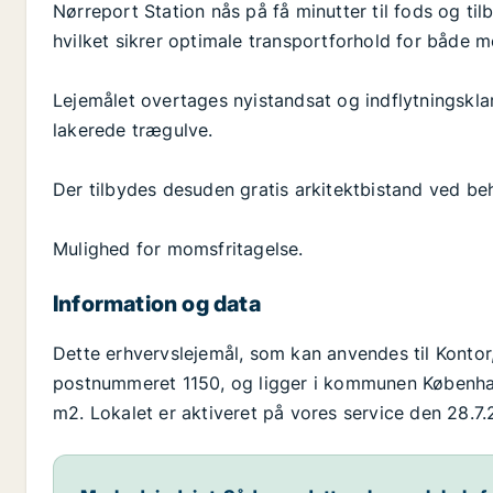
Nørreport Station nås på få minutter til fods og til
hvilket sikrer optimale transportforhold for både
Lejemålet overtages nyistandsat og indflytningskl
lakerede trægulve.
Der tilbydes desuden gratis arkitektbistand ved be
Mulighed for momsfritagelse.
Information og data
Dette erhvervslejemål, som kan anvendes til Kontor
postnummeret 1150, og ligger i kommunen København
m2. Lokalet er aktiveret på vores service den 28.7.