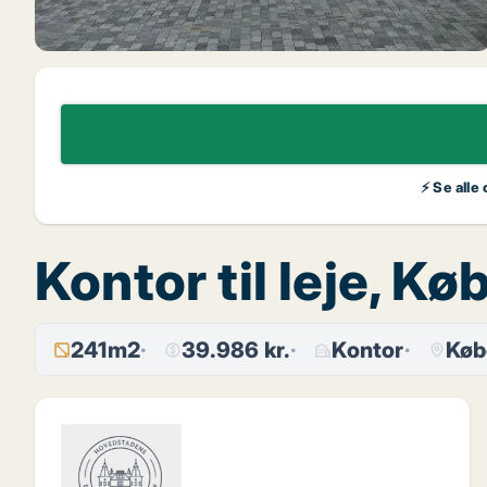
⚡ Se alle
Kontor til leje, 
241m2
39.986 kr.
Kontor
Køb