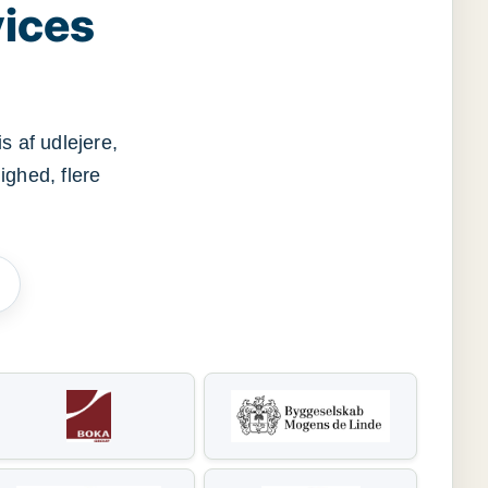
vices
s af udlejere,
ighed, flere