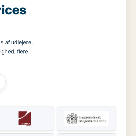
vices
s af udlejere,
ighed, flere