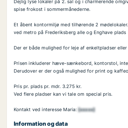
Dejlig lyse lokaler på 2. sal og i charmerende omgi
spise frokost i sommermånederne.
Et åbent kontormiljø med tilhørende 2 mødelokaler.
ved metro på Frederiksberg alle og Enghave plads 
Der er både mulighed for leje af enkeltpladser eller
Prisen inkluderer hæve-sænkebord, kontorstol, inte
Derudover er der også mulighed for print og kaffeo
Pris pr. plads pr. mdr. 3.275 kr.
Ved flere pladser kan vi tale om special pris.
Kontakt ved interesse Maria:
[xxxxx]
Information og data