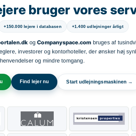
jere bruger vores ser
+150.000 lejere i databasen
+1.400 udlejninger årligt
ortalen.dk
Companyspace.com
og
bruges af tusindvi
ere, investorer og kontorhoteller, der ønsker høj synl
henvendelser og mindre tomgang.
nu
Find lejer nu
Start udlejningsmaskinen →