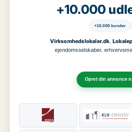
+10.000 udle
+10.000 kunder
Virksomhedslokaler.dk
Lokalep
,
ejendomsselskaber, erhvervsmægl
Opret din annonce 