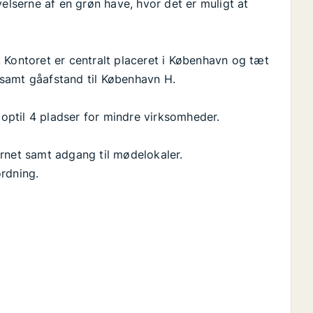
velserne af en grøn have, hvor det er muligt at
 Kontoret er centralt placeret i København og tæt
samt gåafstand til København H.
 optil 4 pladser for mindre virksomheder.
rnet samt adgang til mødelokaler.
rdning.