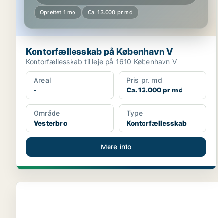
Oprettet 1 mo
Ca. 13.000 pr md
Kontorfællesskab på København V
Kontorfællesskab til leje på 1610 København V
Areal
Pris pr. md.
-
Ca. 13.000 pr md
Område
Type
Vesterbro
Kontorfællesskab
Mere info