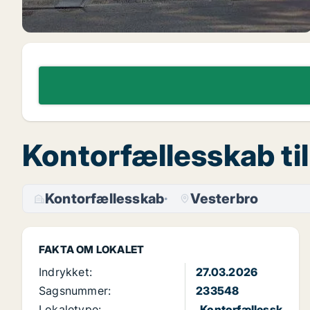
Kontorfællesskab til
Kontorfællesskab
Vesterbro
FAKTA OM LOKALET
Indrykket:
27.03.2026
Sagsnummer:
233548
Lokaletype:
Kontorfællessk