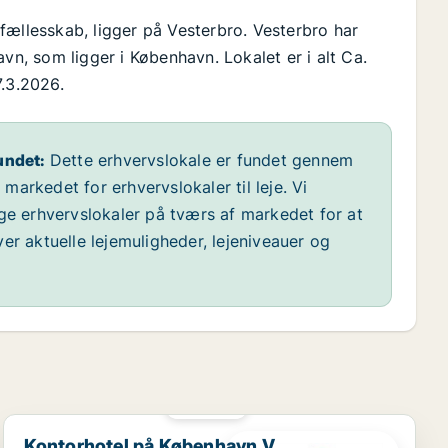
fællesskab, ligger på Vesterbro. Vesterbro har
, som ligger i København. Lokalet er i alt Ca.
7.3.2026.
undet:
Dette erhvervslokale er fundet gennem
arkedet for erhvervslokaler til leje. Vi
ige erhvervslokaler på tværs af markedet for at
er aktuelle lejemuligheder, lejeniveauer og
PLATIN
Kontorhotel på København V
Kontorhotel på København V