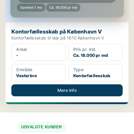
Oprettet 1 mo
Ca. 18.000 pr md
Kontorfællesskab på København V
Kontorfællesskab til leje på 1610 København V
Areal
Pris pr. md.
-
Ca. 18.000 pr md
Område
Type
Vesterbro
Kontorfællesskab
Mere info
UDVALGTE KUNDER