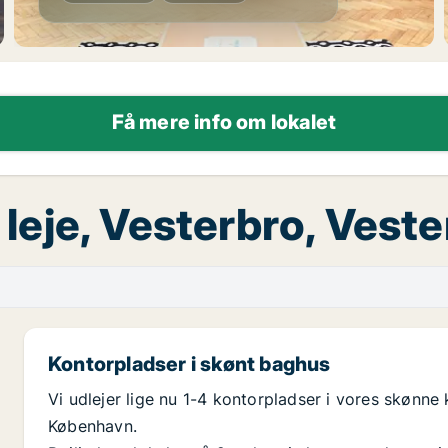
Få mere info om lokalet
 leje, Vesterbro, Vest
Kontorpladser i skønt baghus
Vi udlejer lige nu 1-4 kontorpladser i vores skønne
København.