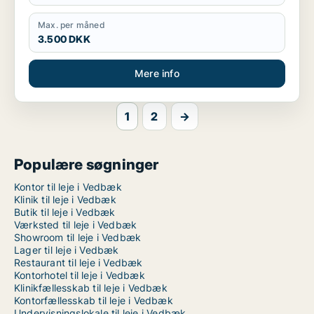
Max. per måned
3.500 DKK
Mere info
1
2
→
Populære søgninger
Kontor til leje i Vedbæk
Klinik til leje i Vedbæk
Butik til leje i Vedbæk
Værksted til leje i Vedbæk
Showroom til leje i Vedbæk
Lager til leje i Vedbæk
Restaurant til leje i Vedbæk
Kontorhotel til leje i Vedbæk
Klinikfællesskab til leje i Vedbæk
Kontorfællesskab til leje i Vedbæk
Undervisningslokale til leje i Vedbæk