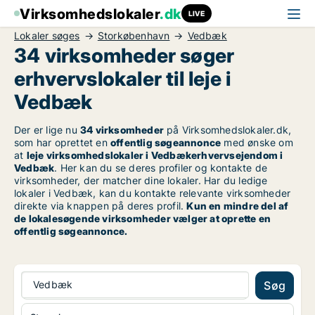
Virksomhedslokaler
.dk
LIVE
Lokaler søges
Storkøbenhavn
Vedbæk
34 virksomheder søger
erhvervslokaler til leje i
Vedbæk
Der er lige nu
34 virksomheder
på Virksomhedslokaler.dk,
som har oprettet en
offentlig søgeannonce
med ønske om
at
leje virksomhedslokaler i Vedbækerhvervsejendom i
Vedbæk
. Her kan du se deres profiler og kontakte de
virksomheder, der matcher dine lokaler. Har du ledige
lokaler i Vedbæk, kan du kontakte relevante virksomheder
direkte via knappen på deres profil.
Kun en mindre del af
de lokalesøgende virksomheder vælger at oprette en
offentlig søgeannonce.
Vedbæk
Søg