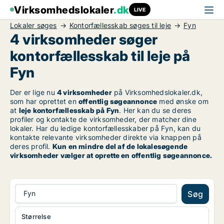
Virksomhedslokaler
.dk
LIVE
Lokaler søges
Kontorfællesskab søges til leje
Fyn
4 virksomheder søger
kontorfællesskab til leje på
Fyn
Der er lige nu
4 virksomheder
på Virksomhedslokaler.dk,
som har oprettet en
offentlig søgeannonce
med ønske om
at
leje kontorfællesskab på Fyn
. Her kan du se deres
profiler og kontakte de virksomheder, der matcher dine
lokaler. Har du ledige kontorfællesskaber på Fyn, kan du
kontakte relevante virksomheder direkte via knappen på
deres profil.
Kun en mindre del af de lokalesøgende
virksomheder vælger at oprette en offentlig søgeannonce.
Fyn
Søg
Størrelse