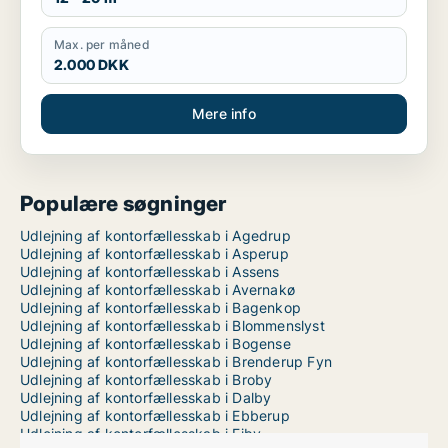
Max. per måned
2.000 DKK
Mere info
Populære søgninger
Udlejning af kontorfællesskab i Agedrup
Udlejning af kontorfællesskab i Asperup
Udlejning af kontorfællesskab i Assens
Udlejning af kontorfællesskab i Avernakø
Udlejning af kontorfællesskab i Bagenkop
Udlejning af kontorfællesskab i Blommenslyst
Udlejning af kontorfællesskab i Bogense
Udlejning af kontorfællesskab i Brenderup Fyn
Udlejning af kontorfællesskab i Broby
Udlejning af kontorfællesskab i Dalby
Udlejning af kontorfællesskab i Ebberup
Udlejning af kontorfællesskab i Ejby