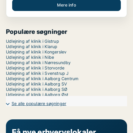
Mere info
Populære søgninger
Udlejning af klinik i Gistrup
Udlejning af klinik i Klarup
Udlejning af klinik i Kongerslev
Udlejning af klinik i Nibe
Udlejning af klinik i Nørresundby
Udlejning af klinik i Storvorde
Udlejning af klinik i Svenstrup J
Udlejning af klinik i Aalborg Centrum
Udlejning af klinik i Aalborg SV
Udlejning af klinik i Aalborg SØ
Udlejning af klinik i Aalborg Øst
Se alle populære søgninger
Få nye erhvervslokaler