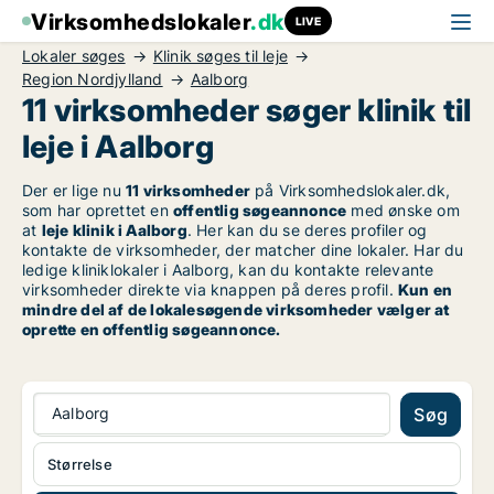
Virksomhedslokaler
.dk
LIVE
Lokaler søges
Klinik søges til leje
Region Nordjylland
Aalborg
11 virksomheder søger klinik til
leje i Aalborg
Der er lige nu
11 virksomheder
på Virksomhedslokaler.dk,
som har oprettet en
offentlig søgeannonce
med ønske om
at
leje klinik i Aalborg
. Her kan du se deres profiler og
kontakte de virksomheder, der matcher dine lokaler. Har du
ledige kliniklokaler i Aalborg, kan du kontakte relevante
virksomheder direkte via knappen på deres profil.
Kun en
mindre del af de lokalesøgende virksomheder vælger at
oprette en offentlig søgeannonce.
Aalborg
Søg
Størrelse