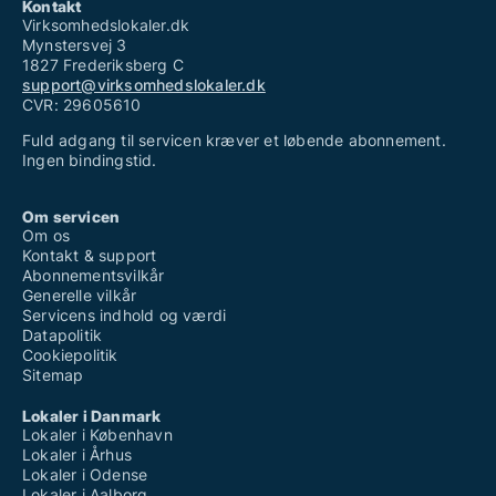
Kontakt
Virksomhedslokaler.dk
Mynstersvej 3
1827 Frederiksberg C
support@virksomhedslokaler.dk
CVR: 29605610
Fuld adgang til servicen kræver et løbende abonnement.
Ingen bindingstid.
Om servicen
Om os
Kontakt & support
Abonnementsvilkår
Generelle vilkår
Servicens indhold og værdi
Datapolitik
Cookiepolitik
Sitemap
Lokaler i Danmark
Lokaler i København
Lokaler i Århus
Lokaler i Odense
Lokaler i Aalborg