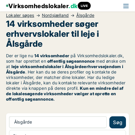
Virksomhedslokaler
.dk
LIVE
Lokaler søges
Nordsjælland
Ålsgårde
14 virksomheder søger
erhvervslokaler til leje i
Ålsgårde
Der er lige nu
14 virksomheder
på Virksomhedslokaler.dk,
som har oprettet en
offentlig søgeannonce
med ønske om
at
leje virksomhedslokaler i Ålsgårdeerhvervsejendom i
Ålsgårde
. Her kan du se deres profiler og kontakte de
virksomheder, der matcher dine lokaler. Har du ledige
lokaler i Ålsgårde, kan du kontakte relevante virksomheder
direkte via knappen på deres profil.
Kun en mindre del af
de lokalesøgende virksomheder vælger at oprette en
offentlig søgeannonce.
Ålsgårde
Søg