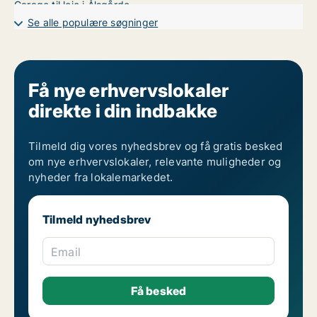
Garage til leje i Ålsgårde
Se alle populære søgninger
Få nye erhvervslokaler
direkte i din indbakke
Tilmeld dig vores nyhedsbrev og få gratis besked
om nye erhvervslokaler, relevante muligheder og
nyheder fra lokalemarkedet.
Tilmeld nyhedsbrev
Email