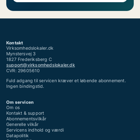
Kontakt
Virksomhedslokaler.dk
Mynstersvej 3
1827 Frederiksberg C
support@virksomhedslokaler.dk
CVR: 29605610
Fuld adgang til servicen kræver et løbende abonnement.
Ingen bindingstid.
Om servicen
Om os
Kontakt & support
Abonnementsvilkår
Generelle vilkår
Servicens indhold og værdi
Datapolitik