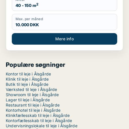
2
40 - 150 m
Max. per måned
10.000 DKK
Mere info
Populære søgninger
Kontor til leje i Ålsgårde
Klinik til leje i Ålsgårde
Butik til leje i Ålsgårde
Værksted til leje i Ålsgårde
Showroom til leje i Ålsgårde
Lager til leje i Ålsgårde
Restaurant til leje i Ålsgårde
Kontorhotel til leje i Ålsgårde
Klinikfællesskab til leje i Ålsgårde
Kontorfællesskab til leje i Ålsgårde
Undervisningslokale til leje i Ålsgårde