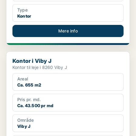
Type
Kontor
Mere info
Kontor i Viby J
Kontor i Viby J
Kontor til leje i 8260 Viby J
Areal
Ca. 655 m2
Pris pr. md.
Ca. 43.500 pr md
Område
Viby J