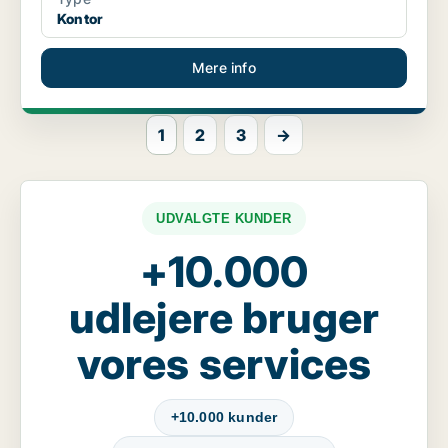
Kontor
Mere info
1
2
3
→
UDVALGTE KUNDER
+10.000
udlejere bruger
vores services
+10.000 kunder