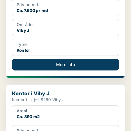
Pris pr. md.
Ca. 7.500 pr md
Område
Viby J
Type
Kontor
Mere info
Kontor i Viby J
Kontor i Viby J
Kontor til leje i 8260 Viby J
Areal
Ca. 390 m2
Pris pr. md.