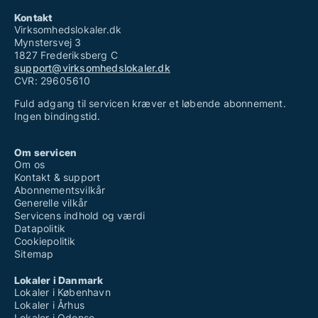
Kontakt
Virksomhedslokaler.dk
Mynstersvej 3
1827 Frederiksberg C
support@virksomhedslokaler.dk
CVR: 29605610
Fuld adgang til servicen kræver et løbende abonnement.
Ingen bindingstid.
Om servicen
Om os
Kontakt & support
Abonnementsvilkår
Generelle vilkår
Servicens indhold og værdi
Datapolitik
Cookiepolitik
Sitemap
Lokaler i Danmark
Lokaler i København
Lokaler i Århus
Lokaler i Odense