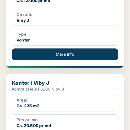
Ca. 12.000 pr md
Område
Viby J
Type
Kontor
Mere info
Kontor i Viby J
Kontor i Viby J
Kontor til leje i 8260 Viby J
Areal
Ca. 235 m2
Pris pr. md.
Ca. 20.500 pr md