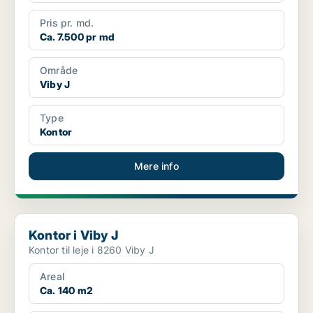
Pris pr. md.
Ca. 7.500 pr md
Område
Viby J
Type
Kontor
Mere info
Kontor i Viby J
Kontor i Viby J
Kontor til leje i 8260 Viby J
Areal
Ca. 140 m2