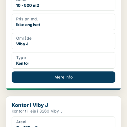
10 - 500 m2
Pris pr. md.
Ikke angivet
Område
Viby J
Type
Kontor
Mere info
Kontor i Viby J
Kontor i Viby J
Kontor til leje i 8260 Viby J
Areal