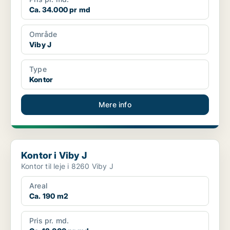
Ca. 34.000 pr md
Område
Viby J
Type
Kontor
Mere info
Kontor i Viby J
Kontor i Viby J
Kontor til leje i 8260 Viby J
Areal
Ca. 190 m2
Pris pr. md.