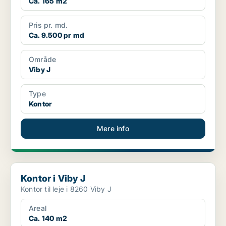
Ca. 165 m2
Pris pr. md.
Ca. 9.500 pr md
Område
Viby J
Type
Kontor
Mere info
Kontor i Viby J
Kontor i Viby J
Kontor til leje i 8260 Viby J
Areal
Ca. 140 m2