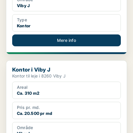
Viby J
Type
Kontor
Mere info
Kontor i Viby J
Kontor i Viby J
Kontor til leje i 8260 Viby J
Areal
Ca. 310 m2
Pris pr. md.
Ca. 20.500 pr md
Område