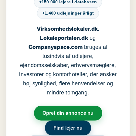
+150.000 lejere i databasen
+1.400 udlejninger årligt
Virksomhedslokaler.dk
,
Lokaleportalen.dk
og
Companyspace.com
bruges af
tusindvis af udlejere,
ejendomsselskaber, erhvervsmæglere,
investorer og kontorhoteller, der ønsker
høj synlighed, flere henvendelser og
mindre tomgang.
Opret din annonce nu
Find lejer nu