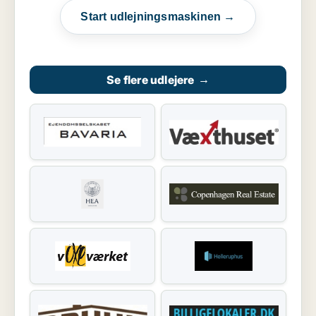
Start udlejningsmaskinen →
Se flere udlejere
→