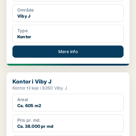
Område
Viby J
Type
Kontor
Mere info
Kontor i Viby J
Kontor i Viby J
Kontor til leje i 8260 Viby J
Areal
Ca. 605 m2
Pris pr. md.
Ca. 38.000 pr md