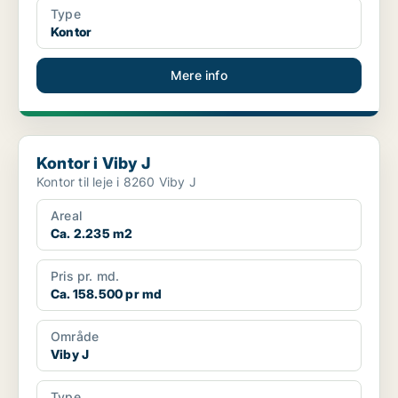
Type
Kontor
Mere info
Kontor i Viby J
Kontor i Viby J
Kontor til leje i 8260 Viby J
Areal
Ca. 2.235 m2
Pris pr. md.
Ca. 158.500 pr md
Område
Viby J
Type