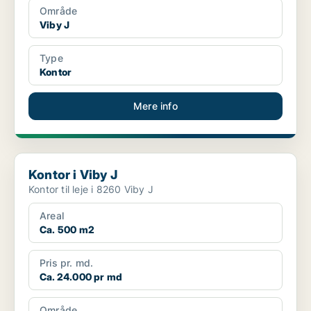
Område
Viby J
Type
Kontor
Mere info
Kontor i Viby J
Kontor i Viby J
Kontor til leje i 8260 Viby J
Areal
Ca. 500 m2
Pris pr. md.
Ca. 24.000 pr md
Område