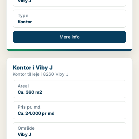
Viby J
Type
Kontor
Mere info
Kontor i Viby J
Kontor i Viby J
Kontor til leje i 8260 Viby J
Areal
Ca. 360 m2
Pris pr. md.
Ca. 24.000 pr md
Område
Viby J