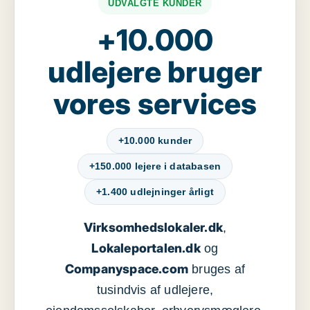
UDVALGTE KUNDER
+10.000
udlejere bruger
vores services
+10.000 kunder
+150.000 lejere i databasen
+1.400 udlejninger årligt
Virksomhedslokaler.dk
,
Lokaleportalen.dk
og
Companyspace.com
bruges af
tusindvis af udlejere,