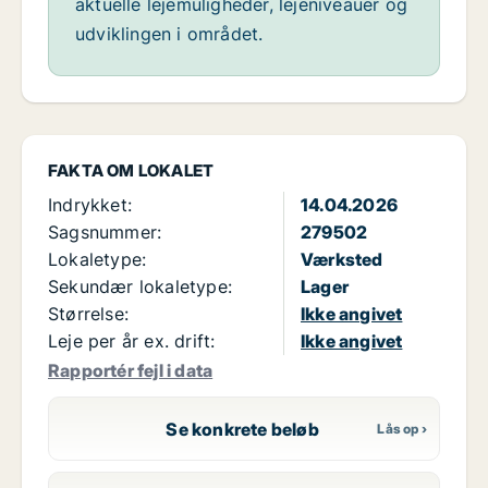
aktuelle lejemuligheder, lejeniveauer og
udviklingen i området.
FAKTA OM LOKALET
Indrykket:
14.04.2026
Sagsnummer:
279502
Lokaletype:
Værksted
Sekundær lokaletype:
Lager
Størrelse:
Ikke angivet
Leje per år ex. drift:
Ikke angivet
Rapportér fejl i data
Se konkrete beløb