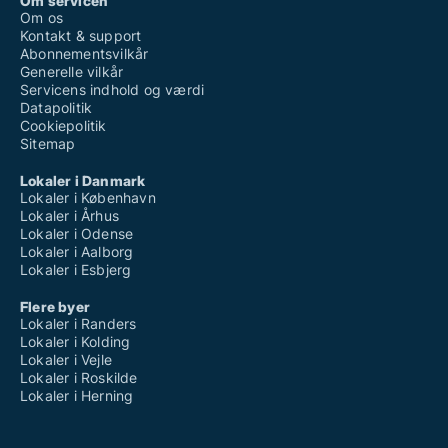
Om servicen
Om os
Kontakt & support
Abonnementsvilkår
Generelle vilkår
Servicens indhold og værdi
Datapolitik
Cookiepolitik
Sitemap
Lokaler i Danmark
Lokaler i København
Lokaler i Århus
Lokaler i Odense
Lokaler i Aalborg
Lokaler i Esbjerg
Flere byer
Lokaler i Randers
Lokaler i Kolding
Lokaler i Vejle
Lokaler i Roskilde
Lokaler i Herning