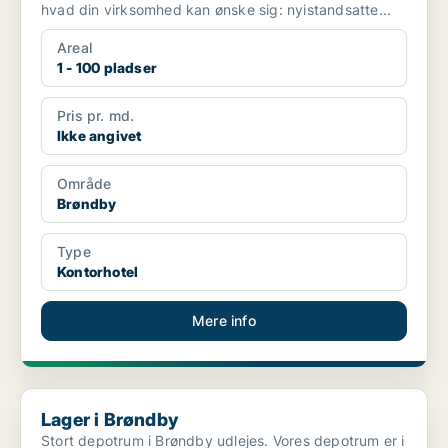
hvad din virksomhed kan ønske sig: nyistandsatte...
Areal
1 - 100 pladser
Pris pr. md.
Ikke angivet
Område
Brøndby
Type
Kontorhotel
Mere info
Lager i Brøndby
Lager i Brøndby
Stort depotrum i Brøndby udlejes. Vores depotrum er i