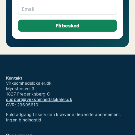
Email
Kontakt
Virksomhedslokaler.dk
Mynstersvej 3
1827 Frederiksberg C
support@virksomhedslokaler.dk
CVR: 29605610
Fuld adgang til servicen kræver et løbende abonnement.
Ingen bindingstid.