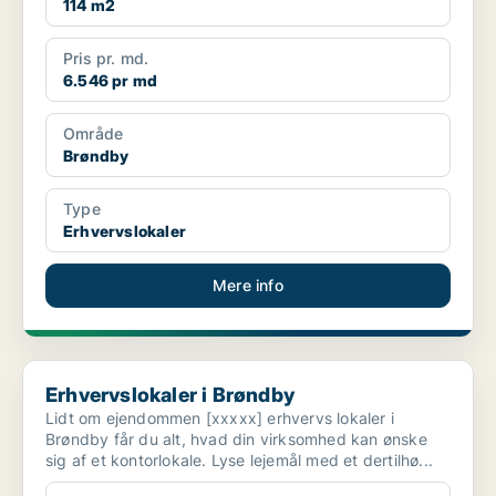
114 m2
Pris pr. md.
6.546 pr md
Område
Brøndby
Type
Erhvervslokaler
Mere info
Erhvervslokaler i Brøndby
Erhvervslokaler i Brøndby
Lidt om ejendommen [xxxxx] erhvervs lokaler i
Brøndby får du alt, hvad din virksomhed kan ønske
sig af et kontorlokale. Lyse lejemål med et dertilhø...