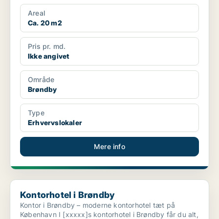
Areal
Ca. 20 m2
Pris pr. md.
Ikke angivet
Område
Brøndby
Type
Erhvervslokaler
Mere info
Kontorhotel i Brøndby
Kontorhotel i Brøndby
Kontor i Brøndby – moderne kontorhotel tæt på
København I [xxxxx]s kontorhotel i Brøndby får du alt,