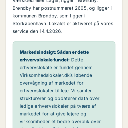
Værksted eller Lager, ligger i Brøndby.
Brøndby har postnummeret 2605, og ligger i
kommunen Brøndby, som ligger i
Storkøbenhavn. Lokalet er aktiveret på vores
service den 14.4.2026.
Markedsindsigt: Sådan er dette
erhvervslokale fundet:
Dette
erhvervslokale er fundet gennem
Virksomhedslokaler.dk’s løbende
overvågning af markedet for
erhvervslokaler til leje. Vi samler,
strukturerer og opdaterer data over
ledige erhvervslokaler på tværs af
markedet for at give lejere og
virksomheder et bedre overblik over