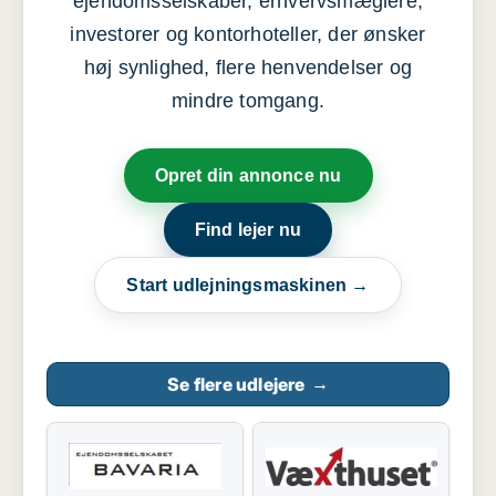
ejendomsselskaber, erhvervsmæglere,
investorer og kontorhoteller, der ønsker
høj synlighed, flere henvendelser og
mindre tomgang.
Opret din annonce nu
Find lejer nu
Start udlejningsmaskinen →
Se flere udlejere
→