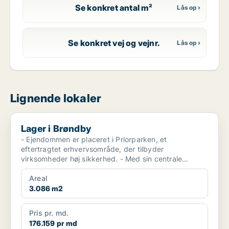
Se konkret antal m²
Se konkret vej og vejnr.
Lignende lokaler
Lager i Brøndby
Lager i Brøndby
- Ejendommen er placeret i Priorparken, et
eftertragtet erhvervsområde, der tilbyder
virksomheder høj sikkerhed. - Med sin centrale
placering er lejemålet...
Areal
3.086 m2
Pris pr. md.
176.159 pr md