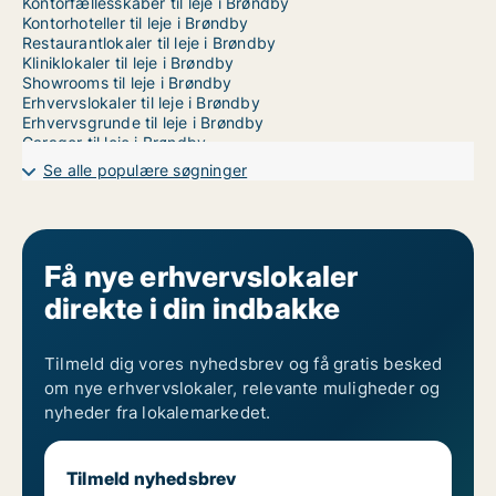
Kontorfællesskaber til leje i Brøndby
Kontorhoteller til leje i Brøndby
Restaurantlokaler til leje i Brøndby
Kliniklokaler til leje i Brøndby
Showrooms til leje i Brøndby
Erhvervslokaler til leje i Brøndby
Erhvervsgrunde til leje i Brøndby
Garager til leje i Brøndby
Værkstedslokaler til leje i København
Se alle populære søgninger
Få nye erhvervslokaler
direkte i din indbakke
Tilmeld dig vores nyhedsbrev og få gratis besked
om nye erhvervslokaler, relevante muligheder og
nyheder fra lokalemarkedet.
Tilmeld nyhedsbrev