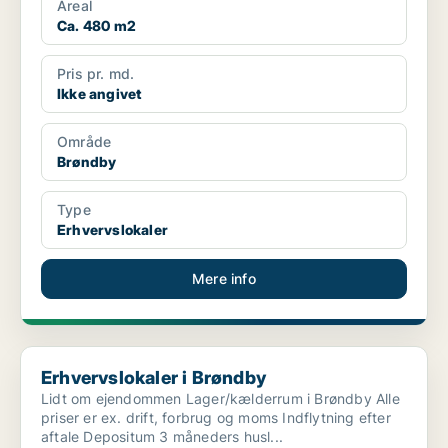
Areal
Ca. 480 m2
Pris pr. md.
Ikke angivet
Område
Brøndby
Type
Erhvervslokaler
Mere info
Erhvervslokaler i Brøndby
Erhvervslokaler i Brøndby
Lidt om ejendommen Lager/kælderrum i Brøndby Alle
priser er ex. drift, forbrug og moms Indflytning efter
aftale Depositum 3 måneders husl...