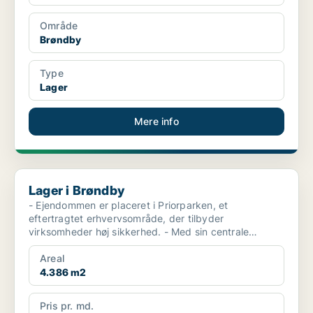
Område
Brøndby
Type
Lager
Mere info
Lager i Brøndby
Lager i Brøndby
- Ejendommen er placeret i Priorparken, et
eftertragtet erhvervsområde, der tilbyder
virksomheder høj sikkerhed. - Med sin centrale
placering er lejemålet...
Areal
4.386 m2
Pris pr. md.