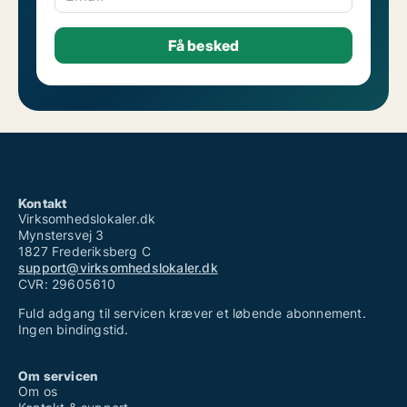
Kontakt
Virksomhedslokaler.dk
Mynstersvej 3
1827 Frederiksberg C
support@virksomhedslokaler.dk
CVR: 29605610
Fuld adgang til servicen kræver et løbende abonnement.
Ingen bindingstid.
Om servicen
Om os