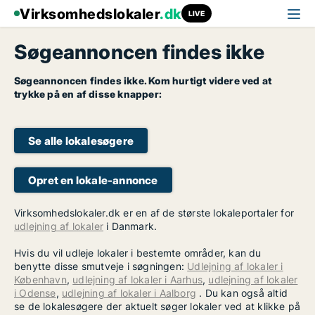
Virksomhedslokaler
.dk
LIVE
Søgeannoncen findes ikke
Søgeannoncen findes ikke. Kom hurtigt videre ved at
trykke på en af disse knapper:
Se alle lokalesøgere
Opret en lokale-annonce
Virksomhedslokaler.dk er en af de største lokaleportaler for
udlejning af lokaler
i Danmark.
Hvis du vil udleje lokaler i bestemte områder, kan du
benytte disse smutveje i søgningen:
Udlejning af lokaler i
København
,
udlejning af lokaler i Aarhus
,
udlejning af lokaler
i Odense
,
udlejning af lokaler i Aalborg
. Du kan også altid
se de lokalesøgere der aktuelt søger lokaler ved at klikke på