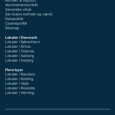
Kontakt & support
Abonnementsvilkår
Generelle vilkår
Servicens indhold og værdi
Datapolitik
Cookiepolitik
Sitemap
Lokaler i Danmark
Lokaler i København
Lokaler i Århus
Lokaler i Odense
Lokaler i Aalborg
Lokaler i Esbjerg
Flere byer
Lokaler i Randers
Lokaler i Kolding
Lokaler i Vejle
Lokaler i Roskilde
Lokaler i Herning