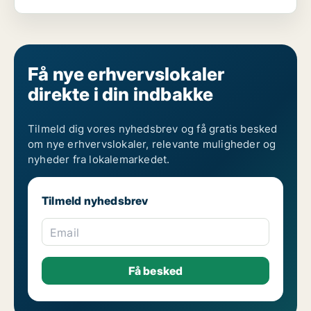
Få nye erhvervslokaler
direkte i din indbakke
Tilmeld dig vores nyhedsbrev og få gratis besked
om nye erhvervslokaler, relevante muligheder og
nyheder fra lokalemarkedet.
Tilmeld nyhedsbrev
Email