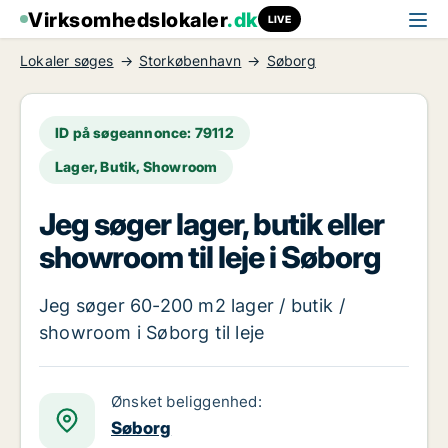
Virksomhedslokaler
.dk
LIVE
Lokaler søges
Storkøbenhavn
Søborg
ID på søgeannonce: 79112
Lager, Butik, Showroom
Jeg søger lager, butik eller
showroom til leje i Søborg
Jeg søger 60-200 m2 lager / butik /
showroom i Søborg til leje
Ønsket beliggenhed:
Søborg