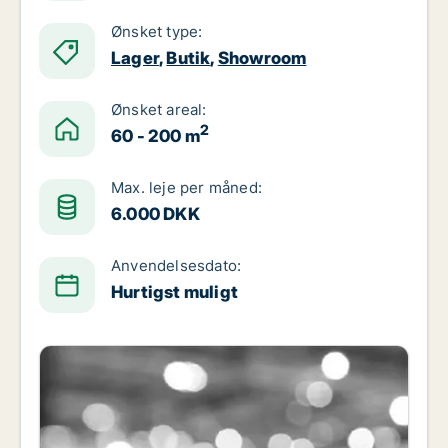
Ønsket type:
Lager
,
Butik
,
Showroom
Ønsket areal:
2
60 - 200 m
Max. leje per måned:
6.000 DKK
Anvendelsesdato:
Hurtigst muligt