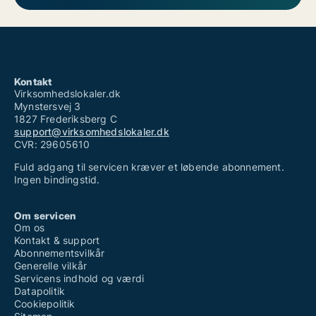
Kontakt
Virksomhedslokaler.dk
Mynstersvej 3
1827 Frederiksberg C
support@virksomhedslokaler.dk
CVR: 29605610
Fuld adgang til servicen kræver et løbende abonnement.
Ingen bindingstid.
Om servicen
Om os
Kontakt & support
Abonnementsvilkår
Generelle vilkår
Servicens indhold og værdi
Datapolitik
Cookiepolitik