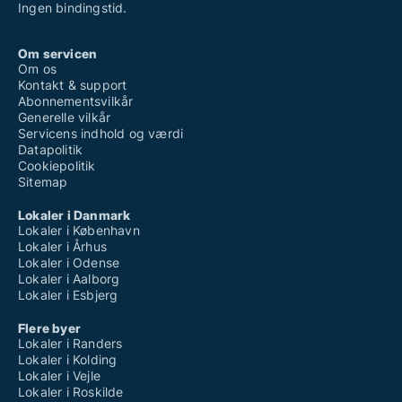
Ingen bindingstid.
Om servicen
Om os
Kontakt & support
Abonnementsvilkår
Generelle vilkår
Servicens indhold og værdi
Datapolitik
Cookiepolitik
Sitemap
Lokaler i Danmark
Lokaler i København
Lokaler i Århus
Lokaler i Odense
Lokaler i Aalborg
Lokaler i Esbjerg
Flere byer
Lokaler i Randers
Lokaler i Kolding
Lokaler i Vejle
Lokaler i Roskilde