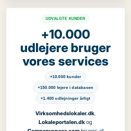
UDVALGTE KUNDER
+10.000
udlejere bruger
vores services
+10.000 kunder
+150.000 lejere i databasen
+1.400 udlejninger årligt
Virksomhedslokaler.dk
,
Lokaleportalen.dk
og
Companyspace.com
bruges af