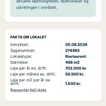
aktuelle lejemuligheder, lejeniveauer og
udviklingen i området.
FAKTA OM LOKALET
Indrykket:
05.08.2026
Sagsnummer:
274983
Lokaletype:
Restaurant
Størrelse:
468 m2
Leje per år ex. drift:
702.000 kr.
Leje per måned ex. drift:
58.500 kr.
Leje per m2 per år ex.
drift:
1.500 kr.
Rapportér fejl i data