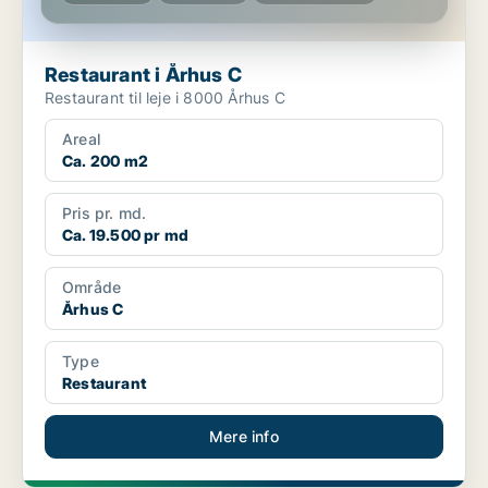
Restaurant i Århus C
Restaurant til leje i 8000 Århus C
Areal
Ca. 200 m2
Pris pr. md.
Ca. 19.500 pr md
Område
Århus C
Type
Restaurant
Mere info