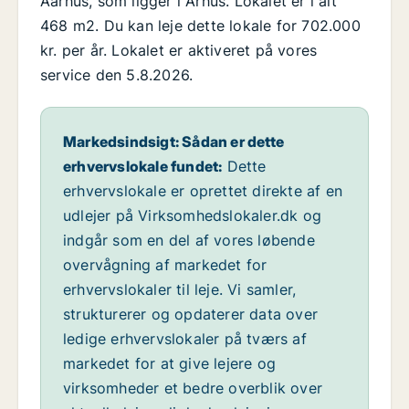
Aarhus, som ligger i Århus. Lokalet er i alt
468 m2. Du kan leje dette lokale for 702.000
kr. per år. Lokalet er aktiveret på vores
service den 5.8.2026.
Markedsindsigt: Sådan er dette
erhvervslokale fundet:
Dette
erhvervslokale er oprettet direkte af en
udlejer på Virksomhedslokaler.dk og
indgår som en del af vores løbende
overvågning af markedet for
erhvervslokaler til leje. Vi samler,
strukturerer og opdaterer data over
ledige erhvervslokaler på tværs af
markedet for at give lejere og
virksomheder et bedre overblik over