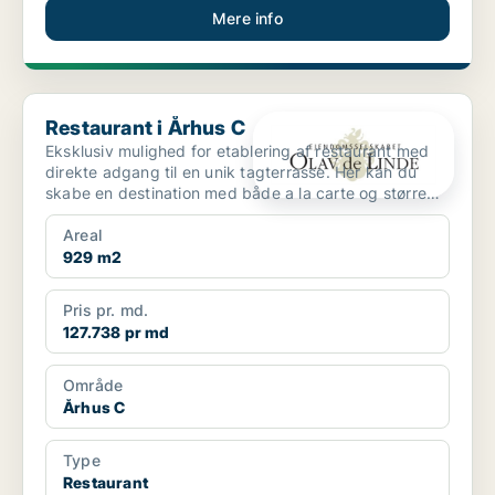
Mere info
Restaurant i Århus C
Restaurant i Århus C
Eksklusiv mulighed for etablering af restaurant med
direkte adgang til en unik tagterrasse. Her kan du
skabe en destination med både a la carte og større
sel...
Areal
929 m2
Pris pr. md.
127.738 pr md
Område
Århus C
Type
Restaurant