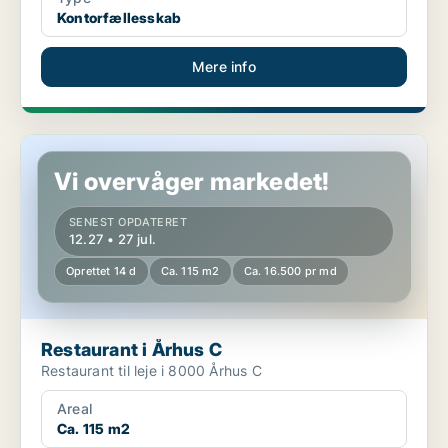
Kontorfællesskab
Mere info
Restaurant i Århus C
Vi overvåger markedet!
SENEST OPDATERET
12.27 • 27 jul.
Oprettet 14 d
Ca. 115 m2
Ca. 16.500 pr md
Restaurant i Århus C
Restaurant til leje i 8000 Århus C
Areal
Ca. 115 m2