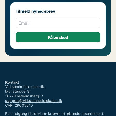
Tilmeld nyhedsbrev
Email
Kontakt
Virksomhedslokaler.dk
Mynstersvej 3
1827 Frederiksberg C
support@virksomhedslokaler.dk
CVR: 29605610
Fuld adgang til servicen kræver et løbende abonnement.