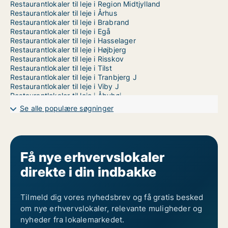
Restaurantlokaler til leje i Region Midtjylland
Restaurantlokaler til leje i Århus
Restaurantlokaler til leje i Brabrand
Restaurantlokaler til leje i Egå
Restaurantlokaler til leje i Hasselager
Restaurantlokaler til leje i Højbjerg
Restaurantlokaler til leje i Risskov
Restaurantlokaler til leje i Tilst
Restaurantlokaler til leje i Tranbjerg J
Restaurantlokaler til leje i Viby J
Restaurantlokaler til leje i Åbyhøj
Restaurantlokaler til leje i Århus N
Se alle populære søgninger
Restaurantlokaler til leje i Århus V
Få nye erhvervslokaler
direkte i din indbakke
Tilmeld dig vores nyhedsbrev og få gratis besked
om nye erhvervslokaler, relevante muligheder og
nyheder fra lokalemarkedet.