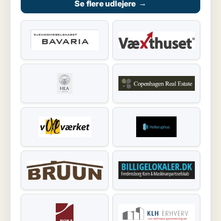
Se flere udlejere
→