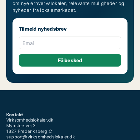
om nye erhvervslokaler, relevante muligheder og
nyheder fra lokalemarkedet.
Tilmeld nyhedsbrev
Email
Kontakt
Virksomhedslokaler.dk
Mynstersvej 3
1827 Frederiksberg C
support@virksomhedslokaler.dk