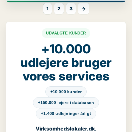
1
2
3
→
UDVALGTE KUNDER
+10.000
udlejere bruger
vores services
+10.000 kunder
+150.000 lejere i databasen
+1.400 udlejninger årligt
Virksomhedslokaler.dk
,