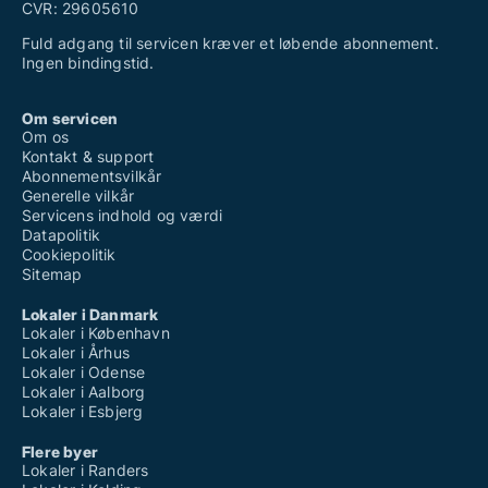
CVR: 29605610
Fuld adgang til servicen kræver et løbende abonnement.
Ingen bindingstid.
Om servicen
Om os
Kontakt & support
Abonnementsvilkår
Generelle vilkår
Servicens indhold og værdi
Datapolitik
Cookiepolitik
Sitemap
Lokaler i Danmark
Lokaler i København
Lokaler i Århus
Lokaler i Odense
Lokaler i Aalborg
Lokaler i Esbjerg
Flere byer
Lokaler i Randers