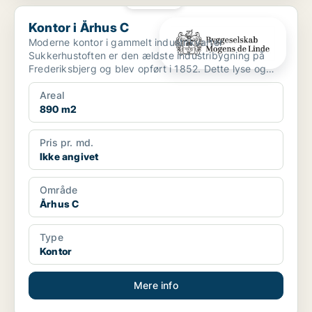
Kontor i Århus C
Kontor i Århus C
Moderne kontor i gammelt industrikvarter
Sukkerhustoften er den ældste industribygning på
Frederiksbjerg og blev opført i 1852. Dette lyse og
moderne kont...
Areal
890 m2
Pris pr. md.
Ikke angivet
Område
Århus C
Type
Kontor
Mere info