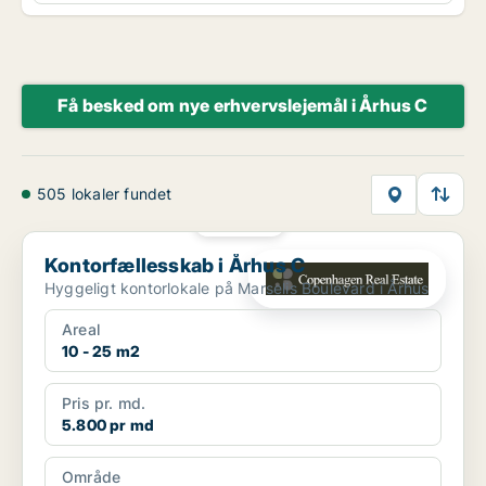
Få besked om nye erhvervslejemål i Århus C
505 lokaler fundet
PLATIN
Kontorfællesskab i Århus C
Kontorfællesskab i Århus C
Hyggeligt kontorlokale på Marselis Boulevard i Århus
Areal
10 - 25 m2
Pris pr. md.
5.800 pr md
Område