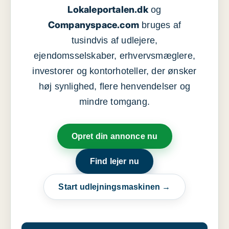
Lokaleportalen.dk
og
Companyspace.com
bruges af
tusindvis af udlejere,
ejendomsselskaber, erhvervsmæglere,
investorer og kontorhoteller, der ønsker
høj synlighed, flere henvendelser og
mindre tomgang.
Opret din annonce nu
Find lejer nu
Start udlejningsmaskinen →