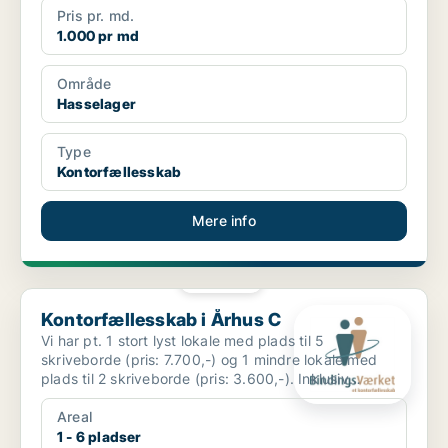
Pris pr. md.
1.000 pr md
Område
Hasselager
Type
Kontorfællesskab
Mere info
PLATIN
Kontorfællesskab i Århus C
Kontorfællesskab i Århus C
Vi har pt. 1 stort lyst lokale med plads til 5
skriveborde (pris: 7.700,-) og 1 mindre lokale med
plads til 2 skriveborde (pris: 3.600,-). Inklusiv
charmeren...
Areal
1 - 6 pladser