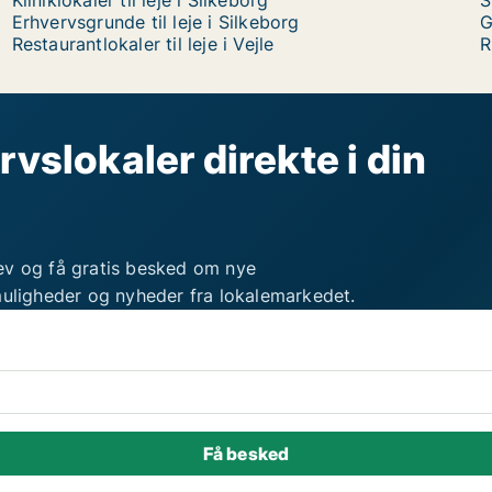
Kliniklokaler til leje i Silkeborg
S
Erhvervsgrunde til leje i Silkeborg
G
Restaurantlokaler til leje i Vejle
R
rvslokaler direkte i din
ev og få gratis besked om nye
muligheder og nyheder fra lokalemarkedet.