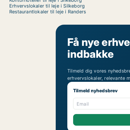
Kontorhoteller til leje i Silkeborg
Erhvervslokaler til leje i Silkeborg
Restaurantlokaler til leje i Randers
Få nye erhve
indbakke
Tilmeld dig vores nyhedsbr
erhvervslokaler, relevante 
Tilmeld nyhedsbrev
Email