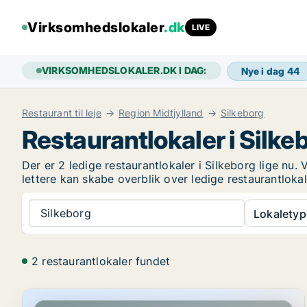
Virksomhedslokaler
.dk
LIVE
VIRKSOMHEDSLOKALER.DK I DAG:
Nye i dag
44
Restaurant til leje
Region Midtjylland
Silkeborg
Restaurantlokaler i Silke
Der er 2 ledige restaurantlokaler i Silkeborg lige nu
lettere kan skabe overblik over ledige restaurantlokal
Silkeborg
Lokaletyp
2 restaurantlokaler fundet
Restaurant i Silkeborg