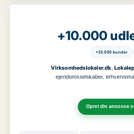
+10.000 udle
+10.000 kunder
Virksomhedslokaler.dk
Lokalep
,
ejendomsselskaber, erhvervsmægl
Opret din annonce 