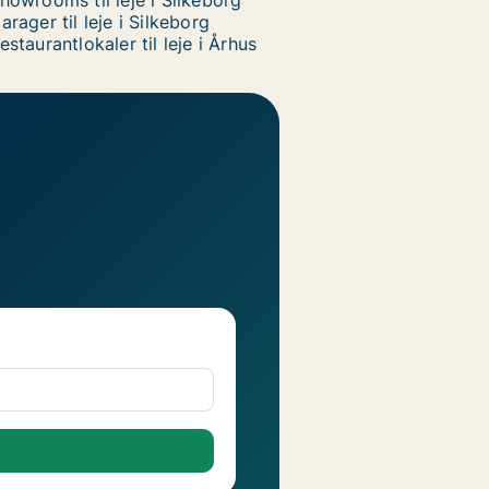
howrooms til leje i Silkeborg
arager til leje i Silkeborg
estaurantlokaler til leje i Århus