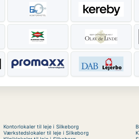
Kontorlokaler til leje i Silkeborg
B
Værkstedslokaler til leje i Silkeborg
K