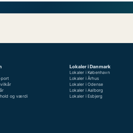
n
Lokaler i Danmark
Lokaler i København
pport
Lokaler i Århus
ilkår
Lokaler i Odense
år
Lokaler i Aalborg
dhold og værdi
Lokaler i Esbjerg