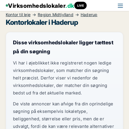
Virksomhedslokaler
.dk
LIVE
Kontor til leje
Region Midtjylland
Haderup
Kontorlokaler i Haderup
Disse virksomhedslokaler ligger tættest
på din søgning
Vi har i øjeblikket ikke registreret nogen ledige
virksomhedslokaler, som matcher din søgning
helt præcist. Derfor viser vi nedenfor de
virksomhedslokaler, der matcher din søgning
bedst ud fra det aktuelle marked.
De viste annoncer kan afvige fra din oprindelige
søgning på eksempelvis lokaletype,
beliggenhed, størrelse eller pris, men de er
udvalgt, fordi de kan være relevante alternativer