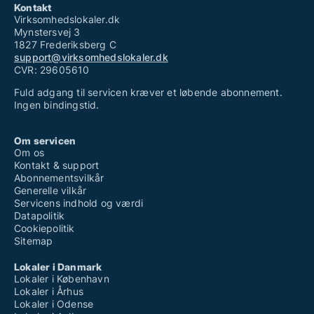
Kontakt
Virksomhedslokaler.dk
Mynstersvej 3
1827 Frederiksberg C
support@virksomhedslokaler.dk
CVR: 29605610
Fuld adgang til servicen kræver et løbende abonnement.
Ingen bindingstid.
Om servicen
Om os
Kontakt & support
Abonnementsvilkår
Generelle vilkår
Servicens indhold og værdi
Datapolitik
Cookiepolitik
Sitemap
Lokaler i Danmark
Lokaler i København
Lokaler i Århus
Lokaler i Odense