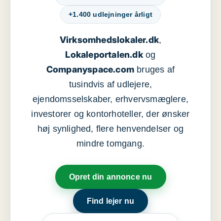
+1.400 udlejninger årligt
Virksomhedslokaler.dk
,
Lokaleportalen.dk
og
Companyspace.com
bruges af
tusindvis af udlejere,
ejendomsselskaber, erhvervsmæglere,
investorer og kontorhoteller, der ønsker
høj synlighed, flere henvendelser og
mindre tomgang.
Opret din annonce nu
Find lejer nu