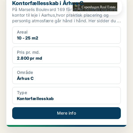
Kontorfællesskab i Århus C
På Marselis Boulevard 169 får du et centralt placeret
kontor til leje i Aarhus,hvor praktisk placering og
personlig atmosfære går hånd i hånd. Her sidder du ...
Areal
10 - 25 m2
Pris pr. md.
2.800 pr md
Område
Århus C
Type
Kontorfællesskab
Mere info
PLATIN