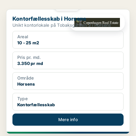
PLATIN
Kontorfællesskab i Horsens
Kontorfællesskab i Horsens
Unikt kontorlokale på Tobaksgården 3 i Horsens
Areal
10 - 25 m2
Pris pr. md.
3.350 pr md
Område
Horsens
Type
Kontorfællesskab
Mere info