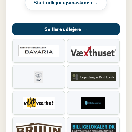
Start udlejningsmaskinen →
Se flere udlejere
→