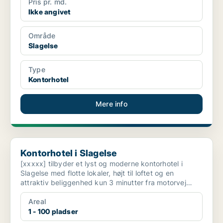
Pris pr. md.
Ikke angivet
Område
Slagelse
Type
Kontorhotel
Mere info
Kontorhotel i Slagelse
Kontorhotel i Slagelse
[xxxxx] tilbyder et lyst og moderne kontorhotel i
Slagelse med flotte lokaler, højt til loftet og en
attraktiv beliggenhed kun 3 minutter fra motorvej
E20. H...
Areal
1 - 100 pladser