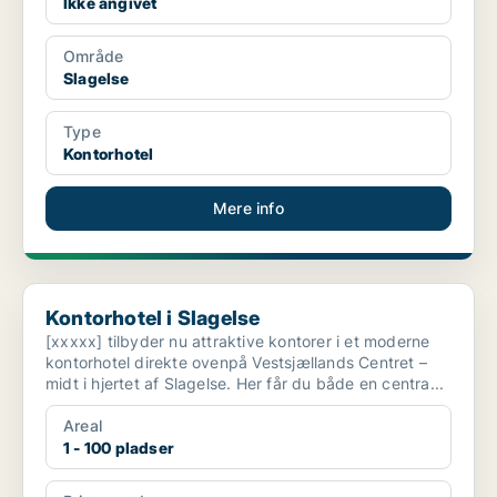
Ikke angivet
Område
Slagelse
Type
Kontorhotel
Mere info
Kontorhotel i Slagelse
Kontorhotel i Slagelse
[xxxxx] tilbyder nu attraktive kontorer i et moderne
kontorhotel direkte ovenpå Vestsjællands Centret –
midt i hjertet af Slagelse. Her får du både en centra...
Areal
1 - 100 pladser