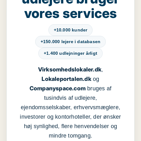
vores services
+10.000 kunder
+150.000 lejere i databasen
+1.400 udlejninger årligt
Virksomhedslokaler.dk
,
Lokaleportalen.dk
og
Companyspace.com
bruges af
tusindvis af udlejere,
ejendomsselskaber, erhvervsmæglere,
investorer og kontorhoteller, der ønsker
høj synlighed, flere henvendelser og
mindre tomgang.