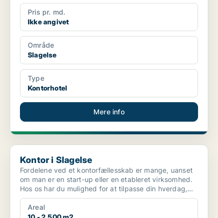
Pris pr. md.
Ikke angivet
Område
Slagelse
Type
Kontorhotel
Mere info
Kontor i Slagelse
Kontor i Slagelse
Fordelene ved et kontorfællesskab er mange, uanset
om man er en start-up eller en etableret virksomhed.
Hos os har du mulighed for at tilpasse din hverdag,
s...
Areal
10 - 2.500 m2