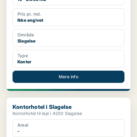
Pris pr. md.
Ikke angivet
Område
Slagelse
Type
Kontor
Mere info
Kontorhotel i Slagelse
Kontorhotel i Slagelse
Kontorhotel til leje i 4200 Slagelse
Areal
-