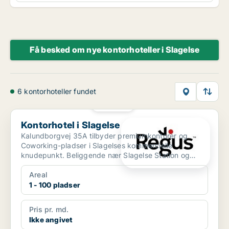
Få besked om nye kontorhoteller i Slagelse
6 kontorhoteller fundet
PLATIN
Kontorhotel i Slagelse
Kontorhotel i Slagelse
Kalundborgvej 35A tilbyder premiumkontorer og
Coworking-pladser i Slagelses kommercielle
knudepunkt. Beliggende nær Slagelse Station og
Slagelse Bus Terminal...
Areal
1 - 100 pladser
Pris pr. md.
Ikke angivet