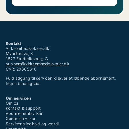
Kontakt
Virksomhedslokaler.dk
Mynstersvej 3
1827 Frederiksberg C
support@virksomhedslokaler.dk
CVR: 29605610
Fuld adgang til servicen kræver et løbende abonnement.
Ingen bindingstid.
Om servicen
Om os
Kontakt & support
Abonnementsvilkår
Generelle vilkår
Servicens indhold og værdi
Datapolitik