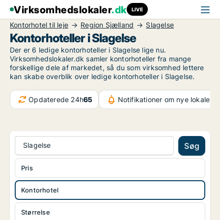
Virksomhedslokaler
.dk
LIVE
Kontorhotel til leje
Region Sjælland
Slagelse
Kontorhoteller i Slagelse
Der er 6 ledige kontorhoteller i Slagelse lige nu.
Virksomhedslokaler.dk samler kontorhoteller fra mange
forskellige dele af markedet, så du som virksomhed lettere
kan skabe overblik over ledige kontorhoteller i Slagelse.
Opdaterede 24h
65
Notifikationer om nye lokaler
1.
Slagelse
Søg
Pris
Kontorhotel
Størrelse