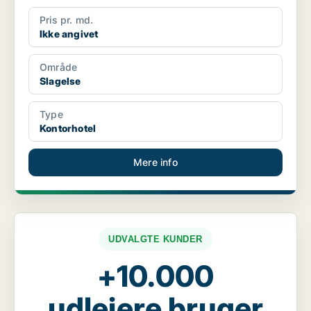
Pris pr. md.
Ikke angivet
Område
Slagelse
Type
Kontorhotel
Mere info
UDVALGTE KUNDER
+10.000
udlejere bruger