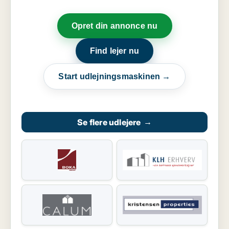
Opret din annonce nu
Find lejer nu
Start udlejningsmaskinen →
Se flere udlejere
→