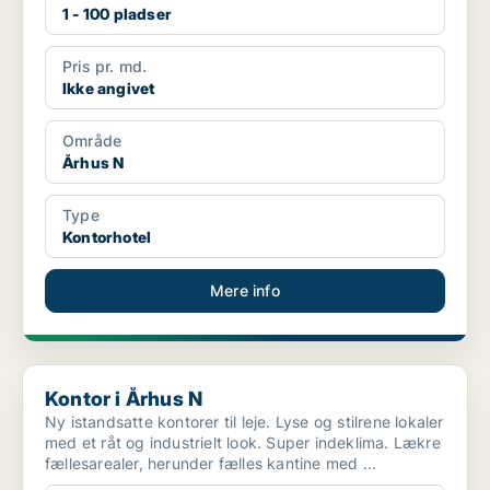
1 - 100 pladser
Pris pr. md.
Ikke angivet
Område
Århus N
Type
Kontorhotel
Mere info
Kontor i Århus N
Kontor i Århus N
Ny istandsatte kontorer til leje. Lyse og stilrene lokaler
med et råt og industrielt look. Super indeklima. Lækre
fællesarealer, herunder fælles kantine med ...