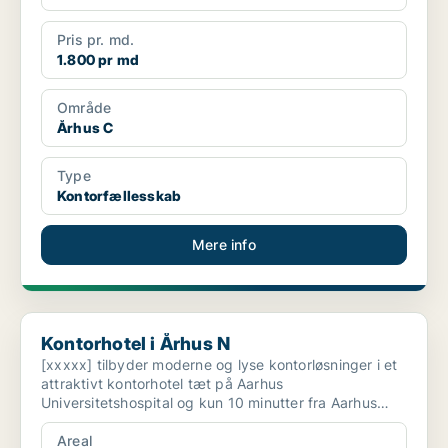
Pris pr. md.
1.800 pr md
Område
Århus C
Type
Kontorfællesskab
Mere info
Kontorhotel i Århus N
Kontorhotel i Århus N
[xxxxx] tilbyder moderne og lyse kontorløsninger i et
attraktivt kontorhotel tæt på Aarhus
Universitetshospital og kun 10 minutter fra Aarhus
centrum. Med en...
Areal