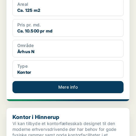
Areal
Ca. 125 m2
Pris pr. md.
Ca. 10.500 pr md
Område
Århus N
Type
Kontor
Mere info
Kontor i Hinnerup
Kontor i Hinnerup
Vi kan tilbyde et kontorfællesskab designet til den
moderne erhvervsdrivende der har behov for gode
fysiske rammer samt gode kontorfaciliteter i et