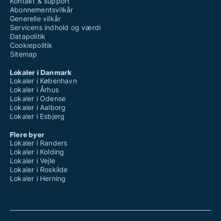
Kontakt & support
Abonnementsvilkår
Generelle vilkår
Servicens indhold og værdi
Datapolitik
Cookiepolitik
Sitemap
Lokaler i Danmark
Lokaler i København
Lokaler i Århus
Lokaler i Odense
Lokaler i Aalborg
Lokaler i Esbjerg
Flere byer
Lokaler i Randers
Lokaler i Kolding
Lokaler i Vejle
Lokaler i Roskilde
Lokaler i Herning