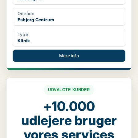
Område
Esbjerg Centrum
Type
Klinik
Mere info
UDVALGTE KUNDER
+10.000
udlejere bruger
vores services