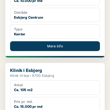
Ca. 10.000 pr md
Område
Esbjerg Centrum
Type
Kontor
Mere info
Klinik i Esbjerg
Klinik i Esbjerg
Klinik til leje i 6700 Esbjerg
Areal
Ca. 105 m2
Pris pr. md.
Ca. 15.000 pr md