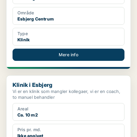
Område
Esbjerg Centrum
Type
Klinik
Mere info
Klinik i Esbjerg
Klinik i Esbjerg
Vi er en klinik som mangler kollegaer, vi er en coach,
to manuel behandler
Areal
Ca. 10 m2
Pris pr. md.
Ikke angivet