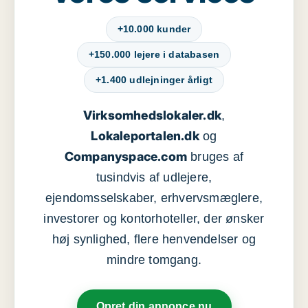
+10.000 kunder
+150.000 lejere i databasen
+1.400 udlejninger årligt
Virksomhedslokaler.dk
,
Lokaleportalen.dk
og
Companyspace.com
bruges af
tusindvis af udlejere,
ejendomsselskaber, erhvervsmæglere,
investorer og kontorhoteller, der ønsker
høj synlighed, flere henvendelser og
mindre tomgang.
Opret din annonce nu