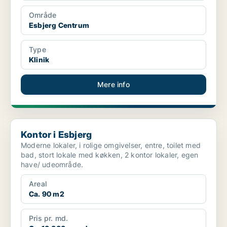
Område
Esbjerg Centrum
Type
Klinik
Mere info
Kontor i Esbjerg
Kontor i Esbjerg
Moderne lokaler, i rolige omgivelser, entre, toilet med
bad, stort lokale med køkken, 2 kontor lokaler, egen
have/ udeområde.
Areal
Ca. 90 m2
Pris pr. md.