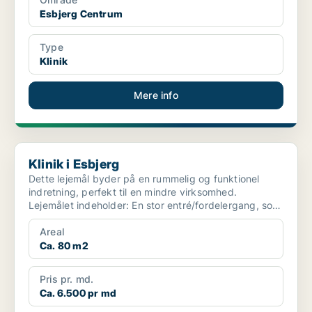
Esbjerg Centrum
Type
Klinik
Mere info
Klinik i Esbjerg
Klinik i Esbjerg
Dette lejemål byder på en rummelig og funktionel
indretning, perfekt til en mindre virksomhed.
Lejemålet indeholder: En stor entré/fordelergang, som
giver ...
Areal
Ca. 80 m2
Pris pr. md.
Ca. 6.500 pr md