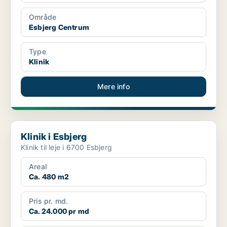
Område
Esbjerg Centrum
Type
Klinik
Mere info
Klinik i Esbjerg
Klinik i Esbjerg
Klinik til leje i 6700 Esbjerg
Areal
Ca. 480 m2
Pris pr. md.
Ca. 24.000 pr md