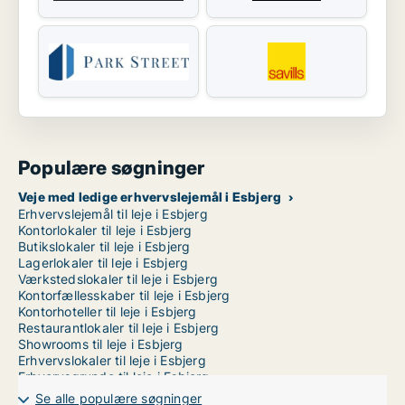
Populære søgninger
Veje med ledige erhvervslejemål i Esbjerg
Erhvervslejemål til leje i Esbjerg
Kontorlokaler til leje i Esbjerg
Butikslokaler til leje i Esbjerg
Lagerlokaler til leje i Esbjerg
Værkstedslokaler til leje i Esbjerg
Kontorfællesskaber til leje i Esbjerg
Kontorhoteller til leje i Esbjerg
Restaurantlokaler til leje i Esbjerg
Showrooms til leje i Esbjerg
Erhvervslokaler til leje i Esbjerg
Erhvervsgrunde til leje i Esbjerg
Garager til leje i Esbjerg
Se alle populære søgninger