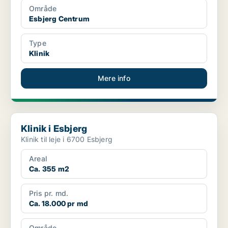
Område
Esbjerg Centrum
Type
Klinik
Mere info
Klinik i Esbjerg
Klinik i Esbjerg
Klinik til leje i 6700 Esbjerg
Areal
Ca. 355 m2
Pris pr. md.
Ca. 18.000 pr md
Område