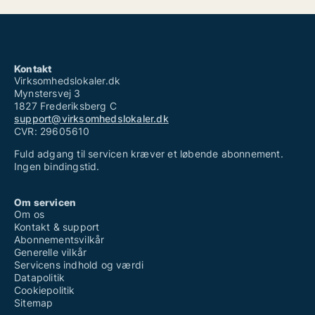
Kontakt
Virksomhedslokaler.dk
Mynstersvej 3
1827 Frederiksberg C
support@virksomhedslokaler.dk
CVR: 29605610
Fuld adgang til servicen kræver et løbende abonnement.
Ingen bindingstid.
Om servicen
Om os
Kontakt & support
Abonnementsvilkår
Generelle vilkår
Servicens indhold og værdi
Datapolitik
Cookiepolitik
Sitemap