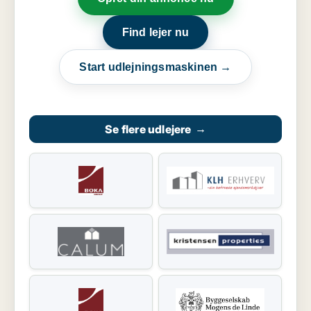
Find lejer nu
Start udlejningsmaskinen →
Se flere udlejere
→