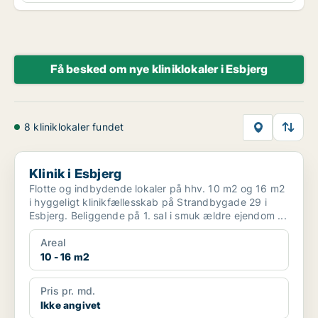
Få besked om nye kliniklokaler i Esbjerg
8 kliniklokaler fundet
Klinik i Esbjerg
Klinik i Esbjerg
Flotte og indbydende lokaler på hhv. 10 m2 og 16 m2
i hyggeligt klinikfællesskab på Strandbygade 29 i
Esbjerg. Beliggende på 1. sal i smuk ældre ejendom ...
Areal
10 - 16 m2
Pris pr. md.
Ikke angivet