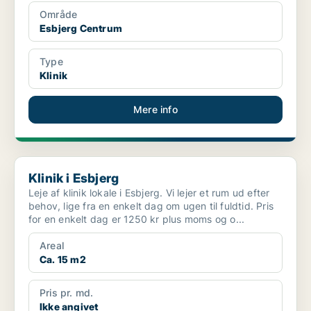
Område
Esbjerg Centrum
Type
Klinik
Mere info
Klinik i Esbjerg
Klinik i Esbjerg
Leje af klinik lokale i Esbjerg. Vi lejer et rum ud efter
behov, lige fra en enkelt dag om ugen til fuldtid. Pris
for en enkelt dag er 1250 kr plus moms og o...
Areal
Ca. 15 m2
Pris pr. md.
Ikke angivet