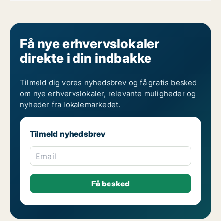
Kliniklokaler til leje i Esbjerg Centrum
Kliniklokaler til leje i Esbjerg N
Kliniklokaler til leje i Esbjerg V
Kliniklokaler til leje i Esbjerg Ø
Få nye erhvervslokaler
direkte i din indbakke
Tilmeld dig vores nyhedsbrev og få gratis besked
om nye erhvervslokaler, relevante muligheder og
nyheder fra lokalemarkedet.
Tilmeld nyhedsbrev
Email