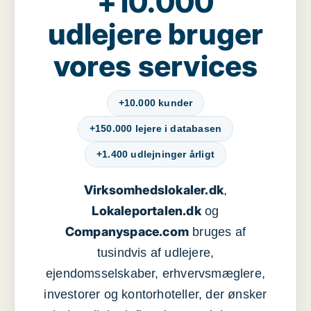
+10.000
udlejere bruger
vores services
+10.000 kunder
+150.000 lejere i databasen
+1.400 udlejninger årligt
Virksomhedslokaler.dk
,
Lokaleportalen.dk
og
Companyspace.com
bruges af
tusindvis af udlejere,
ejendomsselskaber, erhvervsmæglere,
investorer og kontorhoteller, der ønsker