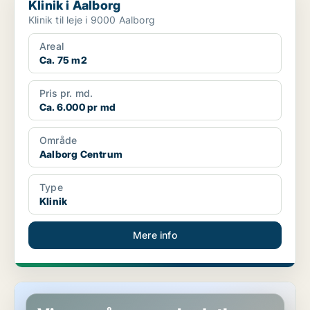
Klinik i Aalborg
Klinik til leje i 9000 Aalborg
Areal
Ca. 75 m2
Pris pr. md.
Ca. 6.000 pr md
Område
Aalborg Centrum
Type
Klinik
Mere info
Butik i Aalborg