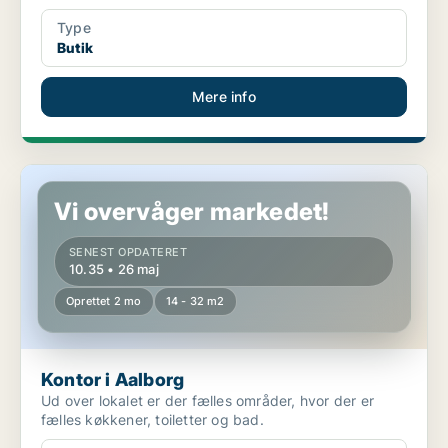
Type
Butik
Mere info
Kontor i Aalborg
Vi overvåger markedet!
SENEST OPDATERET
10.35 • 26 maj
Oprettet 2 mo
14 - 32 m2
Kontor i Aalborg
Ud over lokalet er der fælles områder, hvor der er
fælles køkkener, toiletter og bad.