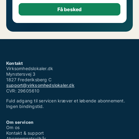
Kontakt
Virksomhedslokaler.dk
Mynstersvej 3
1827 Frederiksberg C
support@virksomhedslokaler.dk
CVR: 29605610
Fuld adgang til servicen kræver et løbende abonnement.
Ingen bindingstid.
Om servicen
Om os
Kontakt & support
Abonnementsvilkår