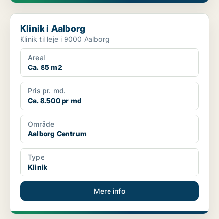
Klinik i Aalborg
Klinik i Aalborg
Klinik til leje i 9000 Aalborg
Areal
Ca. 85 m2
Pris pr. md.
Ca. 8.500 pr md
Område
Aalborg Centrum
Type
Klinik
Mere info