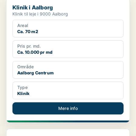
Klinik i Aalborg
Klinik i Aalborg
Klinik til leje i 9000 Aalborg
Areal
Ca. 70 m2
Pris pr. md.
Ca. 10.000 pr md
Område
Aalborg Centrum
Type
Klinik
Mere info
Klinik i Aalborg