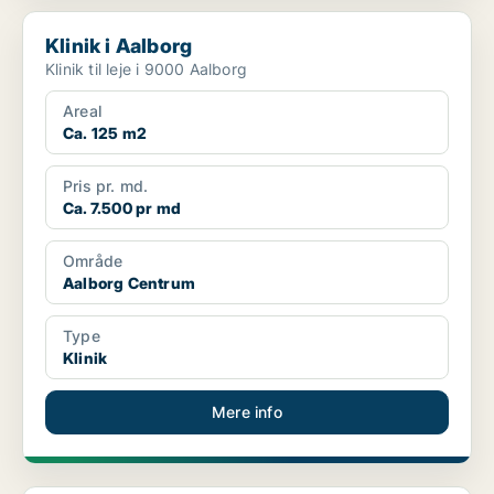
Klinik i Aalborg
Klinik i Aalborg
Klinik til leje i 9000 Aalborg
Areal
Ca. 125 m2
Pris pr. md.
Ca. 7.500 pr md
Område
Aalborg Centrum
Type
Klinik
Mere info