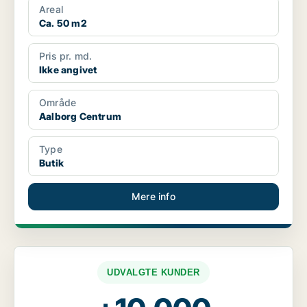
Areal
Ca. 50 m2
Pris pr. md.
Ikke angivet
Område
Aalborg Centrum
Type
Butik
Mere info
UDVALGTE KUNDER