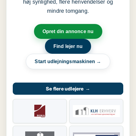
høj synlighed, flere henvendelser og
mindre tomgang.
Opret din annonce nu
Find lejer nu
Start udlejningsmaskinen →
Se flere udlejere
→