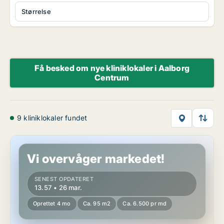
Størrelse
Få besked om nye kliniklokaler i Aalborg
Centrum
9 kliniklokaler fundet
Butik i Aalborg
Vi overvåger markedet!
SENEST OPDATERET
13.57 • 26 mar.
Oprettet 4 mo
Ca. 95 m2
Ca. 6.500 pr md