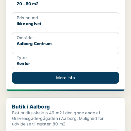
20 - 80 m2
Pris pr. md.
Ikke angivet
Område
Aalborg Centrum
Type
Kontor
Mere info
Butik i Aalborg
Butik i Aalborg
Flot butikslokale p 49 m2 i den gode ende af
Gravensgade-gågaden i Aalborg. Mulighed for
udvidelse til næsten 80 m2