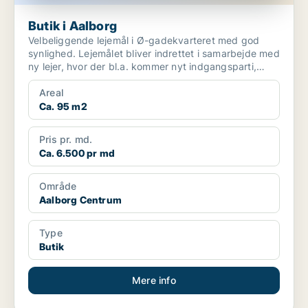
Butik i Aalborg
Velbeliggende lejemål i Ø-gadekvarteret med god
synlighed. Lejemålet bliver indrettet i samarbejde med
ny lejer, hvor der bl.a. kommer nyt indgangsparti,
nye...
Areal
Ca. 95 m2
Pris pr. md.
Ca. 6.500 pr md
Område
Aalborg Centrum
Type
Butik
Mere info