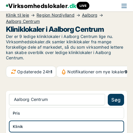
Virksomhedslokaler
.dk
LIVE
Klinik til leje
Region Nordjylland
Aalborg
Aalborg Centrum
Kliniklokaler i Aalborg Centrum
Der er 9 ledige kliniklokaler i Aalborg Centrum lige nu.
Virksomhedslokaler.dk samler kliniklokaler fra mange
forskellige dele af markedet, så du som virksomhed lettere
kan skabe overblik over ledige kliniklokaler i Aalborg
Centrum.
Opdaterede 24h
1
Notifikationer om nye lokaler
907
Aalborg Centrum
Søg
Pris
Klinik