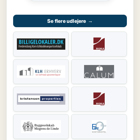
Se flere udlejere
→