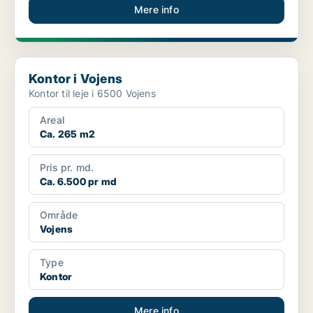
Mere info
Kontor i Vojens
Kontor i Vojens
Kontor til leje i 6500 Vojens
Areal
Ca. 265 m2
Pris pr. md.
Ca. 6.500 pr md
Område
Vojens
Type
Kontor
Mere info