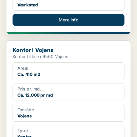
Værksted
Mere info
Kontor i Vojens
Kontor i Vojens
Kontor til leje i 6500 Vojens
Areal
Ca. 410 m2
Pris pr. md.
Ca. 12.000 pr md
Område
Vojens
Type
Kontor