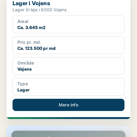
Lager i Vojens
Lager til leje i 6500 Vojens
Areal
Ca. 3.645 m2
Pris pr. md.
Ca. 123.500 pr md
Område
Vojens
Type
Lager
Mere info
Butik i Vojens