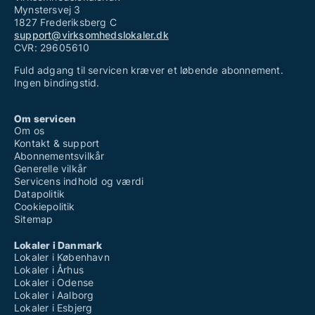
Mynstersvej 3
1827 Frederiksberg C
support@virksomhedslokaler.dk
CVR: 29605610
Fuld adgang til servicen kræver et løbende abonnement.
Ingen bindingstid.
Om servicen
Om os
Kontakt & support
Abonnementsvilkår
Generelle vilkår
Servicens indhold og værdi
Datapolitik
Cookiepolitik
Sitemap
Lokaler i Danmark
Lokaler i København
Lokaler i Århus
Lokaler i Odense
Lokaler i Aalborg
Lokaler i Esbjerg