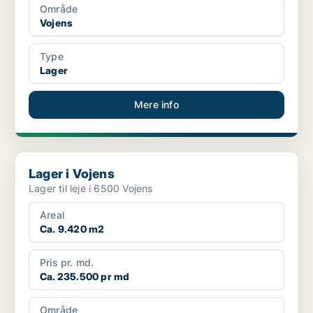
Område
Vojens
Type
Lager
Mere info
Lager i Vojens
Lager i Vojens
Lager til leje i 6500 Vojens
Areal
Ca. 9.420 m2
Pris pr. md.
Ca. 235.500 pr md
Område