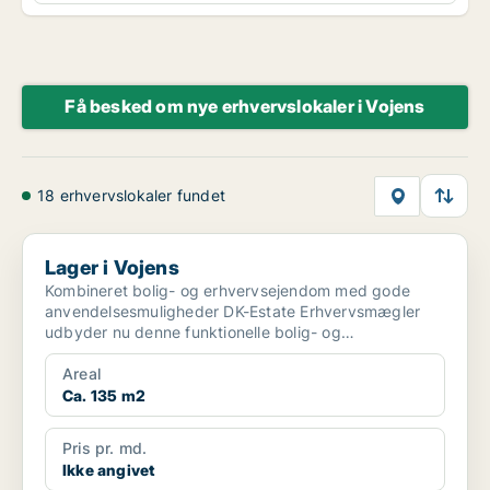
Få besked om nye erhvervslokaler i Vojens
18 erhvervslokaler fundet
Lager i Vojens
Lager i Vojens
Kombineret bolig- og erhvervsejendom med gode
anvendelsesmuligheder DK-Estate Erhvervsmægler
udbyder nu denne funktionelle bolig- og
erhvervsejendom på T...
Areal
Ca. 135 m2
Pris pr. md.
Ikke angivet