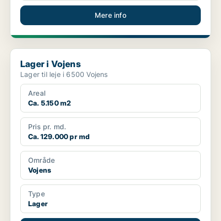
Mere info
Lager i Vojens
Lager i Vojens
Lager til leje i 6500 Vojens
Areal
Ca. 5.150 m2
Pris pr. md.
Ca. 129.000 pr md
Område
Vojens
Type
Lager