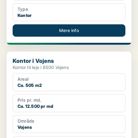
Type
Kontor
Mere info
Kontor i Vojens
Kontor i Vojens
Kontor til leje i 6500 Vojens
Areal
Ca. 505 m2
Pris pr. md.
Ca. 12.500 pr md
Område
Vojens