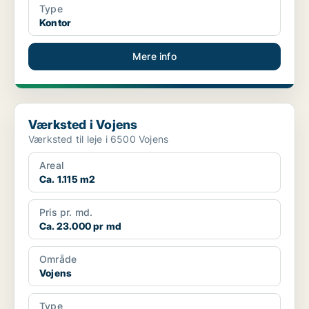
Type
Kontor
Mere info
Værksted i Vojens
Værksted i Vojens
Værksted til leje i 6500 Vojens
Areal
Ca. 1.115 m2
Pris pr. md.
Ca. 23.000 pr md
Område
Vojens
Type