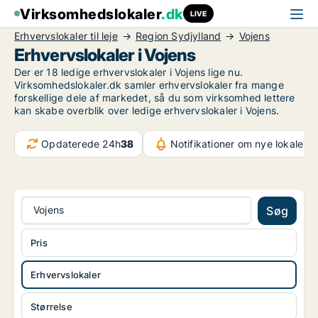
Virksomhedslokaler
.dk
LIVE
Erhvervslokaler til leje
Region Sydjylland
Vojens
Erhvervslokaler i Vojens
Der er 18 ledige erhvervslokaler i Vojens lige nu.
Virksomhedslokaler.dk samler erhvervslokaler fra mange
forskellige dele af markedet, så du som virksomhed lettere
kan skabe overblik over ledige erhvervslokaler i Vojens.
Opdaterede 24h
38
Notifikationer om nye lokaler
5
Vojens
Søg
Pris
Erhvervslokaler
Størrelse