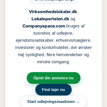
Virksomhedslokaler.dk
,
Lokaleportalen.dk
og
Companyspace.com
bruges af
tusindvis af udlejere,
ejendomsselskaber, erhvervsmæglere,
investorer og kontorhoteller, der ønsker
høj synlighed, flere henvendelser og
mindre tomgang.
Opret din annonce nu
Find lejer nu
Start udlejningsmaskinen →