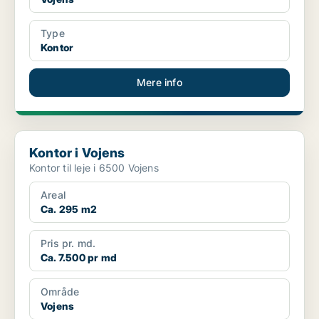
Type
Kontor
Mere info
Kontor i Vojens
Kontor i Vojens
Kontor til leje i 6500 Vojens
Areal
Ca. 295 m2
Pris pr. md.
Ca. 7.500 pr md
Område
Vojens