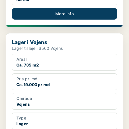
Mere info
Lager i Vojens
Lager i Vojens
Lager til leje i 6500 Vojens
Areal
Ca. 735 m2
Pris pr. md.
Ca. 19.000 pr md
Område
Vojens
Type
Lager