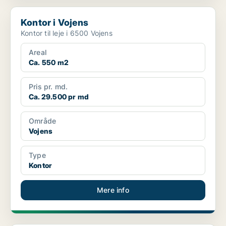
Kontor i Vojens
Kontor i Vojens
Kontor til leje i 6500 Vojens
Areal
Ca. 550 m2
Pris pr. md.
Ca. 29.500 pr md
Område
Vojens
Type
Kontor
Mere info