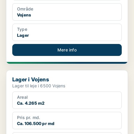
Område
Vojens
Type
Lager
Mere info
Lager i Vojens
Lager i Vojens
Lager til leje i 6500 Vojens
Areal
Ca. 4.265 m2
Pris pr. md.
Ca. 106.500 pr md