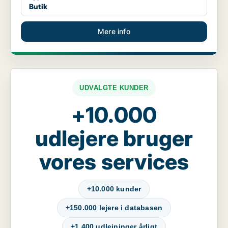
Butik
Mere info
UDVALGTE KUNDER
+10.000
udlejere bruger
vores services
+10.000 kunder
+150.000 lejere i databasen
+1.400 udlejninger årligt