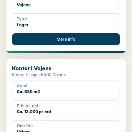
Vojens
Type
Lager
Mere info
Kontor i Vojens
Kontor i Vojens
Kontor til leje i 6500 Vojens
Areal
Ca. 530 m2
Pris pr. md.
Ca. 13.000 pr md
Område
Vojens