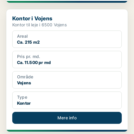
Kontor i Vojens
Kontor i Vojens
Kontor til leje i 6500 Vojens
Areal
Ca. 215 m2
Pris pr. md.
Ca. 11.500 pr md
Område
Vojens
Type
Kontor
Mere info