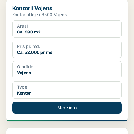
Kontor i Vojens
Kontor i Vojens
Kontor til leje i 6500 Vojens
Areal
Ca. 990 m2
Pris pr. md.
Ca. 52.000 pr md
Område
Vojens
Type
Kontor
Mere info
Lager i Vojens