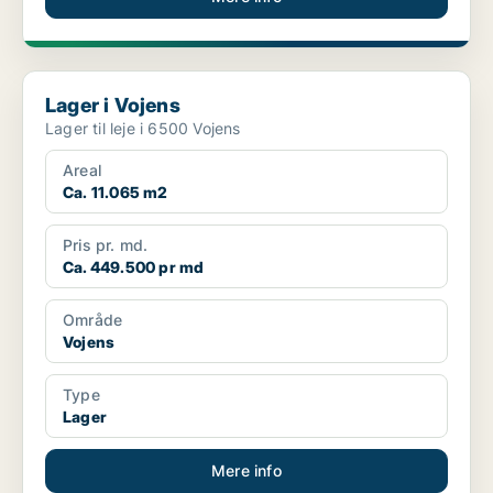
Lager i Vojens
Lager i Vojens
Lager til leje i 6500 Vojens
Areal
Ca. 11.065 m2
Pris pr. md.
Ca. 449.500 pr md
Område
Vojens
Type
Lager
Mere info