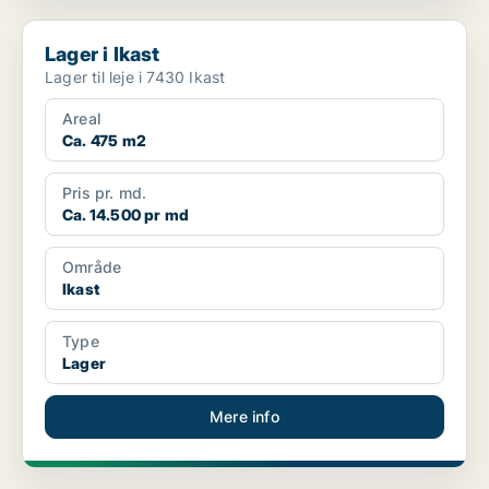
Lager i Ikast
Lager i Ikast
Lager til leje i 7430 Ikast
Areal
Ca. 475 m2
Pris pr. md.
Ca. 14.500 pr md
Område
Ikast
Type
Lager
Mere info