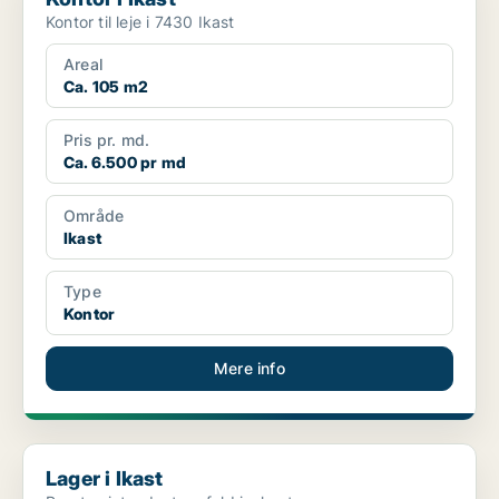
Kontor til leje i 7430 Ikast
Areal
Ca. 105 m2
Pris pr. md.
Ca. 6.500 pr md
Område
Ikast
Type
Kontor
Mere info
Lager i Ikast
Lager i Ikast