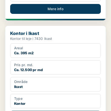
Mere info
Kontor i Ikast
Kontor i Ikast
Kontor til leje i 7430 Ikast
Areal
Ca. 395 m2
Pris pr. md.
Ca. 12.500 pr md
Område
Ikast
Type
Kontor