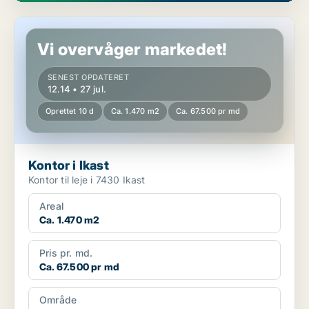
Kontor i Ikast
Vi overvåger markedet!
SENEST OPDATERET
12.14 • 27 jul.
Oprettet 10 d
Ca. 1.470 m2
Ca. 67.500 pr md
Kontor i Ikast
Kontor til leje i 7430 Ikast
Areal
Ca. 1.470 m2
Pris pr. md.
Ca. 67.500 pr md
Område