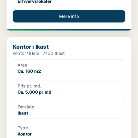
Erhvervslokaler
Mere info
Kontor i Ikast
Kontor i Ikast
Kontor til leje i 7430 Ikast
Areal
Ca. 160 m2
Pris pr. md.
Ca. 5.000 pr md
Område
Ikast
Type
Kontor