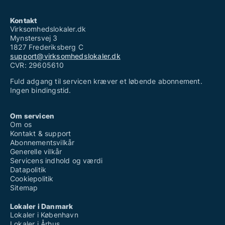
Kontakt
Virksomhedslokaler.dk
Mynstersvej 3
1827 Frederiksberg C
support@virksomhedslokaler.dk
CVR: 29605610
Fuld adgang til servicen kræver et løbende abonnement.
Ingen bindingstid.
Om servicen
Om os
Kontakt & support
Abonnementsvilkår
Generelle vilkår
Servicens indhold og værdi
Datapolitik
Cookiepolitik
Sitemap
Lokaler i Danmark
Lokaler i København
Lokaler i Århus