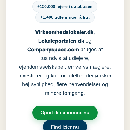
+150.000 lejere i databasen
+1.400 udlejninger årligt
Virksomhedslokaler.dk
,
Lokaleportalen.dk
og
Companyspace.com
bruges af
tusindvis af udlejere,
ejendomsselskaber, erhvervsmæglere,
investorer og kontorhoteller, der ønsker
høj synlighed, flere henvendelser og
mindre tomgang.
Opret din annonce nu
Find lejer nu