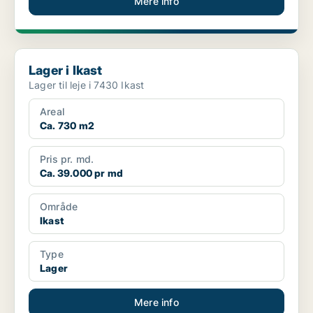
Mere info
Lager i Ikast
Lager i Ikast
Lager til leje i 7430 Ikast
Areal
Ca. 730 m2
Pris pr. md.
Ca. 39.000 pr md
Område
Ikast
Type
Lager
Mere info