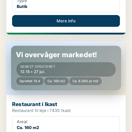
Type
Butik
Mere info
Restaurant i Ikast
Vi overvåger markedet!
SENEST OPDATERET
12.15 • 27 jul.
Oprettet 10 d
Ca. 160 m2
Ca. 8.000 pr md
Restaurant i Ikast
Restaurant til leje i 7430 Ikast
Areal
Ca. 160 m2