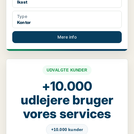
Ikast
Type
Kontor
Mere info
UDVALGTE KUNDER
+10.000
udlejere bruger
vores services
+10.000 kunder