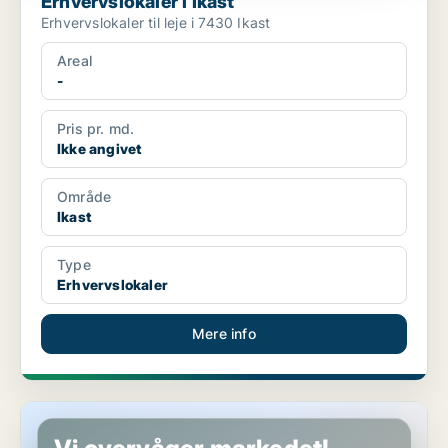
Erhvervslokaler i Ikast
Erhvervslokaler til leje i 7430 Ikast
Areal
-
Pris pr. md.
Ikke angivet
Område
Ikast
Type
Erhvervslokaler
Mere info
Erhvervslokaler i Ikast