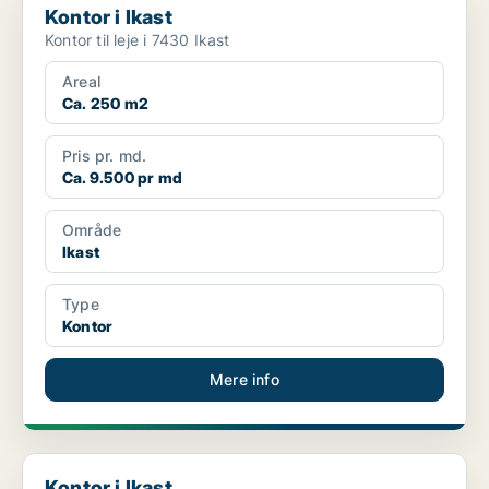
Kontor i Ikast
Kontor til leje i 7430 Ikast
Areal
Ca. 250 m2
Pris pr. md.
Ca. 9.500 pr md
Område
Ikast
Type
Kontor
Mere info
Kontor i Ikast
Kontor i Ikast