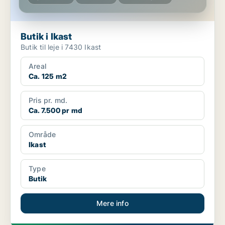
Butik i Ikast
Butik til leje i 7430 Ikast
Areal
Ca. 125 m2
Pris pr. md.
Ca. 7.500 pr md
Område
Ikast
Type
Butik
Mere info