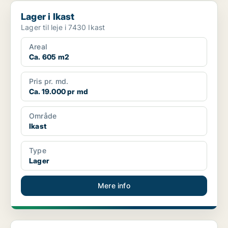
Lager i Ikast
Lager i Ikast
Lager til leje i 7430 Ikast
Areal
Ca. 605 m2
Pris pr. md.
Ca. 19.000 pr md
Område
Ikast
Type
Lager
Mere info
Kontor i Ikast