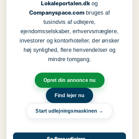
Lokaleportalen.dk
og
Companyspace.com
bruges af
tusindvis af udlejere,
ejendomsselskaber, erhvervsmæglere,
investorer og kontorhoteller, der ønsker
høj synlighed, flere henvendelser og
mindre tomgang.
Opret din annonce nu
Find lejer nu
Start udlejningsmaskinen →
Se flere udlejere
→