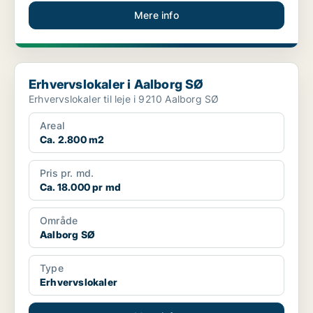
Mere info
Erhvervslokaler i Aalborg SØ
Erhvervslokaler i Aalborg SØ
Erhvervslokaler til leje i 9210 Aalborg SØ
Areal
Ca. 2.800 m2
Pris pr. md.
Ca. 18.000 pr md
Område
Aalborg SØ
Type
Erhvervslokaler