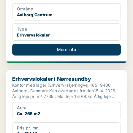
Område
Aalborg Centrum
Type
Erhvervslokaler
Mere info
Erhvervslokaler i Nørresundby
Erhvervslokaler i Nørresundby
Kontor med lager (Erhverv) Hjørringvej 185, 9400
Aalborg, Danmark Kan overtages fra den15-4-2026
Årlig leje pr. m² 773kr. Md. leje 17.000kr. Årlig leje ...
Areal
Ca. 265 m2
Pris pr. md.