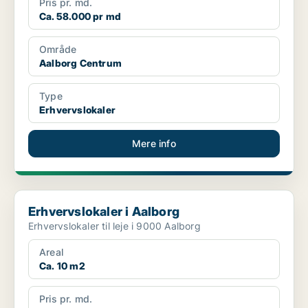
Pris pr. md.
Ca. 58.000 pr md
Område
Aalborg Centrum
Type
Erhvervslokaler
Mere info
Erhvervslokaler i Aalborg
Erhvervslokaler i Aalborg
Erhvervslokaler til leje i 9000 Aalborg
Areal
Ca. 10 m2
Pris pr. md.