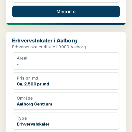
Mere info
Erhvervslokaler i Aalborg
Erhvervslokaler i Aalborg
Erhvervslokaler til leje i 9000 Aalborg
Areal
-
Pris pr. md.
Ca. 2.500 pr md
Område
Aalborg Centrum
Type
Erhvervslokaler