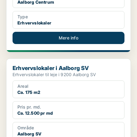
Aalborg Centrum
Type
Erhvervslokaler
Mere info
Erhvervslokaler i Aalborg SV
Erhvervslokaler i Aalborg SV
Erhvervslokaler til leje i 9200 Aalborg SV
Areal
Ca. 175 m2
Pris pr. md.
Ca. 12.500 pr md
Område
Aalborg SV