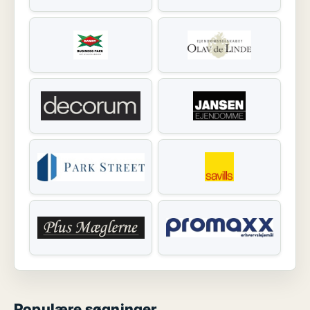
Populære søgninger