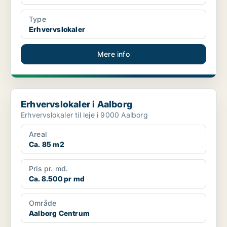
Type
Erhvervslokaler
Mere info
Erhvervslokaler i Aalborg
Erhvervslokaler i Aalborg
Erhvervslokaler til leje i 9000 Aalborg
Areal
Ca. 85 m2
Pris pr. md.
Ca. 8.500 pr md
Område
Aalborg Centrum