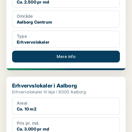
Ca. 2.500 pr md
Område
Aalborg Centrum
Type
Erhvervslokaler
Mere info
Erhvervslokaler i Aalborg
Erhvervslokaler i Aalborg
Erhvervslokaler til leje i 9000 Aalborg
Areal
Ca. 10 m2
Pris pr. md.
Ca. 3.000 pr md