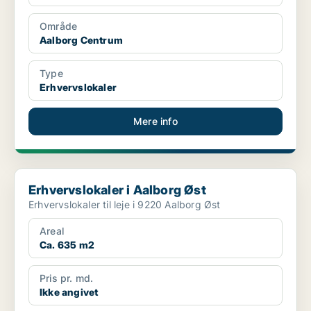
Område
Aalborg Centrum
Type
Erhvervslokaler
Mere info
Erhvervslokaler i Aalborg Øst
Erhvervslokaler i Aalborg Øst
Erhvervslokaler til leje i 9220 Aalborg Øst
Areal
Ca. 635 m2
Pris pr. md.
Ikke angivet