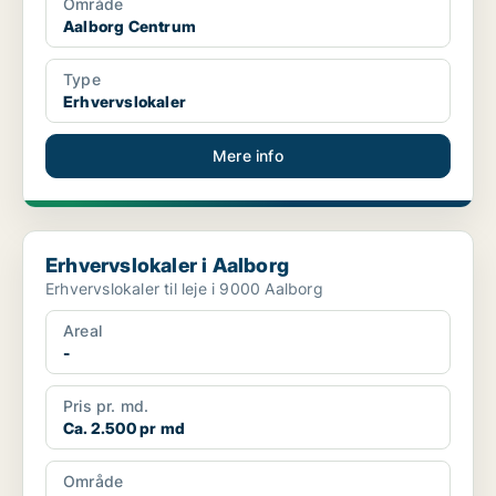
Område
Aalborg Centrum
Type
Erhvervslokaler
Mere info
Erhvervslokaler i Aalborg
Erhvervslokaler i Aalborg
Erhvervslokaler til leje i 9000 Aalborg
Areal
-
Pris pr. md.
Ca. 2.500 pr md
Område