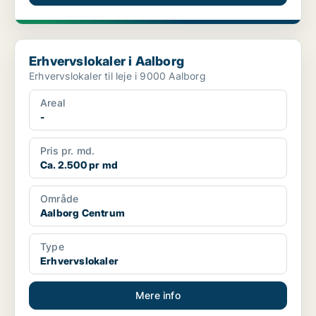
Erhvervslokaler i Aalborg
Erhvervslokaler i Aalborg
Erhvervslokaler til leje i 9000 Aalborg
Areal
-
Pris pr. md.
Ca. 2.500 pr md
Område
Aalborg Centrum
Type
Erhvervslokaler
Mere info