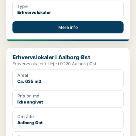
Type
Erhvervslokaler
Mere info
Erhvervslokaler i Aalborg Øst
Erhvervslokaler i Aalborg Øst
Erhvervslokaler til leje i 9220 Aalborg Øst
Areal
Ca. 635 m2
Pris pr. md.
Ikke angivet
Område
Aalborg Øst