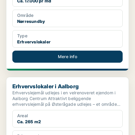
Ca. 17.000 pr md
Område
Nørresundby
Type
Erhvervslokaler
Mere info
Erhvervslokaler i Aalborg
Erhvervslokaler i Aalborg
Erhvervslejemål udlejes i en velrenoveret ejendom i
Aalborg Centrum Attraktivt beliggende
erhvervslejemål på Østerågade udlejes – et område
karakterise...
Areal
Ca. 265 m2