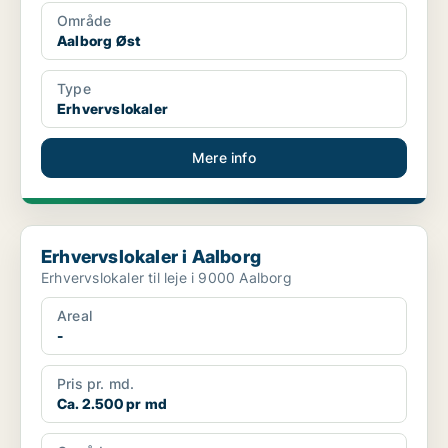
Område
Aalborg Øst
Type
Erhvervslokaler
Mere info
Erhvervslokaler i Aalborg
Erhvervslokaler i Aalborg
Erhvervslokaler til leje i 9000 Aalborg
Areal
-
Pris pr. md.
Ca. 2.500 pr md