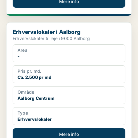
Mere info
Erhvervslokaler i Aalborg
Erhvervslokaler i Aalborg
Erhvervslokaler til leje i 9000 Aalborg
Areal
-
Pris pr. md.
Ca. 2.500 pr md
Område
Aalborg Centrum
Type
Erhvervslokaler
Mere info