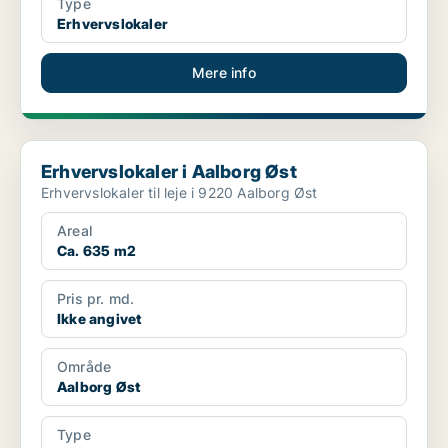
Type
Erhvervslokaler
Mere info
Erhvervslokaler i Aalborg Øst
Erhvervslokaler i Aalborg Øst
Erhvervslokaler til leje i 9220 Aalborg Øst
Areal
Ca. 635 m2
Pris pr. md.
Ikke angivet
Område
Aalborg Øst
Type