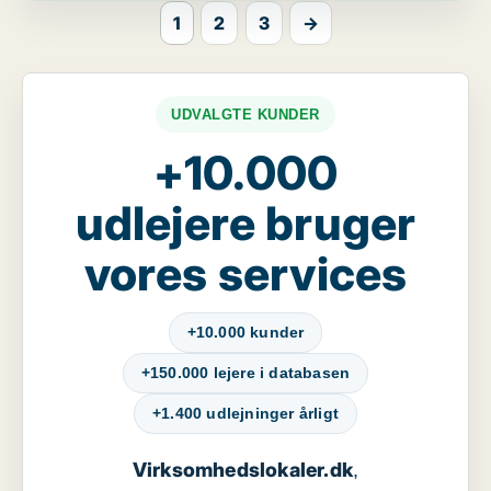
1
2
3
→
UDVALGTE KUNDER
+10.000
udlejere bruger
vores services
+10.000 kunder
+150.000 lejere i databasen
+1.400 udlejninger årligt
Virksomhedslokaler.dk
,