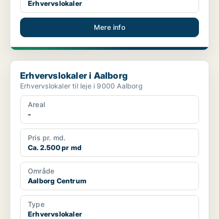
Erhvervslokaler
Mere info
Erhvervslokaler i Aalborg
Erhvervslokaler i Aalborg
Erhvervslokaler til leje i 9000 Aalborg
Areal
-
Pris pr. md.
Ca. 2.500 pr md
Område
Aalborg Centrum
Type
Erhvervslokaler