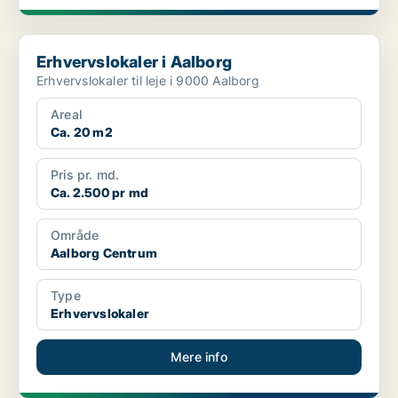
Erhvervslokaler i Aalborg
Erhvervslokaler i Aalborg
Erhvervslokaler til leje i 9000 Aalborg
Areal
Ca. 20 m2
Pris pr. md.
Ca. 2.500 pr md
Område
Aalborg Centrum
Type
Erhvervslokaler
Mere info