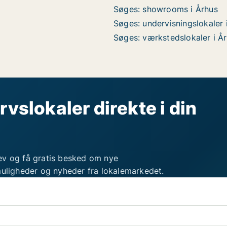
Søges: showrooms i Århus
Søges: undervisningslokaler 
Søges: værkstedslokaler i Å
rvslokaler direkte i din
ev og få gratis besked om nye
muligheder og nyheder fra lokalemarkedet.