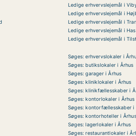
Ledige erhvervslejemål i Vib
Ledige erhvervslejemål i Høj
d
Ledige erhvervslejemål i Tra
Ledige erhvervslejemål i Has
Ledige erhvervslejemål i Tils
Søges: erhvervslokaler i Årh
Søges: butikslokaler i Århus
Søges: garager i Århus
Søges: kliniklokaler i Århus
Søges: klinikfællesskaber i 
Søges: kontorlokaler i Århus
Søges: kontorfællesskaber i
Søges: kontorhoteller i Århu
Søges: lagerlokaler i Århus
Søges: restaurantlokaler i Å