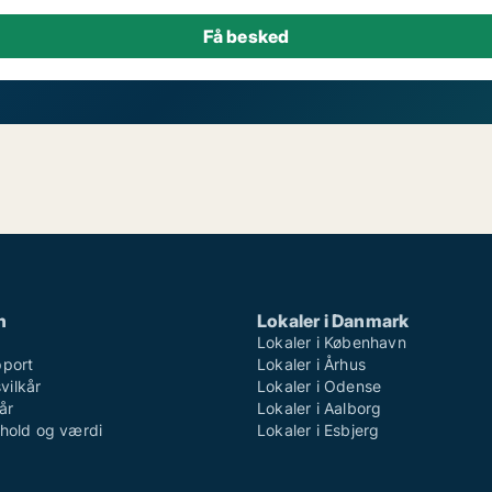
n
Lokaler i Danmark
Lokaler i København
pport
Lokaler i Århus
ilkår
Lokaler i Odense
år
Lokaler i Aalborg
dhold og værdi
Lokaler i Esbjerg