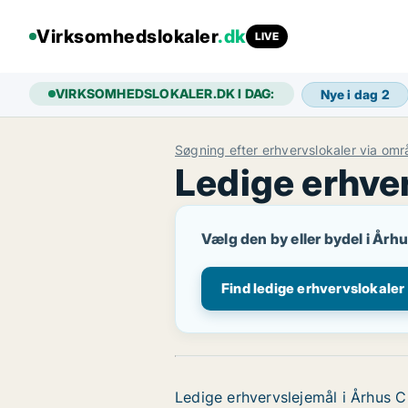
Virksomhedslokaler
.dk
LIVE
VIRKSOMHEDSLOKALER.DK I DAG:
Nye i dag
2
Søgning efter erhvervslokaler via om
Ledige erhver
Vælg den by eller bydel i Århus
Find ledige erhvervslokaler
Ledige erhvervslejemål i Århus C