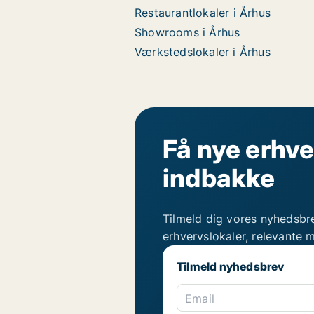
Restaurantlokaler i Århus
Showrooms i Århus
Værkstedslokaler i Århus
Få nye erhve
indbakke
Tilmeld dig vores nyhedsbr
erhvervslokaler, relevante 
Tilmeld nyhedsbrev
Email