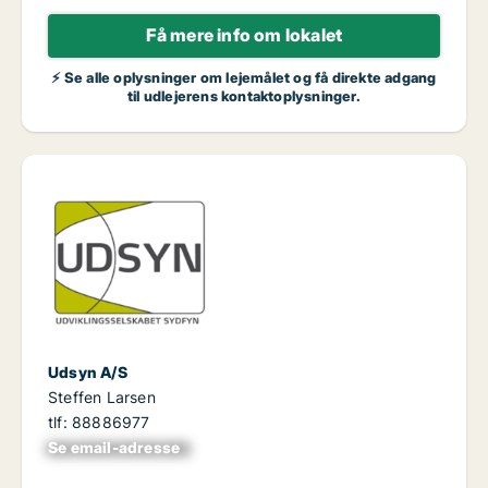
Få mere info om lokalet
⚡ Se alle oplysninger om lejemålet og få direkte adgang
til udlejerens kontaktoplysninger.
Udsyn A/S
Steffen Larsen
tlf: 88886977
Se email-adresse
xxxxxxxxxxxxxxxx