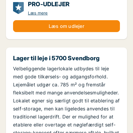
PRO-UDLEJER
Læs mere
Læs om udlejer
Lager til leje i 5700 Svendborg
Velbeliggende lagerlokale udbydes til leje
med gode tilkørsels- og adgangsforhold.
Lejemålet udgør ca. 785 m² og fremstår
fleksibelt med mange anvendelsesmuligheder.
Lokalet egner sig særligt godt til etablering af
self-storage, men kan ligeledes anvendes til
traditionel lagerdrift. Der er mulighed for at
etablere eller overtage et nøglefærdigt self-
storage-koncept efter nærmere aftale, hvilket