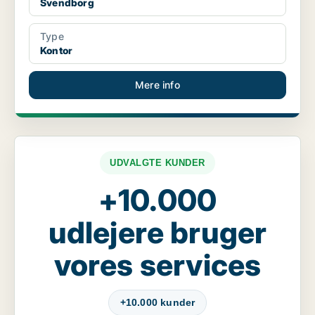
Svendborg
Type
Kontor
Mere info
UDVALGTE KUNDER
+10.000
udlejere bruger
vores services
+10.000 kunder