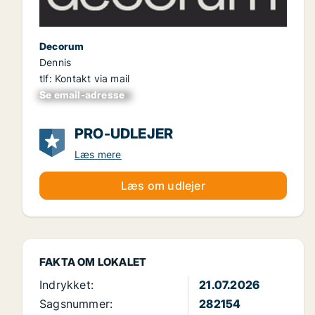
Decorum
Dennis
tlf: Kontakt via mail
Se email-adresse
xxxxxxxxxxxxxxxx
PRO-UDLEJER
Læs mere
Læs om udlejer
FAKTA OM LOKALET
Indrykket:
21.07.2026
Sagsnummer:
282154