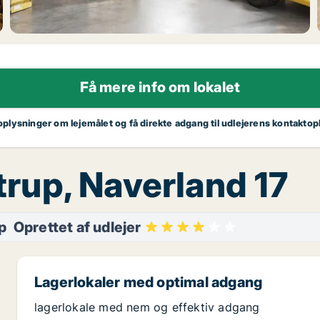
Få mere info om lokalet
 oplysninger om lejemålet og få direkte adgang til udlejerens kontaktop
strup, Naverland 17
p
Oprettet af udlejer
Lagerlokaler med optimal adgang
lagerlokale med nem og effektiv adgang