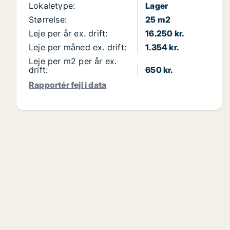
Lokaletype:
Lager
Størrelse:
25 m2
Leje per år ex. drift:
16.250 kr.
Leje per måned ex. drift:
1.354 kr.
Leje per m2 per år ex.
drift:
650 kr.
Rapportér fejl i data