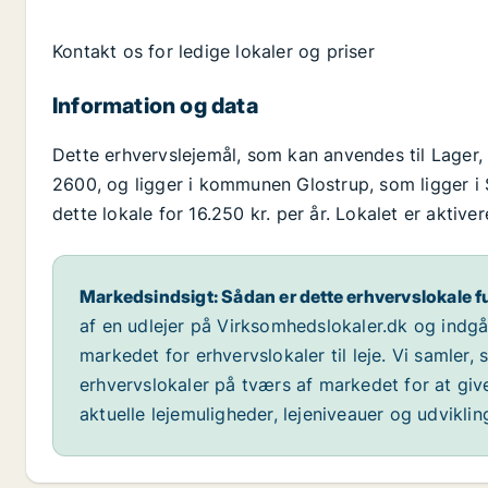
Kontakt os for ledige lokaler og priser
Information og data
Dette erhvervslejemål, som kan anvendes til Lager,
2600, og ligger i kommunen Glostrup, som ligger i 
dette lokale for 16.250 kr. per år. Lokalet er aktive
Markedsindsigt: Sådan er dette erhvervslokale f
af en udlejer på Virksomhedslokaler.dk og indg
markedet for erhvervslokaler til leje. Vi samler,
erhvervslokaler på tværs af markedet for at giv
aktuelle lejemuligheder, lejeniveauer og udvikli