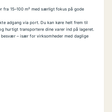
ler fra 15–100 m² med særligt fokus på gode
kte adgang via port. Du kan køre helt frem til
og hurtigt transportere dine varer ind på lageret.
 besvær – især for virksomheder med daglige