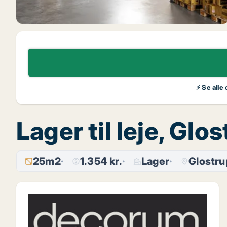
⚡ Se alle
Lager til leje, Glo
25m2
1.354 kr.
Lager
Glostru