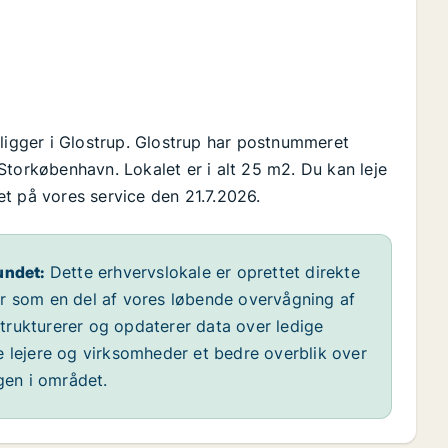
 ligger i Glostrup. Glostrup har postnummeret
Storkøbenhavn. Lokalet er i alt 25 m2. Du kan leje
ret på vores service den 21.7.2026.
undet:
Dette erhvervslokale er oprettet direkte
år som en del af vores løbende overvågning af
 strukturerer og opdaterer data over ledige
e lejere og virksomheder et bedre overblik over
ngen i området.