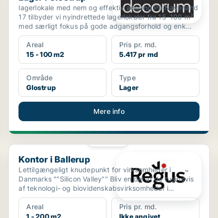
lagerlokale med nem og effektiv adgang På Naverland
17 tilbyder vi nyindrettede lagerlokaler fra 15–100 m²
med særligt fokus på gode adgangsforhold og enk...
Areal
Pris pr. md.
15 - 100 m2
5.417 pr md
Område
Type
Glostrup
Lager
Mere info
PLATIN
Kontor i Ballerup
Kontor i Ballerup
Lettilgængeligt knudepunkt for virksomheder i
Danmarks ""Silicon Valley"" Bliv en del af de tusindvis
af teknologi- og biovidenskabsvirksomheder i
Ballerups...
Areal
Pris pr. md.
1 - 200 m2
Ikke angivet