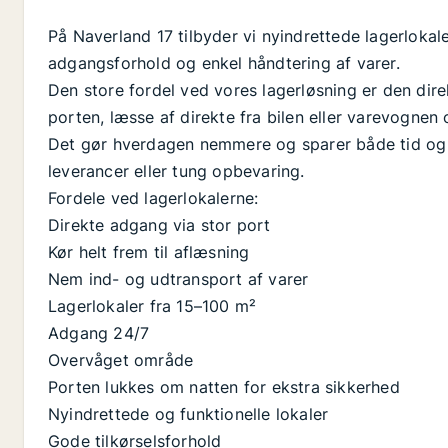
På Naverland 17 tilbyder vi nyindrettede lagerloka
adgangsforhold og enkel håndtering af varer.
Den store fordel ved vores lagerløsning er den dire
porten, læsse af direkte fra bilen eller varevognen 
Det gør hverdagen nemmere og sparer både tid og
leverancer eller tung opbevaring.
Fordele ved lagerlokalerne:
Direkte adgang via stor port
Kør helt frem til aflæsning
Nem ind- og udtransport af varer
Lagerlokaler fra 15–100 m²
Adgang 24/7
Overvåget område
Porten lukkes om natten for ekstra sikkerhed
Nyindrettede og funktionelle lokaler
Gode tilkørselsforhold