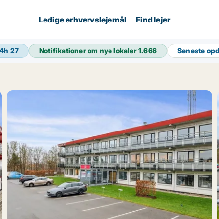
Ledige erhvervslejemål
Find lejer
24h
27
Notifikationer om nye lokaler
1.666
Seneste op