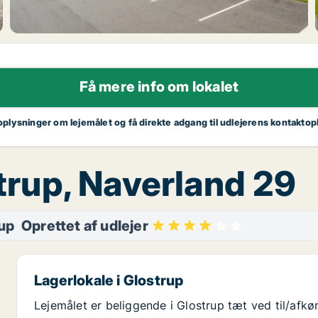
Få mere info om lokalet
 oplysninger om lejemålet og få direkte adgang til udlejerens kontaktop
ostrup, Naverland 29
up
Oprettet af udlejer
Lagerlokale i Glostrup
Lejemålet er beliggende i Glostrup tæt ved til/afkø