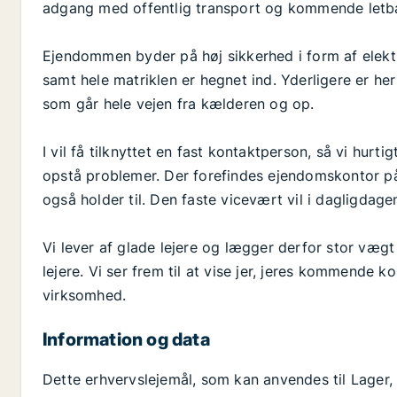
adgang med offentlig transport og kommende letban
Ejendommen byder på høj sikkerhed i form af elekt
samt hele matriklen er hegnet ind. Yderligere er her 
som går hele vejen fra kælderen og op.
I vil få tilknyttet en fast kontaktperson, så vi hurt
opstå problemer. Der forefindes ejendomskontor 
også holder til. Den faste vicevært vil i dagligdag
Vi lever af glade lejere og lægger derfor stor væ
lejere. Vi ser frem til at vise jer, jeres kommende k
virksomhed.
Information og data
Dette erhvervslejemål, som kan anvendes til Lager,