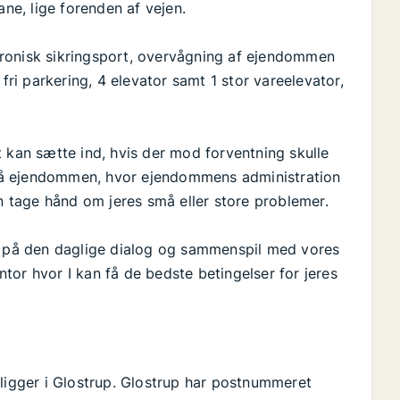
e, lige forenden af vejen.
ronisk sikringsport, overvågning af ejendommen
fri parkering, 4 elevator samt 1 stor vareelevator,
igt kan sætte ind, hvis der mod forventning skulle
på ejendommen, hvor ejendommens administration
en tage hånd om jeres små eller store problemer.
gt på den daglige dialog og sammenspil med vores
ontor hvor I kan få de bedste betingelser for jeres
 ligger i Glostrup. Glostrup har postnummeret