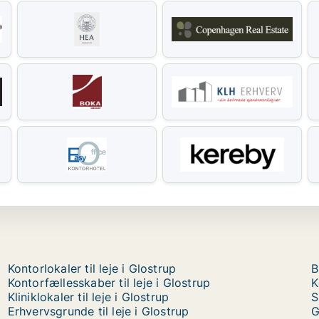
Kontorlokaler til leje i Glostrup
B
Kontorfællesskaber til leje i Glostrup
K
Kliniklokaler til leje i Glostrup
S
Erhvervsgrunde til leje i Glostrup
G