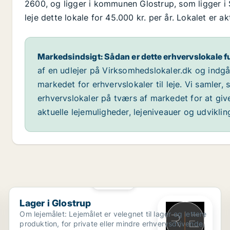
2600, og ligger i kommunen Glostrup, som ligger i 
leje dette lokale for 45.000 kr. per år. Lokalet er 
Markedsindsigt: Sådan er dette erhvervslokale f
af en udlejer på Virksomhedslokaler.dk og indg
markedet for erhvervslokaler til leje. Vi samler,
erhvervslokaler på tværs af markedet for at giv
aktuelle lejemuligheder, lejeniveauer og udvikli
PLATIN
Lager i Glostrup
Lager i Glostrup
Om lejemålet: Lejemålet er velegnet til lager og lettere
produktion, for private eller mindre erhvervsdrivende.