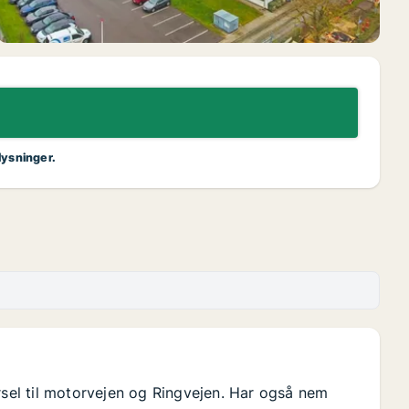
lysninger.
rsel til motorvejen og Ringvejen. Har også nem