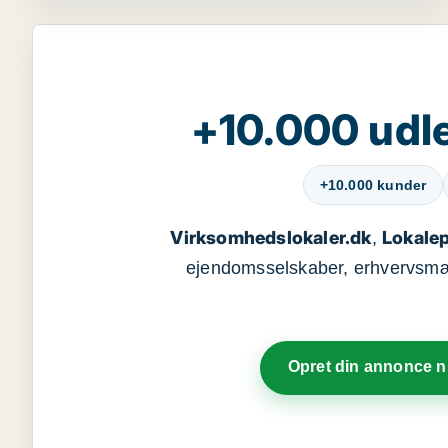
+10.000 udle
+10.000 kunder
Virksomhedslokaler.dk
Lokalep
,
ejendomsselskaber, erhvervsmægl
Opret din annonce 