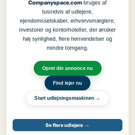
Companyspace.com
bruges af
tusindvis af udlejere,
ejendomsselskaber, erhvervsmæglere,
investorer og kontorhoteller, der ønsker
høj synlighed, flere henvendelser og
mindre tomgang.
Opret din annonce nu
Find lejer nu
Start udlejningsmaskinen →
Se flere udlejere
→