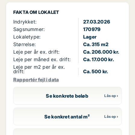
FAKTA OM LOKALET
Indrykket:
27.03.2026
Sagsnummer:
170979
Lokaletype:
Lager
Størrelse:
Ca. 315 m2
Leje per år ex. drift:
Ca. 206.000 kr.
Leje per måned ex. drift:
Ca. 17.000 kr.
Leje per m2 per år ex.
drift:
Ca. 500 kr.
Rapportér fejl i data
Se konkrete beløb
Se konkret antal m²