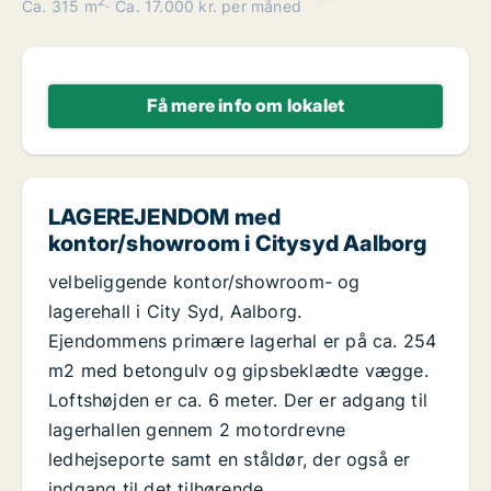
2
Ca. 315 m
Ca. 17.000 kr. per måned
Få mere info om lokalet
LAGEREJENDOM med
kontor/showroom i Citysyd Aalborg
velbeliggende kontor/showroom- og
lagerehall i City Syd, Aalborg.
Ejendommens primære lagerhal er på ca. 254
m2 med betongulv og gipsbeklædte vægge.
Loftshøjden er ca. 6 meter. Der er adgang til
lagerhallen gennem 2 motordrevne
ledhejseporte samt en ståldør, der også er
indgang til det tilhørende