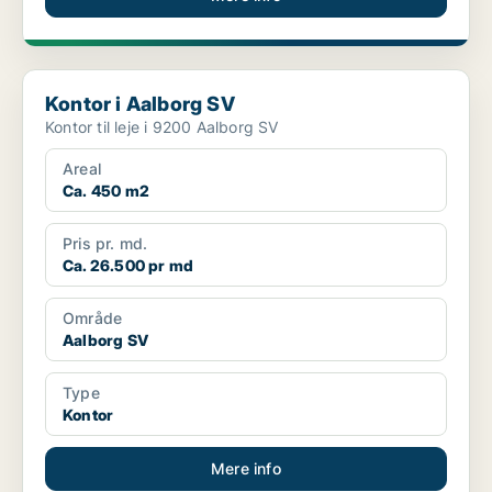
Kontor i Aalborg SV
Kontor i Aalborg SV
Kontor til leje i 9200 Aalborg SV
Areal
Ca. 450 m2
Pris pr. md.
Ca. 26.500 pr md
Område
Aalborg SV
Type
Kontor
Mere info