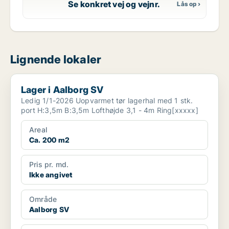
Se konkret vej og vejnr.
Lignende lokaler
Lager i Aalborg SV
Lager i Aalborg SV
Ledig 1/1-2026 Uopvarmet tør lagerhal med 1 stk.
port H:3,5m B:3,5m Lofthøjde 3,1 - 4m Ring[xxxxx]
Areal
Ca. 200 m2
Pris pr. md.
Ikke angivet
Område
Aalborg SV