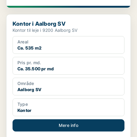
Kontor i Aalborg SV
Kontor i Aalborg SV
Kontor til leje i 9200 Aalborg SV
Areal
Ca. 535 m2
Pris pr. md.
Ca. 35.500 pr md
Område
Aalborg SV
Type
Kontor
Mere info