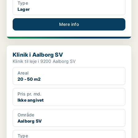
Type
Lager
Mere info
Klinik i Aalborg SV
Klinik i Aalborg SV
Klinik til leje i 9200 Aalborg SV
Areal
20 - 50 m2
Pris pr. md.
Ikke angivet
Område
Aalborg SV
Type