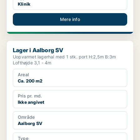
Klinik
Mere info
Lager i Aalborg SV
Lager i Aalborg SV
Uopvarmet lagerhal med 1 stk. port H:2,5m B:3m
Lofthøjde 3,1 - 4m
Areal
Ca. 200 m2
Pris pr. md.
Ikke angivet
Område
Aalborg SV
Type