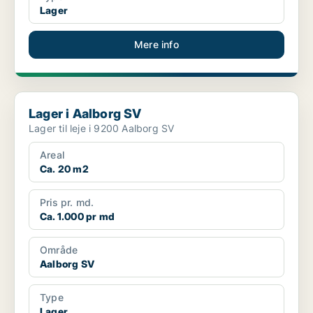
Lager
Mere info
Lager i Aalborg SV
Lager i Aalborg SV
Lager til leje i 9200 Aalborg SV
Areal
Ca. 20 m2
Pris pr. md.
Ca. 1.000 pr md
Område
Aalborg SV
Type
Lager