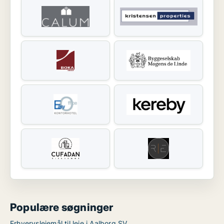
Populære søgninger
Erhvervslejemål til leje i Aalborg SV