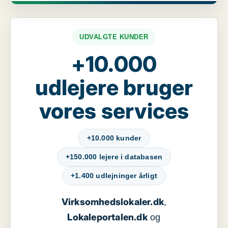
UDVALGTE KUNDER
+10.000
udlejere bruger
vores services
+10.000 kunder
+150.000 lejere i databasen
+1.400 udlejninger årligt
Virksomhedslokaler.dk
,
Lokaleportalen.dk
og