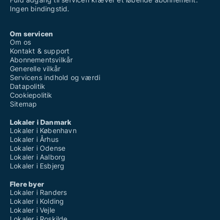
Ingen bindingstid.
Om servicen
Om os
Kontakt & support
Abonnementsvilkår
Generelle vilkår
Servicens indhold og værdi
Datapolitik
Cookiepolitik
Sitemap
Lokaler i Danmark
Lokaler i København
Lokaler i Århus
Lokaler i Odense
Lokaler i Aalborg
Lokaler i Esbjerg
Flere byer
Lokaler i Randers
Lokaler i Kolding
Lokaler i Vejle
Lokaler i Roskilde