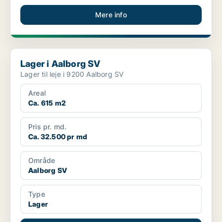
Mere info
Lager i Aalborg SV
Lager i Aalborg SV
Lager til leje i 9200 Aalborg SV
Areal
Ca. 615 m2
Pris pr. md.
Ca. 32.500 pr md
Område
Aalborg SV
Type
Lager