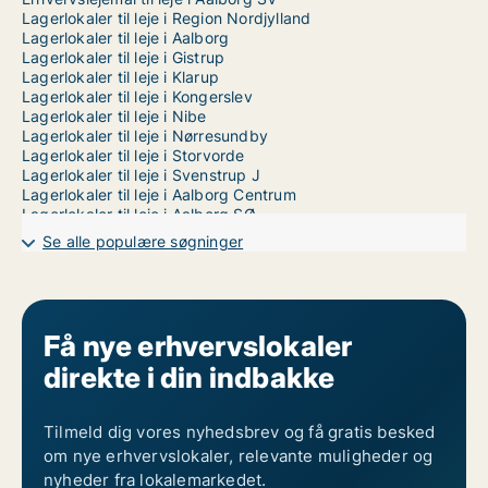
Lagerlokaler til leje i Region Nordjylland
Lagerlokaler til leje i Aalborg
Lagerlokaler til leje i Gistrup
Lagerlokaler til leje i Klarup
Lagerlokaler til leje i Kongerslev
Lagerlokaler til leje i Nibe
Lagerlokaler til leje i Nørresundby
Lagerlokaler til leje i Storvorde
Lagerlokaler til leje i Svenstrup J
Lagerlokaler til leje i Aalborg Centrum
Lagerlokaler til leje i Aalborg SØ
Lagerlokaler til leje i Aalborg Øst
Se alle populære søgninger
Få nye erhvervslokaler
direkte i din indbakke
Tilmeld dig vores nyhedsbrev og få gratis besked
om nye erhvervslokaler, relevante muligheder og
nyheder fra lokalemarkedet.