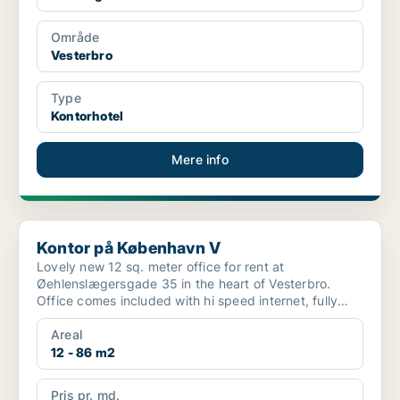
Område
Vesterbro
Type
Kontorhotel
Mere info
Kontor på København V
Kontor på København V
Lovely new 12 sq. meter office for rent at
Øehlenslægersgade 35 in the heart of Vesterbro.
Office comes included with hi speed internet, fully
equipped kitch...
Areal
12 - 86 m2
Pris pr. md.