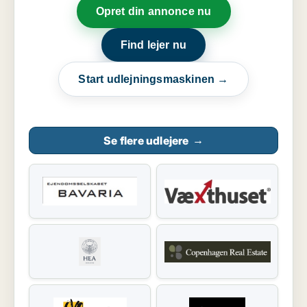
Opret din annonce nu
Find lejer nu
Start udlejningsmaskinen →
Se flere udlejere
→