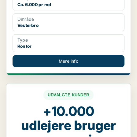
Ca. 6.000 pr md
Område
Vesterbro
Type
Kontor
Mere info
UDVALGTE KUNDER
+10.000
udlejere bruger