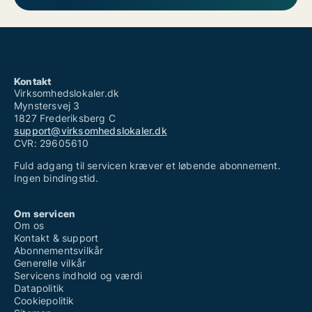
Kontakt
Virksomhedslokaler.dk
Mynstersvej 3
1827 Frederiksberg C
support@virksomhedslokaler.dk
CVR: 29605610
Fuld adgang til servicen kræver et løbende abonnement.
Ingen bindingstid.
Om servicen
Om os
Kontakt & support
Abonnementsvilkår
Generelle vilkår
Servicens indhold og værdi
Datapolitik
Cookiepolitik