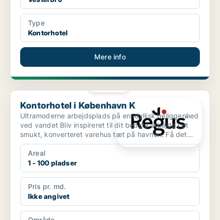
Type
Kontorhotel
Mere info
PLATIN
Kontorhotel i København K
Kontorhotel i København K
Ultramoderne arbejdsplads på en idyllisk beliggenhed
ved vandet Bliv inspireret til dit bedste arbejde i et
smukt, konverteret varehus tæt på havnen. Få det...
Areal
1 - 100 pladser
Pris pr. md.
Ikke angivet
Område