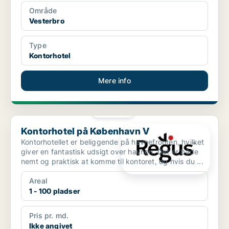
Område
Vesterbro
Type
Kontorhotel
Mere info
PLATIN
Kontorhotel på København V
Kontorhotel på København V
Kontorhotellet er beliggende på havnefronten, hvilket
giver en fantastisk udsigt over havnen. Det er både
nemt og praktisk at komme til kontoret, og hvis du ...
Areal
1 - 100 pladser
Pris pr. md.
Ikke angivet