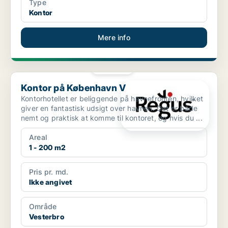
Type
Kontor
Mere info
PLATIN
Kontor på København V
Kontor på København V
Kontorhotellet er beliggende på havnefronten, hvilket
giver en fantastisk udsigt over havnen. Det er både
nemt og praktisk at komme til kontoret, og hvis du ...
Areal
1 - 200 m2
Pris pr. md.
Ikke angivet
Område
Vesterbro