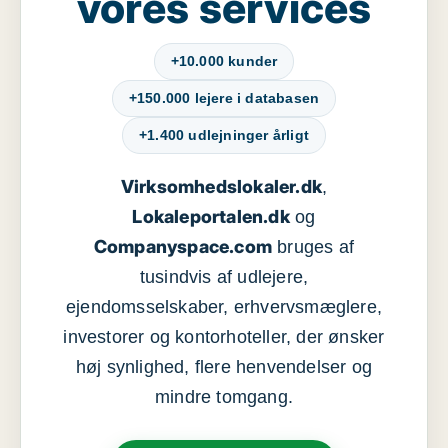
vores services
+10.000 kunder
+150.000 lejere i databasen
+1.400 udlejninger årligt
Virksomhedslokaler.dk
,
Lokaleportalen.dk
og
Companyspace.com
bruges af
tusindvis af udlejere,
ejendomsselskaber, erhvervsmæglere,
investorer og kontorhoteller, der ønsker
høj synlighed, flere henvendelser og
mindre tomgang.