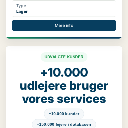
Type
Lager
Mere info
UDVALGTE KUNDER
+10.000
udlejere bruger
vores services
+10.000 kunder
+150.000 lejere i databasen