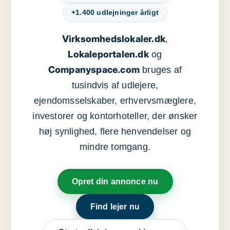
+1.400 udlejninger årligt
Virksomhedslokaler.dk
,
Lokaleportalen.dk
og
Companyspace.com
bruges af
tusindvis af udlejere,
ejendomsselskaber, erhvervsmæglere,
investorer og kontorhoteller, der ønsker
høj synlighed, flere henvendelser og
mindre tomgang.
Opret din annonce nu
Find lejer nu