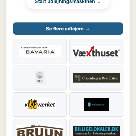
Start udlejningsmaskinen →
Se flere udlejere
→