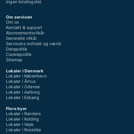
Ingen bindingstid.
Om servicen
Om os
Kontakt & support
Abonnementsvilkår
Generelle vilkår
Servicens indhold og værdi
Datapolitik
Cookiepolitik
Sitemap
Lokaler i Danmark
Lokaler i København
Lokaler i Århus
Lokaler i Odense
Lokaler i Aalborg
Lokaler i Esbjerg
Flere byer
Lokaler i Randers
Lokaler i Kolding
Lokaler i Vejle
Lokaler i Roskilde