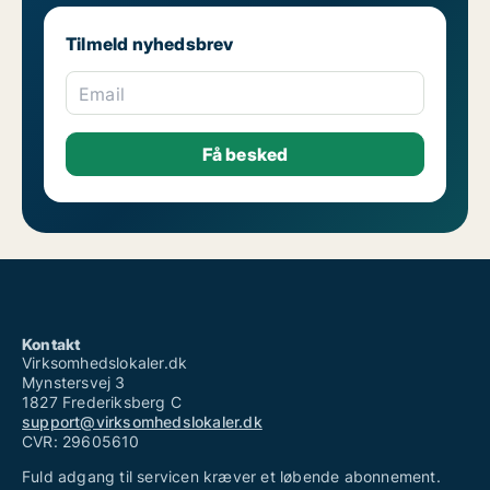
Tilmeld nyhedsbrev
Email
Kontakt
Virksomhedslokaler.dk
Mynstersvej 3
1827 Frederiksberg C
support@virksomhedslokaler.dk
CVR: 29605610
Fuld adgang til servicen kræver et løbende abonnement.