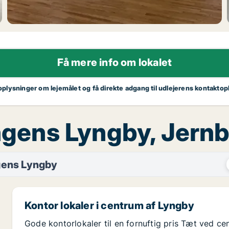
Få mere info om lokalet
 oplysninger om lejemålet og få direkte adgang til udlejerens kontaktop
Kongens Lyngby, Jer
ens Lyngby
Kontor lokaler i centrum af Lyngby
Gode kontorlokaler til en fornuftig pris Tæt ved c