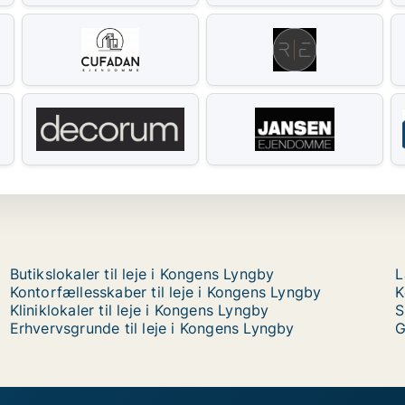
Butikslokaler til leje i Kongens Lyngby
L
Kontorfællesskaber til leje i Kongens Lyngby
K
Kliniklokaler til leje i Kongens Lyngby
S
Erhvervsgrunde til leje i Kongens Lyngby
G