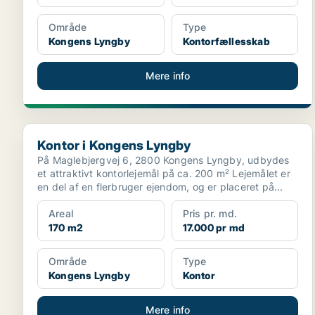
Område
Type
Kongens Lyngby
Kontorfællesskab
Mere info
Kontor i Kongens Lyngby
Kontor i Kongens Lyngby
På Maglebjergvej 6, 2800 Kongens Lyngby, udbydes
et attraktivt kontorlejemål på ca. 200 m² Lejemålet er
en del af en flerbruger ejendom, og er placeret på...
Areal
Pris pr. md.
170 m2
17.000 pr md
Område
Type
Kongens Lyngby
Kontor
Mere info