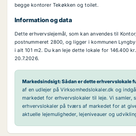
begge kontorer Tekøkken og toilet.
Information og data
Dette erhvervslejemål, som kan anvendes til Kontor
postnummeret 2800, og ligger i kommunen Lyngby-
i alt 101 m2. Du kan leje dette lokale for 146.400 kr
20.7.2026.
Markedsindsigt: Sådan er dette erhvervslokale f
af en udlejer på Virksomhedslokaler.dk og indg
markedet for erhvervslokaler til leje. Vi samler,
erhvervslokaler på tværs af markedet for at giv
aktuelle lejemuligheder, lejeniveauer og udvikli