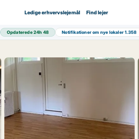
Ledige erhvervslejemål
Find lejer
Opdaterede 24h
48
Notifikationer om nye lokaler
1.358