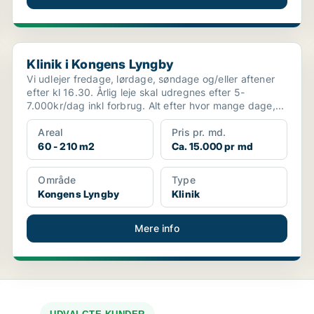
Klinik i Kongens Lyngby
Klinik i Kongens Lyngby
Vi udlejer fredage, lørdage, søndage og/eller aftener
efter kl 16.30. Årlig leje skal udregnes efter 5-
7.000kr/dag inkl forbrug. Alt efter hvor mange dage,...
Areal
Pris pr. md.
60 - 210 m2
Ca. 15.000 pr md
Område
Type
Kongens Lyngby
Klinik
Mere info