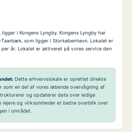
, ligger i Kongens Lyngby. Kongens Lyngby har
Taarbæk, som ligger i Storkøbenhavn. Lokalet er
. per år. Lokalet er aktiveret på vores service den
undet:
Dette erhvervslokale er oprettet direkte
år som en del af vores løbende overvågning af
 strukturerer og opdaterer data over ledige
e lejere og virksomheder et bedre overblik over
ngen i området.