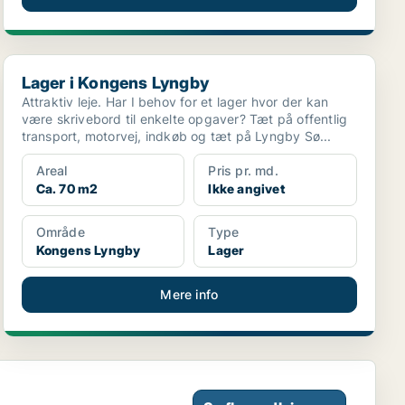
Lager i Kongens Lyngby
Lager i Kongens Lyngby
Attraktiv leje. Har I behov for et lager hvor der kan
være skrivebord til enkelte opgaver? Tæt på offentlig
transport, motorvej, indkøb og tæt på Lyngby Sø...
Areal
Pris pr. md.
Ca. 70 m2
Ikke angivet
Område
Type
Kongens Lyngby
Lager
Mere info