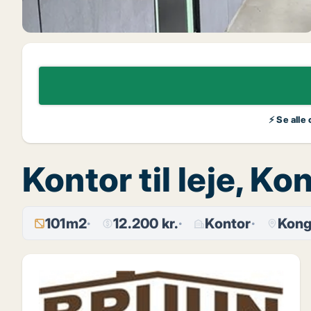
⚡ Se alle
Kontor til leje, 
101m2
12.200 kr.
Kontor
Kong