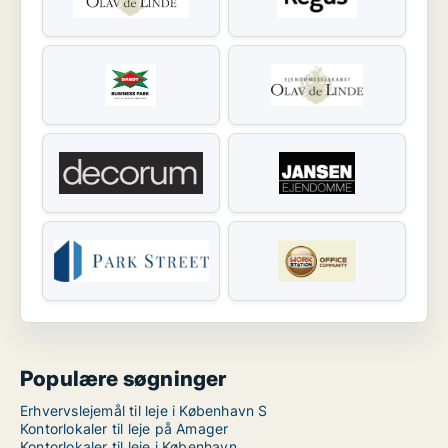
Populære søgninger
Erhvervslejemål til leje i København S
Kontorlokaler til leje på Amager
Kontorlokaler til leje i København