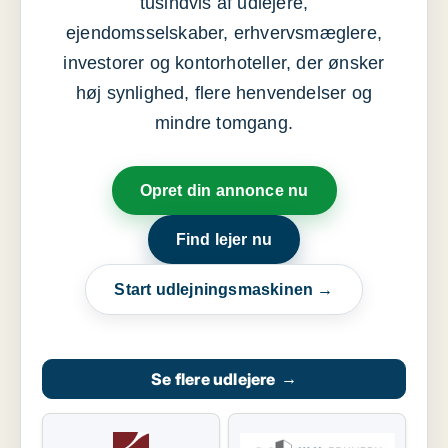
tusindvis af udlejere,
ejendomsselskaber, erhvervsmæglere,
investorer og kontorhoteller, der ønsker
høj synlighed, flere henvendelser og
mindre tomgang.
Opret din annonce nu
Find lejer nu
Start udlejningsmaskinen →
Se flere udlejere
→