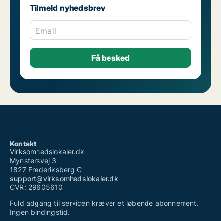
Tilmeld nyhedsbrev
Email
Kontakt
Virksomhedslokaler.dk
Mynstersvej 3
1827 Frederiksberg C
support@virksomhedslokaler.dk
CVR: 29605610
Fuld adgang til servicen kræver et løbende abonnement.
Ingen bindingstid.