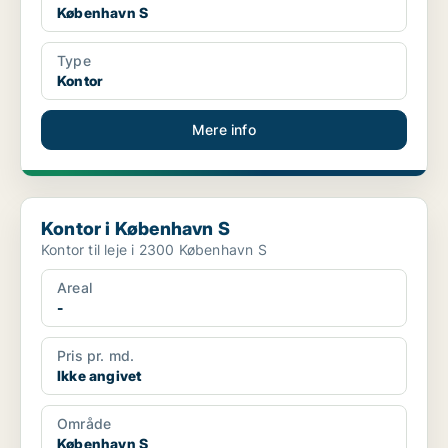
København S
Type
Kontor
Mere info
Kontor i København S
Kontor i København S
Kontor til leje i 2300 København S
Areal
-
Pris pr. md.
Ikke angivet
Område
København S