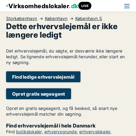
Virksomhedslokaler
.dk
LIVE
Storkøbenhavn
København
København S
Dette erhvervslejemål er ikke
længere ledigt
Det erhvervslejemål, du søgte, er desværre ikke længere
ledigt. Se lignende erhvervslejemål herunder, eller start en
ny søgning.
Find ledige erhvervslejemål
Opret gratis søgeagent
Opret en gratis søgeagent, og få besked, så snart nye
erhvervslejemål matcher din søgning.
Find erhvervslejemål i hele Danmark
Find
butikslokaler
,
erhvervsgrunde
,
erhvervslokaler
,