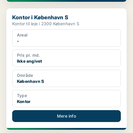
Kontor i København S
Kontor i København S
Kontor til leje i 2300 København S
Areal
-
Pris pr. md.
Ikke angivet
Område
København S
Type
Kontor
Mere info