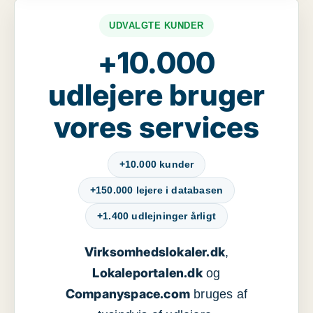
UDVALGTE KUNDER
+10.000
udlejere bruger
vores services
+10.000 kunder
+150.000 lejere i databasen
+1.400 udlejninger årligt
Virksomhedslokaler.dk
,
Lokaleportalen.dk
og
Companyspace.com
bruges af