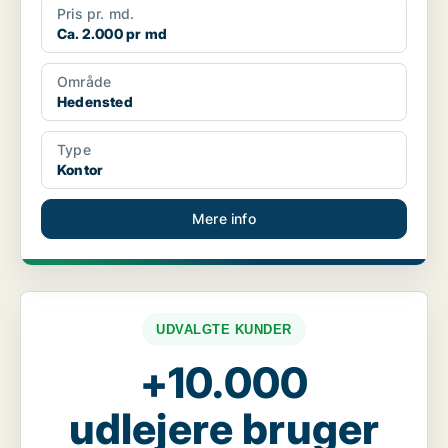
Pris pr. md.
Ca. 2.000 pr md
Område
Hedensted
Type
Kontor
Mere info
UDVALGTE KUNDER
+10.000
udlejere bruger