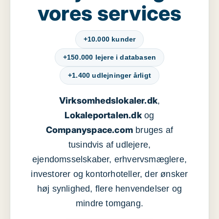
vores services
+10.000 kunder
+150.000 lejere i databasen
+1.400 udlejninger årligt
Virksomhedslokaler.dk
,
Lokaleportalen.dk
og
Companyspace.com
bruges af
tusindvis af udlejere,
ejendomsselskaber, erhvervsmæglere,
investorer og kontorhoteller, der ønsker
høj synlighed, flere henvendelser og
mindre tomgang.