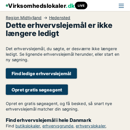
Virksomhedslokaler
.dk
LIVE
Region Midtjylland
Hedensted
Dette erhvervslejemål er ikke
længere ledigt
Det erhvervslejemål, du søgte, er desværre ikke længere
ledigt. Se lignende erhvervslejemål herunder, eller start en
ny søgning.
Find ledige erhvervslejemål
Opret gratis søgeagent
Opret en gratis søgeagent, og få besked, så snart nye
erhvervslejemål matcher din søgning.
Find erhvervslejemål i hele Danmark
Find
butikslokaler
,
erhvervsgrunde
,
erhvervslokaler
,