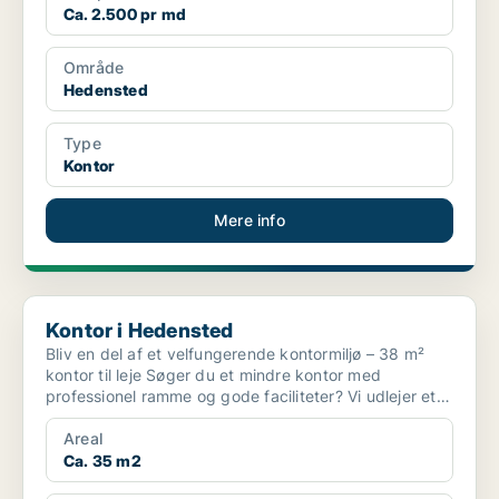
Ca. 2.500 pr md
Område
Hedensted
Type
Kontor
Mere info
Kontor i Hedensted
Kontor i Hedensted
Bliv en del af et velfungerende kontormiljø – 38 m²
kontor til leje Søger du et mindre kontor med
professionel ramme og gode faciliteter? Vi udlejer et
38 m...
Areal
Ca. 35 m2