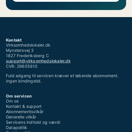
Kontakt
Virksomhedslokaler.dk
Mynstersvej 3
1827 Frederiksberg C
support@virksomhedslokaler.dk
CVR: 29605610
Fuld adgang til servicen kræver et løbende abonnement.
Ingen bindingstid.
Om servicen
Om os
Kontakt & support
Abonnementsvilkår
Generelle vilkår
Servicens indhold og værdi
Datapolitik