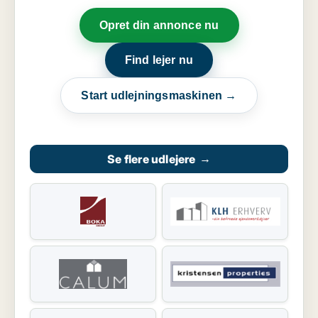
Opret din annonce nu
Find lejer nu
Start udlejningsmaskinen →
Se flere udlejere
→