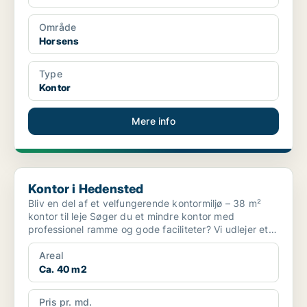
Område
Horsens
Type
Kontor
Mere info
Kontor i Hedensted
Kontor i Hedensted
Bliv en del af et velfungerende kontormiljø – 38 m²
kontor til leje Søger du et mindre kontor med
professionel ramme og gode faciliteter? Vi udlejer et
38 m...
Areal
Ca. 40 m2
Pris pr. md.