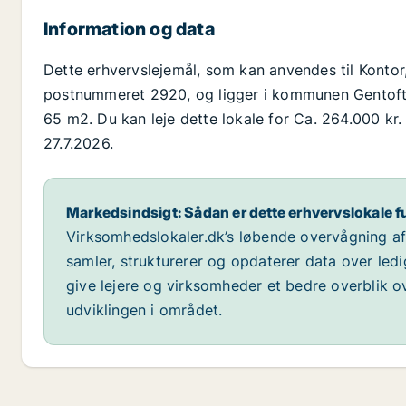
Information og data
Dette erhvervslejemål, som kan anvendes til Kontor,
postnummeret 2920, og ligger i kommunen Gentofte,
65 m2. Du kan leje dette lokale for Ca. 264.000 kr. 
27.7.2026.
Markedsindsigt: Sådan er dette erhvervslokale f
Virksomhedslokaler.dk’s løbende overvågning af m
samler, strukturerer og opdaterer data over led
give lejere og virksomheder et bedre overblik ov
udviklingen i området.