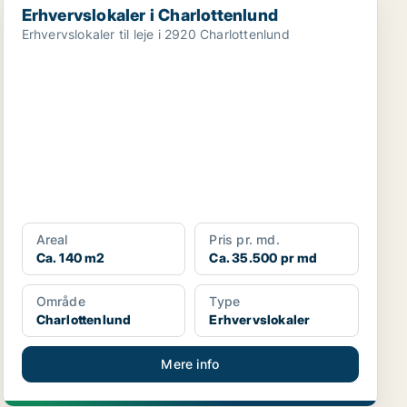
Erhvervslokaler i Charlottenlund
Erhvervslokaler til leje i 2920 Charlottenlund
Areal
Pris pr. md.
Ca. 140 m2
Ca. 35.500 pr md
Område
Type
Charlottenlund
Erhvervslokaler
Mere info