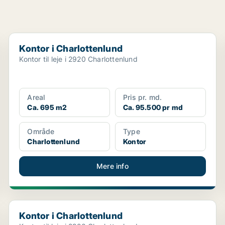
Kontor i Charlottenlund
Kontor i Charlottenlund
Kontor til leje i 2920 Charlottenlund
Areal
Pris pr. md.
Ca. 695 m2
Ca. 95.500 pr md
Område
Type
Charlottenlund
Kontor
Mere info
Kontor i Charlottenlund
Kontor i Charlottenlund