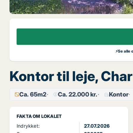
⚡Se alle 
Kontor til leje, Ch
Ca. 65m2
Ca. 22.000 kr.
Kontor
FAKTA OM LOKALET
Indrykket:
27.07.2026