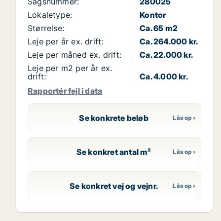
Sagsnummer:
280025
Lokaletype:
Kontor
Størrelse:
Ca. 65 m2
Leje per år ex. drift:
Ca. 264.000 kr.
Leje per måned ex. drift:
Ca. 22.000 kr.
Leje per m2 per år ex.
drift:
Ca. 4.000 kr.
Rapportér fejl i data
Se konkrete beløb
Se konkret antal m²
Se konkret vej og vejnr.