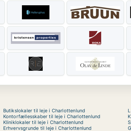
Butikslokaler til leje i Charlottenlund
L
Kontorfællesskaber til leje i Charlottenlund
K
Kliniklokaler til leje i Charlottenlund
S
Erhvervsgrunde til leje i Charlottenlund
G