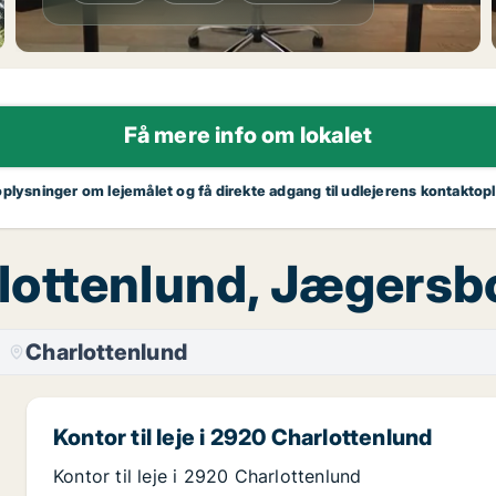
Få mere info om lokalet
oplysninger om lejemålet og få direkte adgang til udlejerens kontaktop
arlottenlund, Jægersb
Charlottenlund
Kontor til leje i 2920 Charlottenlund
Kontor til leje i 2920 Charlottenlund