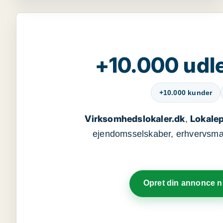
+10.000 udle
+10.000 kunder
Virksomhedslokaler.dk
Lokalep
,
ejendomsselskaber, erhvervsmægl
Opret din annonce 