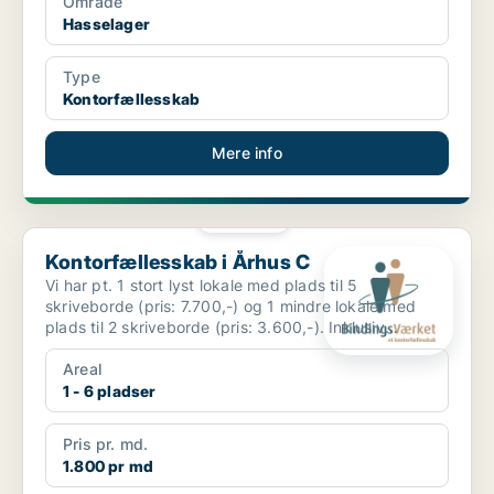
Område
Hasselager
Type
Kontorfællesskab
Mere info
PLATIN
Kontorfællesskab i Århus C
Kontorfællesskab i Århus C
Vi har pt. 1 stort lyst lokale med plads til 5
skriveborde (pris: 7.700,-) og 1 mindre lokale med
plads til 2 skriveborde (pris: 3.600,-). Inklusiv
charmeren...
Areal
1 - 6 pladser
Pris pr. md.
1.800 pr md