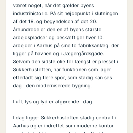
været noget, når det gælder byens
industrihistorie. På sit højdepunkt i slutningen
af det 19. og begyndelsen af det 20.
århundrede er den en af byens største
arbejdspladser og beskæftiger hver 10.
arbejder i Aarhus på sine to fabriksanlæg, der
ligger på havnen og i Jægergårdsgade.
Selvom den sidste olie for længst er presset i
Sukkerhustoften, har funktionen som lager
efterladt sig flere spor, som stadig kan ses i
dag i den moderniserede bygning.
Luft, lys og lyd er afgørende i dag
I dag ligger Sukkerhustoften stadig centralt i
Aarhus og er indrettet som moderne kontor