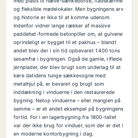
med plads til hæve-sænkeborde, fladskærme
og fleksible mødelokaler. Men bygningens arv
og historie er ikke til at komme udenom.
Indenfor vidner lange rækker af massive
paddehat-formede betonpiller om, at gulvene
oprindeligt er bygget til et pakhus – blandt
andet blev der i sin tid opbevaret 1.400 tons
sesamfrø i bygningen. Også de gamle, riflede
jernplader, der blev brugt som underlag til at
køre datidens tunge sækkevogne med
metalhjul på, er bevaret og brugt som
inddækning i vinduerne i den restaurerede
bygning. Netop vinduerne – eller manglen på
samme – er et andet eksempel på bygningens
fortid. For i en lagerbygning fra 1800-tallet
var der ikke brug for vinduer, som der er det i
en moderne kontorbygning i dag.