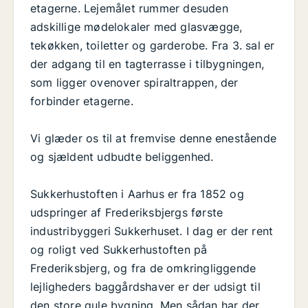
etagerne. Lejemålet rummer desuden
adskillige mødelokaler med glasvægge,
tekøkken, toiletter og garderobe. Fra 3. sal er
der adgang til en tagterrasse i tilbygningen,
som ligger ovenover spiraltrappen, der
forbinder etagerne.
Vi glæder os til at fremvise denne enestående
og sjældent udbudte beliggenhed.
Sukkerhustoften i Aarhus er fra 1852 og
udspringer af Frederiksbjergs første
industribyggeri Sukkerhuset. I dag er der rent
og roligt ved Sukkerhustoften på
Frederiksbjerg, og fra de omkringliggende
lejligheders baggårdshaver er der udsigt til
den store gule bygning. Men sådan har der