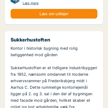
Læs mere
Læs om udlejer
Sukkerhustoften
Kontor i historisk bygning med rolig
beliggenhed mod gården
Sukkerhustoften er et tidligere industribyggeri
fra 1852, nænsomt omdannet til moderne
erhvervsrammer på Frederiksbjerg midt i
Aarhus C. Dette rummelige kontorlejemål
ligger på 2. og 3. sal i den del af bygningen
med facade mod gården, hvilket skaber et
roligt og lyst arbejdsmiljø væk fra