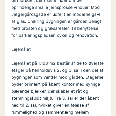
termoruder, der i stil minder om de
oprindelige smalle jernsprosse vinduer. Mod
Jægergårdsgade er udført en moderne gavl
af glas. Omkring bygningen er gården belagt
med brosten og græsarealer. Til benyttelse
for parkeringspladser, cykel og renovation.
Lejemålet
Lejemålet på 1.103 m2 består af de to øverste
etager på henholdsvis 2. og 3. sal i den del af
bygningen som vender mod gården. Etagerne
byder primært på åbent kontor med synlige
bærende bjælker, der skaber et råt og
stemningsfuldt miljø. Fra 3. sal er der åbent
ned til 2. sal, hvilket giver en følelse af
rummelighed og sammenhæng mellem