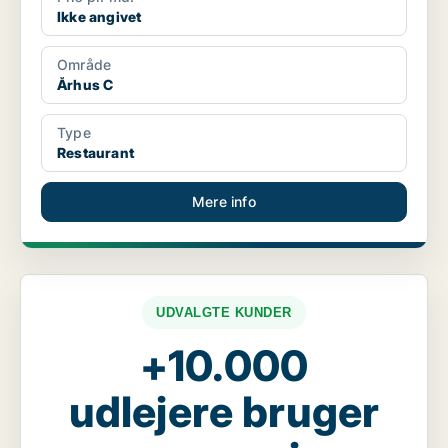
Ikke angivet
Område
Århus C
Type
Restaurant
Mere info
UDVALGTE KUNDER
+10.000
udlejere bruger