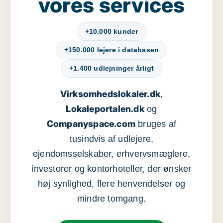
vores services
+10.000 kunder
+150.000 lejere i databasen
+1.400 udlejninger årligt
Virksomhedslokaler.dk
,
Lokaleportalen.dk
og
Companyspace.com
bruges af
tusindvis af udlejere,
ejendomsselskaber, erhvervsmæglere,
investorer og kontorhoteller, der ønsker
høj synlighed, flere henvendelser og
mindre tomgang.