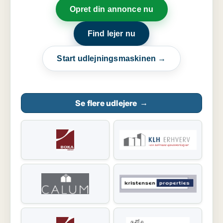
Opret din annonce nu
Find lejer nu
Start udlejningsmaskinen →
Se flere udlejere
→