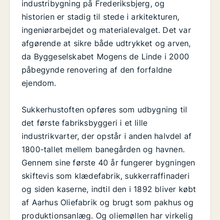
industribygning på Frederiksbjerg, og
historien er stadig til stede i arkitekturen,
ingeniørarbejdet og materialevalget. Det var
afgørende at sikre både udtrykket og arven,
da Byggeselskabet Mogens de Linde i 2000
påbegynde renovering af den forfaldne
ejendom.
Sukkerhustoften opføres som udbygning til
det første fabriksbyggeri i et lille
industrikvarter, der opstår i anden halvdel af
1800-tallet mellem banegården og havnen.
Gennem sine første 40 år fungerer bygningen
skiftevis som klædefabrik, sukkerraffinaderi
og siden kaserne, indtil den i 1892 bliver købt
af Aarhus Oliefabrik og brugt som pakhus og
produktionsanlæg. Og oliemøllen har virkelig