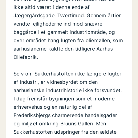
ikke altid været i denne ende af
Jægergårdsgade. Tværtimod. Gennem årtier
vendte lejlighederne ind mod snævre
baggårde i et gammelt industriområde, og
over området hang lugten fra oliemøllen, som
aarhusianerne kaldte den tidligere Aarhus
Oliefabrik.
Selv om Sukkerhustoften ikke længere lugter
af industri, er vidnesbyrdet om den
aarhusianske industrihistorie ikke forsvundet.
I dag fremstår bygningen som et moderne
erhvervshus og en naturlig del af
Frederiksbjergs charmerende handelsgader
og miljøet omkring Bruuns Galleri. Men
Sukkerhustoften udspringer fra den ældste