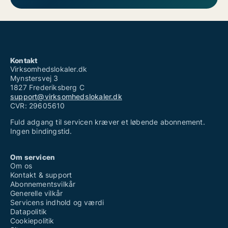
Kontakt
Virksomhedslokaler.dk
Mynstersvej 3
1827 Frederiksberg C
support@virksomhedslokaler.dk
CVR: 29605610
Fuld adgang til servicen kræver et løbende abonnement.
Ingen bindingstid.
Om servicen
Om os
Kontakt & support
Abonnementsvilkår
Generelle vilkår
Servicens indhold og værdi
Datapolitik
Cookiepolitik