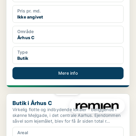
Pris pr. md.
Ikke angivet
Område
Århus C
Type
Butik
Mere info
PLATIN
Butik i Århus C
Butik i Århus C
Virkelig flotte og indbydende lokaler - beliggende i
skønne Mejlgade, i det centrale Aarhus. Ejendommen
såvel som lejemålet, blev for få år siden total r...
Areal