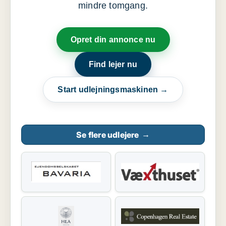
mindre tomgang.
Opret din annonce nu
Find lejer nu
Start udlejningsmaskinen →
Se flere udlejere
→