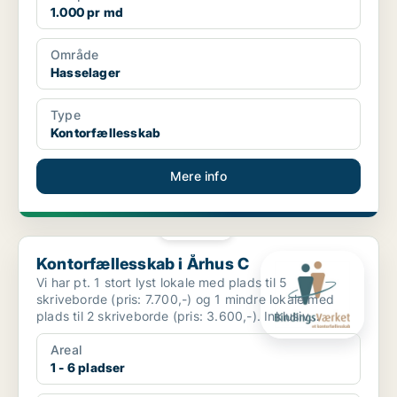
1.000 pr md
Område
Hasselager
Type
Kontorfællesskab
Mere info
PLATIN
Kontorfællesskab i Århus C
Kontorfællesskab i Århus C
Vi har pt. 1 stort lyst lokale med plads til 5
skriveborde (pris: 7.700,-) og 1 mindre lokale med
plads til 2 skriveborde (pris: 3.600,-). Inklusiv
charmeren...
Areal
1 - 6 pladser