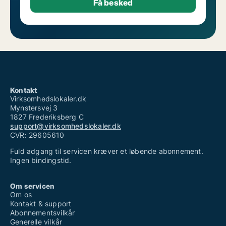
Kontakt
Virksomhedslokaler.dk
Mynstersvej 3
1827 Frederiksberg C
support@virksomhedslokaler.dk
CVR: 29605610
Fuld adgang til servicen kræver et løbende abonnement.
Ingen bindingstid.
Om servicen
Om os
Kontakt & support
Abonnementsvilkår
Generelle vilkår