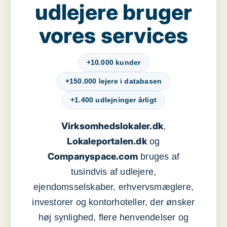
udlejere bruger
vores services
+10.000 kunder
+150.000 lejere i databasen
+1.400 udlejninger årligt
Virksomhedslokaler.dk
,
Lokaleportalen.dk
og
Companyspace.com
bruges af
tusindvis af udlejere,
ejendomsselskaber, erhvervsmæglere,
investorer og kontorhoteller, der ønsker
høj synlighed, flere henvendelser og