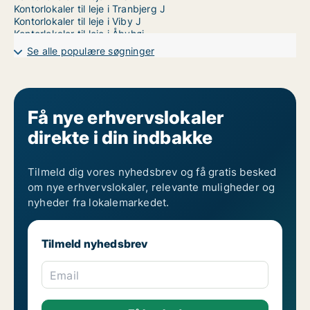
Kontorlokaler til leje i Tranbjerg J
Kontorlokaler til leje i Viby J
Kontorlokaler til leje i Åbyhøj
Kontorlokaler til leje i Århus N
Se alle populære søgninger
Kontorlokaler til leje i Århus V
Få nye erhvervslokaler
direkte i din indbakke
Tilmeld dig vores nyhedsbrev og få gratis besked
om nye erhvervslokaler, relevante muligheder og
nyheder fra lokalemarkedet.
Tilmeld nyhedsbrev
Email