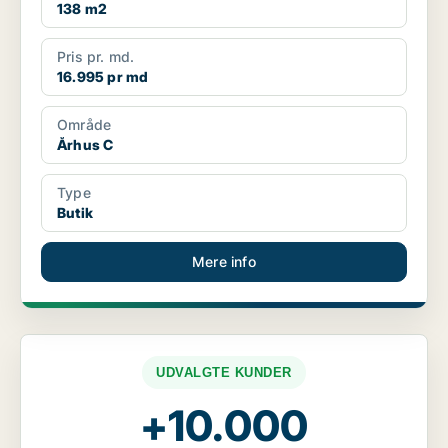
138 m2
Pris pr. md.
16.995 pr md
Område
Århus C
Type
Butik
Mere info
UDVALGTE KUNDER
+10.000