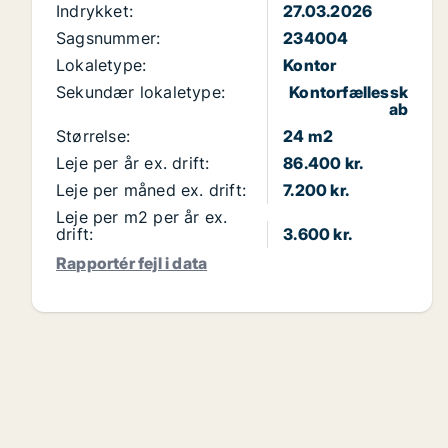
Indrykket:
27.03.2026
Sagsnummer:
234004
Lokaletype:
Kontor
Sekundær lokaletype:
Kontorfællessk
ab
Størrelse:
24 m2
Leje per år ex. drift:
86.400 kr.
Leje per måned ex. drift:
7.200 kr.
Leje per m2 per år ex.
drift:
3.600 kr.
Rapportér fejl i data