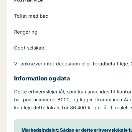
Post-service
Toilet med bad
Rengøring
Godt selskab.
Vi opkræver intet depositum eller forudbetalt leje.
Information og data
Dette erhvervslejemål, som kan anvendes til Kontor 
har postnummeret 8000, og ligger i kommunen Aarhus
kan leje dette lokale for 86.400 kr. per år. Lokalet
Markedsindsigt: Sådan er dette erhvervslokale f