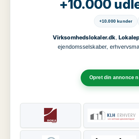
+10.000 udle
+10.000 kunder
Virksomhedslokaler.dk
Lokalep
,
ejendomsselskaber, erhvervsmægl
Opret din annonce 