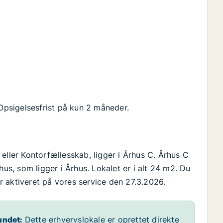
 Opsigelsesfrist på kun 2 måneder.
eller Kontorfællesskab, ligger i Århus C. Århus C
, som ligger i Århus. Lokalet er i alt 24 m2. Du
 er aktiveret på vores service den 27.3.2026.
undet:
Dette erhvervslokale er oprettet direkte