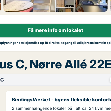
Få mere info om lokalet
 oplysninger om lejemålet og få direkte adgang til udlejerens kontaktop
hus C, Nørre Allé 22
 C
BindingsVærket - byens fleksible kontor
2 sammenhængende lokaler på i alt ca. 24 kvm me