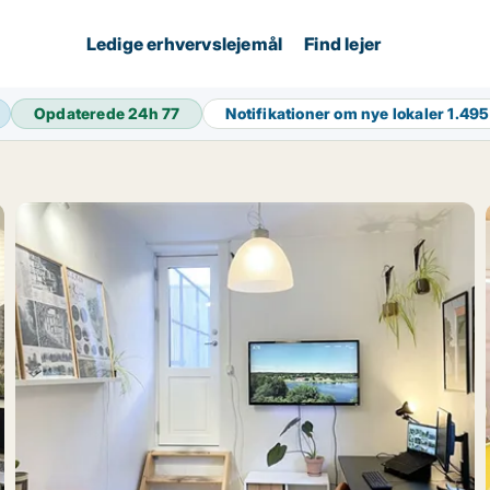
Ledige erhvervslejemål
Find lejer
Opdaterede 24h
77
Notifikationer om nye lokaler
1.495