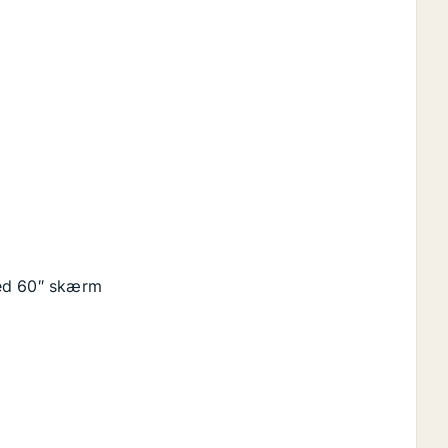
med 60″ skærm