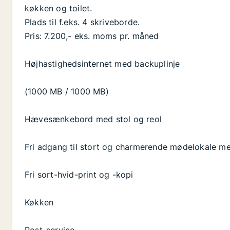
køkken og toilet.
Plads til f.eks. 4 skriveborde.
Pris: 7.200,- eks. moms pr. måned
Højhastighedsinternet med backuplinje
(1000 MB / 1000 MB)
Hævesænkebord med stol og reol
Fri adgang til stort og charmerende mødelokale 
Fri sort-hvid-print og -kopi
Køkken