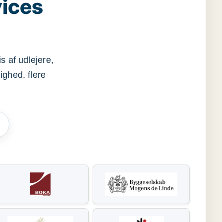
vices
s af udlejere,
ighed, flere