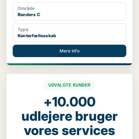
Område
Randers C
Type
Kontorfællesskab
Mere info
UDVALGTE KUNDER
+10.000
udlejere bruger
vores services