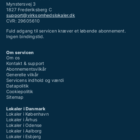
Mynstersvej 3
1827 Frederiksberg C
support@virksomhedslokaler.dk
CVR: 29605610
Fuld adgang til servicen kræver et løbende abonnement.
Ingen bindingstid.
Om servicen
Om os
Kontakt & support
Abonnementsvilkår
Generelle vilkår
Servicens indhold og værdi
Datapolitik
Cookiepolitik
Sitemap
Lokaler i Danmark
Lokaler i København
Lokaler i Århus
Lokaler i Odense
Lokaler i Aalborg
Lokaler i Esbjerg