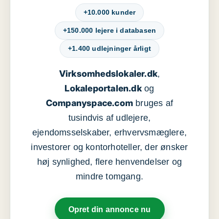
+10.000 kunder
+150.000 lejere i databasen
+1.400 udlejninger årligt
Virksomhedslokaler.dk
,
Lokaleportalen.dk
og
Companyspace.com
bruges af
tusindvis af udlejere,
ejendomsselskaber, erhvervsmæglere,
investorer og kontorhoteller, der ønsker
høj synlighed, flere henvendelser og
mindre tomgang.
Opret din annonce nu