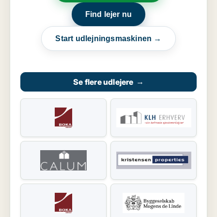
Find lejer nu
Start udlejningsmaskinen →
Se flere udlejere
→