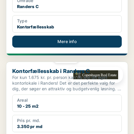
Område
Randers C
Type
Kontorfællesskab
Mere info
PLATIN
Kontorfællesskab i Randers C
Kontorfællesskab i Randers C
For kun 1.675 kr. pr. person kan du leje dit eget
kontorlokale i Randers! Det er det perfekte valg for
dig, der søger en attraktiv og budgetvenlig løsning. ...
Areal
10 - 25 m2
Pris pr. md.
3.350 pr md