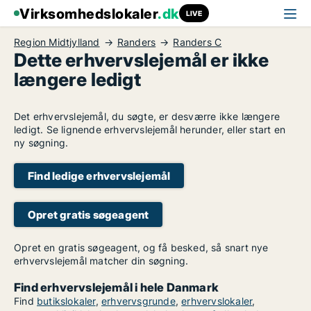
Virksomhedslokaler
.dk
LIVE
Region Midtjylland
Randers
Randers C
Dette erhvervslejemål er ikke
længere ledigt
Det erhvervslejemål, du søgte, er desværre ikke længere
ledigt. Se lignende erhvervslejemål herunder, eller start en
ny søgning.
Find ledige erhvervslejemål
Opret gratis søgeagent
Opret en gratis søgeagent, og få besked, så snart nye
erhvervslejemål matcher din søgning.
Find erhvervslejemål i hele Danmark
Find
butikslokaler
,
erhvervsgrunde
,
erhvervslokaler
,