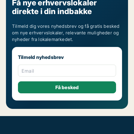
Få nye erhvervslokaler
direkte i din indbakke
Tilmeld dig vores nyhedsbrev og få gratis besked
om nye erhvervslokaler, relevante muligheder og
nyheder fra lokalemarkedet.
Tilmeld nyhedsbrev
Email