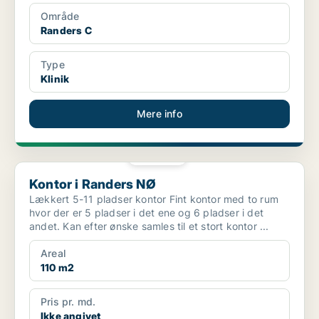
Område
Randers C
Type
Klinik
Mere info
PLATIN
Kontor i Randers NØ
Kontor i Randers NØ
Lækkert 5-11 pladser kontor Fint kontor med to rum
hvor der er 5 pladser i det ene og 6 pladser i det
andet. Kan efter ønske samles til et stort kontor ...
Areal
110 m2
Pris pr. md.
Ikke angivet