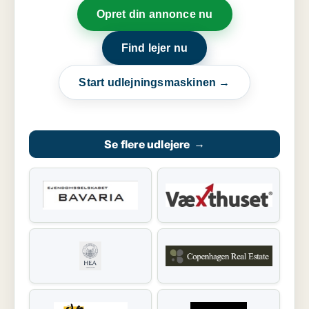
Opret din annonce nu
Find lejer nu
Start udlejningsmaskinen →
Se flere udlejere
→