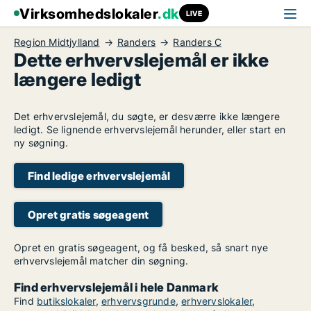
Virksomhedslokaler
.dk
LIVE
Region Midtjylland
Randers
Randers C
Dette erhvervslejemål er ikke
længere ledigt
Det erhvervslejemål, du søgte, er desværre ikke længere
ledigt. Se lignende erhvervslejemål herunder, eller start en
ny søgning.
Find ledige erhvervslejemål
Opret gratis søgeagent
Opret en gratis søgeagent, og få besked, så snart nye
erhvervslejemål matcher din søgning.
Find erhvervslejemål i hele Danmark
Find
butikslokaler
,
erhvervsgrunde
,
erhvervslokaler
,