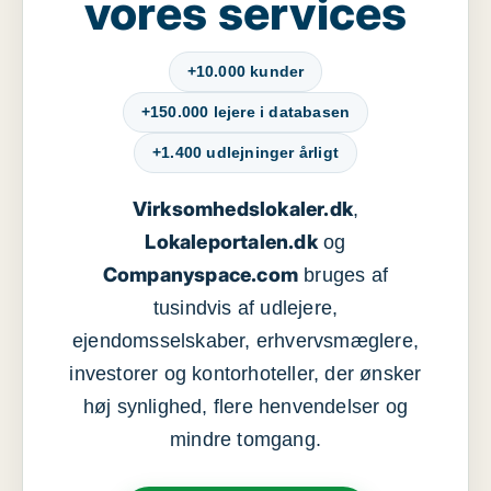
vores services
+10.000 kunder
+150.000 lejere i databasen
+1.400 udlejninger årligt
Virksomhedslokaler.dk
,
Lokaleportalen.dk
og
Companyspace.com
bruges af
tusindvis af udlejere,
ejendomsselskaber, erhvervsmæglere,
investorer og kontorhoteller, der ønsker
høj synlighed, flere henvendelser og
mindre tomgang.