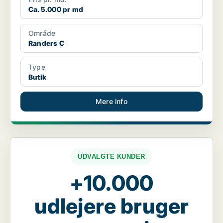
Ca. 5.000 pr md
Område
Randers C
Type
Butik
Mere info
UDVALGTE KUNDER
+10.000
udlejere bruger