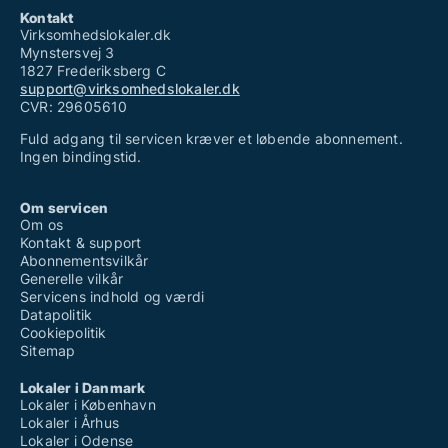
Kontakt
Virksomhedslokaler.dk
Mynstersvej 3
1827 Frederiksberg C
support@virksomhedslokaler.dk
CVR: 29605610
Fuld adgang til servicen kræver et løbende abonnement.
Ingen bindingstid.
Om servicen
Om os
Kontakt & support
Abonnementsvilkår
Generelle vilkår
Servicens indhold og værdi
Datapolitik
Cookiepolitik
Sitemap
Lokaler i Danmark
Lokaler i København
Lokaler i Århus
Lokaler i Odense