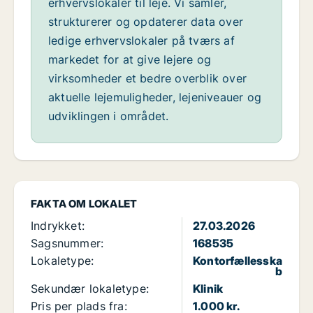
erhvervslokaler til leje. Vi samler,
strukturerer og opdaterer data over
ledige erhvervslokaler på tværs af
markedet for at give lejere og
virksomheder et bedre overblik over
aktuelle lejemuligheder, lejeniveauer og
udviklingen i området.
FAKTA OM LOKALET
Indrykket:
27.03.2026
Sagsnummer:
168535
Lokaletype:
Kontorfællesska
b
Sekundær lokaletype:
Klinik
Pris per plads fra:
1.000 kr.