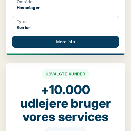
Område
Hasselager
Type
Kontor
Mere info
UDVALGTE KUNDER
+10.000
udlejere bruger
vores services