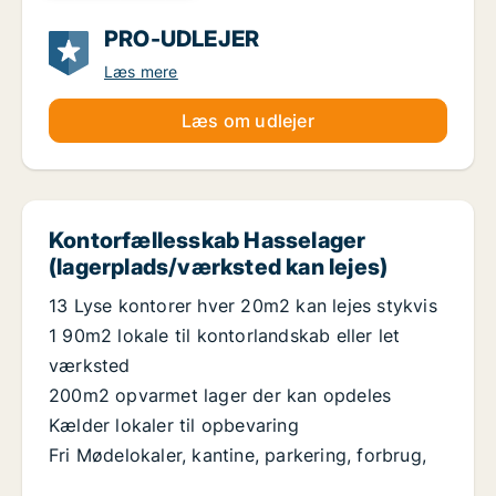
PRO-UDLEJER
Læs mere
Læs om udlejer
Kontorfællesskab Hasselager
(lagerplads/værksted kan lejes)
13 Lyse kontorer hver 20m2 kan lejes stykvis
1 90m2 lokale til kontorlandskab eller let
værksted
200m2 opvarmet lager der kan opdeles
Kælder lokaler til opbevaring
Fri Mødelokaler, kantine, parkering, forbrug,