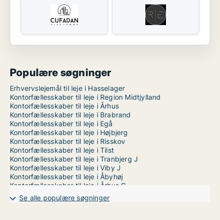
Populære søgninger
Erhvervslejemål til leje i Hasselager
Kontorfællesskaber til leje i Region Midtjylland
Kontorfællesskaber til leje i Århus
Kontorfællesskaber til leje i Brabrand
Kontorfællesskaber til leje i Egå
Kontorfællesskaber til leje i Højbjerg
Kontorfællesskaber til leje i Risskov
Kontorfællesskaber til leje i Tilst
Kontorfællesskaber til leje i Tranbjerg J
Kontorfællesskaber til leje i Viby J
Kontorfællesskaber til leje i Åbyhøj
Kontorfællesskaber til leje i Århus C
Kontorfællesskaber til leje i Århus N
Se alle populære søgninger
Kontorfællesskaber til leje i Århus V