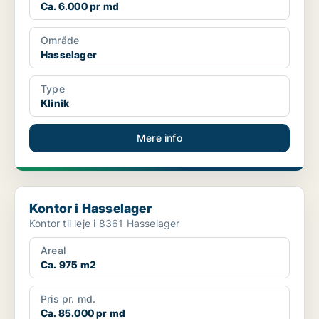
Ca. 6.000 pr md
Område
Hasselager
Type
Klinik
Mere info
Kontor i Hasselager
Kontor i Hasselager
Kontor til leje i 8361 Hasselager
Areal
Ca. 975 m2
Pris pr. md.
Ca. 85.000 pr md