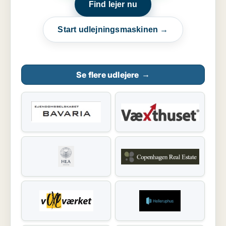
Find lejer nu
Start udlejningsmaskinen →
Se flere udlejere
→