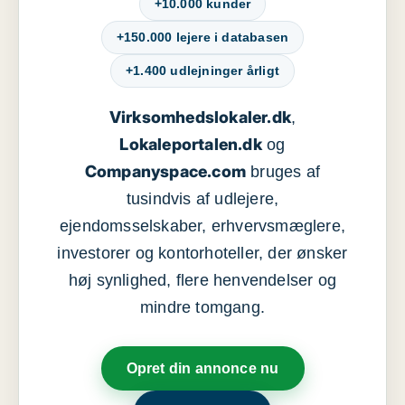
+10.000 kunder
+150.000 lejere i databasen
+1.400 udlejninger årligt
Virksomhedslokaler.dk
,
Lokaleportalen.dk
og
Companyspace.com
bruges af
tusindvis af udlejere,
ejendomsselskaber, erhvervsmæglere,
investorer og kontorhoteller, der ønsker
høj synlighed, flere henvendelser og
mindre tomgang.
Opret din annonce nu