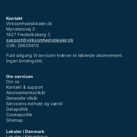
Kontakt
Virksomhedslokaler.dk
Mynstersvej 3
1827 Frederiksberg C
support@virksomhedslokaler.dk
CVR: 29605610
Fuld adgang til servicen kræver et løbende abonnement.
Ingen bindingstid.
Om servicen
Om os
Kontakt & support
Abonnementsvilkår
Generelle vilkår
Servicens indhold og værdi
Datapolitik
Cookiepolitik
Sitemap
Lokaler i Danmark
Lokaler i København