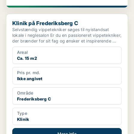
Klinik på Frederiksberg C
Klinik på Frederiksberg C
Selvstændig vippetekniker søges til nyistandsat
lokale i neglesalon Er du en passioneret vippetekniker,
der brænder for sit fag og ønsker et inspirerende ...
Areal
Ca. 15 m2
Pris pr. md.
Ikke angivet
Område
Frederiksberg C
Type
Klinik
Mere info