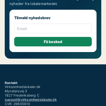
nyheder fra lokalemarkedet.
Tilmeld nyhedsbrev
Email
Kontakt
Virksomhedslokaler.dk
Mynstersvej 3
1827 Frederiksberg C
support@virksomhedslokaler.dk
CVR: 29605610