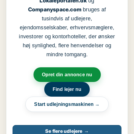
Lokaleportalen.dk
og
Companyspace.com
bruges af
tusindvis af udlejere,
ejendomsselskaber, erhvervsmæglere,
investorer og kontorhoteller, der ønsker
høj synlighed, flere henvendelser og
mindre tomgang.
Opret din annonce nu
Find lejer nu
Start udlejningsmaskinen →
Se flere udlejere
→