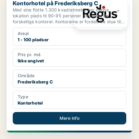
Kontorhotel på Frederiksberg C
Med sine flotte 1.300 kvadratmeter har denne
lokation plads til 90-95 personer placeret i de
forskellige kontorer. Kontorerne er fordelt fra stue til
3.sal, ...
Areal
1 - 100 pladser
Pris pr. md.
Ikke angivet
Område
Frederiksberg C
Type
Kontorhotel
Mere info
PLATIN