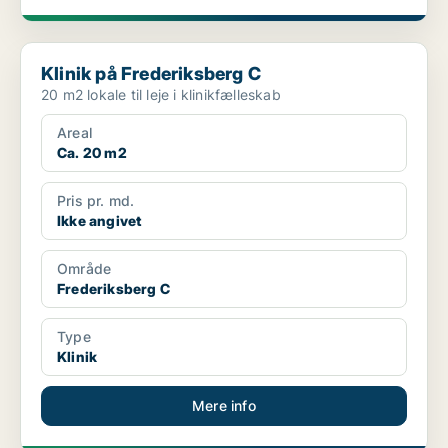
Klinik på Frederiksberg C
Klinik på Frederiksberg C
20 m2 lokale til leje i klinikfælleskab
Areal
Ca. 20 m2
Pris pr. md.
Ikke angivet
Område
Frederiksberg C
Type
Klinik
Mere info