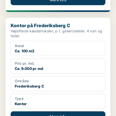
Kontor på Frederiksberg C
Kontor på Frederiksberg C
Højloftede kælderlokaler, p.t. galleri/atelier. 4 rum og
toilet.
Areal
Ca. 100 m2
Pris pr. md.
Ca. 9.000 pr md
Område
Frederiksberg C
Type
Kontor