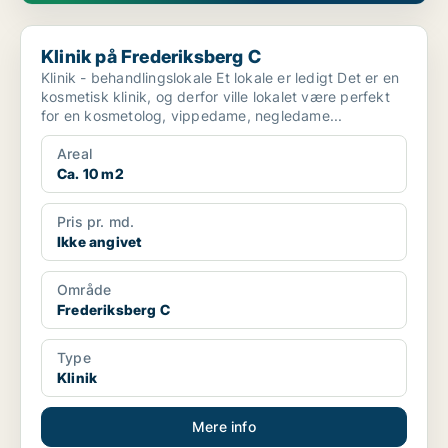
Klinik på Frederiksberg C
Klinik på Frederiksberg C
Klinik - behandlingslokale Et lokale er ledigt Det er en
kosmetisk klinik, og derfor ville lokalet være perfekt
for en kosmetolog, vippedame, negledame...
Areal
Ca. 10 m2
Pris pr. md.
Ikke angivet
Område
Frederiksberg C
Type
Klinik
Mere info