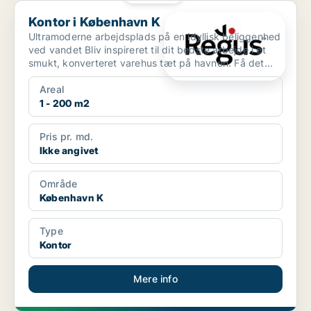
Kontor i København K
Kontor i København K
Ultramoderne arbejdsplads på en idyllisk beliggenhed
ved vandet Bliv inspireret til dit bedste arbejde i et
smukt, konverteret varehus tæt på havnen. Få det...
Areal
1 - 200 m2
Pris pr. md.
Ikke angivet
Område
København K
Type
Kontor
Mere info