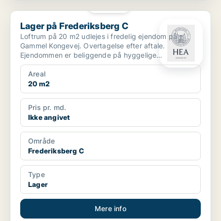
PLATIN
Lager på Frederiksberg C
Lager på Frederiksberg C
Loftrum på 20 m2 udlejes i fredelig ejendom på
Gammel Kongevej. Overtagelse efter aftale.
Ejendommen er beliggende på hyggelige
Frederiksberg med et ...
Areal
20 m2
Pris pr. md.
Ikke angivet
Område
Frederiksberg C
Type
Lager
Mere info