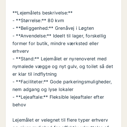
**Lejemålets beskrivelse:**
- **Størrelse:** 80 kvm
- **Beliggenhed:** Grenåvej i Løgten
- **Anvendelse:** Ideelt til lager, forskellig
former for butik, mindre værksted eller
erhverv
- **Stand:** Lejemålet er nyrenoveret med
nymalede vægge og nyt gulv, og toilet så det
er klar til indflytning
- **Faciliteter:** Gode parkeringsmuligheder,
nem adgang og lyse lokaler
- **Lejeaftale:** Fleksible lejeaftaler efter
behov
Lejemålet er velegnet til flere typer erhverv