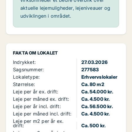
virksomheder et bedre overblik over
aktuelle lejemuligheder, lejeniveauer og
udviklingen i området.
FAKTA OM LOKALET
Indrykket:
27.03.2026
Sagsnummer:
277583
Lokaletype:
Erhvervslokaler
Størrelse:
Ca. 80 m2
Leje per år ex. drift:
Ca. 54.000 kr.
Leje per måned ex. drift:
Ca. 4.500 kr.
Leje per år incl. drift:
Ca. 56.500 kr.
Leje per måned incl. drift:
Ca. 4.500 kr.
Leje per m2 per år ex.
drift:
Ca. 500 kr.