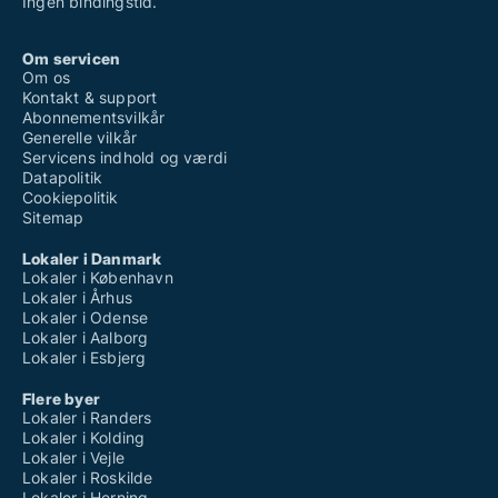
Ingen bindingstid.
Om servicen
Om os
Kontakt & support
Abonnementsvilkår
Generelle vilkår
Servicens indhold og værdi
Datapolitik
Cookiepolitik
Sitemap
Lokaler i Danmark
Lokaler i København
Lokaler i Århus
Lokaler i Odense
Lokaler i Aalborg
Lokaler i Esbjerg
Flere byer
Lokaler i Randers
Lokaler i Kolding
Lokaler i Vejle
Lokaler i Roskilde
Lokaler i Herning