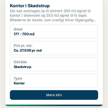
Kontor i Skødstrup
Kontor i Skødstrup
Der kan overtages op til omtrent 350 m2 egnet til
kontor / showroom og 350 m2 egnet til fx lager.
Billederne de lokaler, som snarligt bliver tilgængelige
sam...
Areal
177 - 700 m2
Pris pr. md.
Ca. 27.500 pr md
Område
Skødstrup
Type
Kontor
Mere info