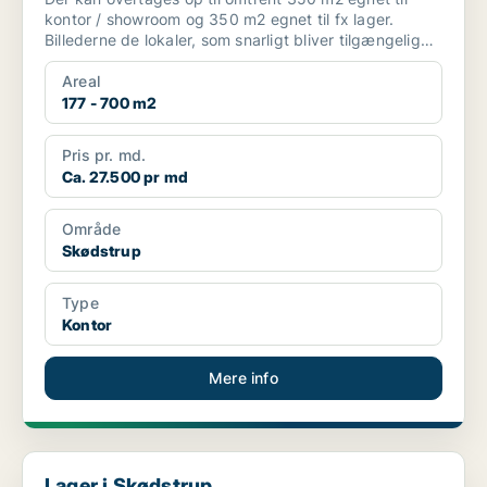
kontor / showroom og 350 m2 egnet til fx lager.
Billederne de lokaler, som snarligt bliver tilgængelige
sam...
Areal
177 - 700 m2
Pris pr. md.
Ca. 27.500 pr md
Område
Skødstrup
Type
Kontor
Mere info
Lager i Skødstrup
Lager i Skødstrup