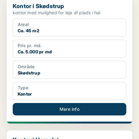
Kontor i Skødstrup
kontor med mulighed for leje af plads i hal
Areal
Ca. 45 m2
Pris pr. md.
Ca. 5.000 pr md
Område
Skødstrup
Type
Kontor
Mere info
Kontor i Hornslet