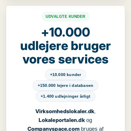
UDVALGTE KUNDER
+10.000
udlejere bruger
vores services
+10.000 kunder
+150.000 lejere i databasen
+1.400 udlejninger årligt
Virksomhedslokaler.dk
,
Lokaleportalen.dk
og
Companyspace.com
bruges af