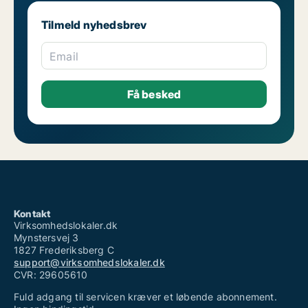
Tilmeld nyhedsbrev
Email
Kontakt
Virksomhedslokaler.dk
Mynstersvej 3
1827 Frederiksberg C
support@virksomhedslokaler.dk
CVR: 29605610
Fuld adgang til servicen kræver et løbende abonnement.