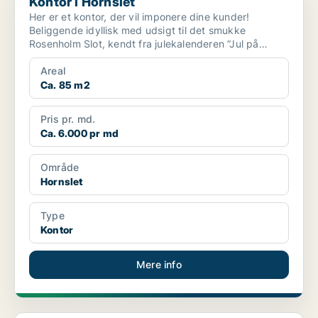
Kontor i Hornslet
Her er et kontor, der vil imponere dine kunder!
Beliggende idyllisk med udsigt til det smukke
Rosenholm Slot, kendt fra julekalenderen ”Jul på
Slottet”. Lige...
Areal
Ca. 85 m2
Pris pr. md.
Ca. 6.000 pr md
Område
Hornslet
Type
Kontor
Mere info