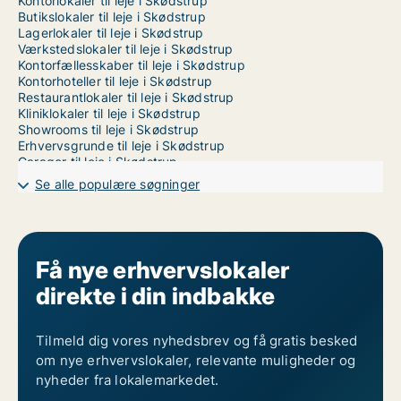
Kontorlokaler til leje i Skødstrup
Butikslokaler til leje i Skødstrup
Lagerlokaler til leje i Skødstrup
Værkstedslokaler til leje i Skødstrup
Kontorfællesskaber til leje i Skødstrup
Kontorhoteller til leje i Skødstrup
Restaurantlokaler til leje i Skødstrup
Kliniklokaler til leje i Skødstrup
Showrooms til leje i Skødstrup
Erhvervsgrunde til leje i Skødstrup
Garager til leje i Skødstrup
Erhvervslokaler til leje i Randers
Se alle populære søgninger
Erhvervslokaler til leje i Vejle
Erhvervslokaler til leje i Århus
Få nye erhvervslokaler
direkte i din indbakke
Tilmeld dig vores nyhedsbrev og få gratis besked
om nye erhvervslokaler, relevante muligheder og
nyheder fra lokalemarkedet.