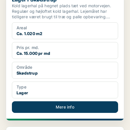
Kold lagerhal på hegnet plads tæt ved motorvejen.
Regulær og højloftet kold lagerhal. Lejemålet har
tidligere været brugt til træ og palle opbevaring.
Leje...
Areal
Ca. 1.020 m2
Pris pr. md.
Ca. 15.000 pr md
Område
Skødstrup
Type
Lager
Mere info
Kontor i Skødstrup