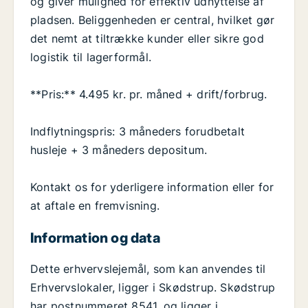
og giver mulighed for effektiv udnyttelse af
pladsen. Beliggenheden er central, hvilket gør
det nemt at tiltrække kunder eller sikre god
logistik til lagerformål.
**Pris:** 4.495 kr. pr. måned + drift/forbrug.
Indflytningspris: 3 måneders forudbetalt
husleje + 3 måneders depositum.
Kontakt os for yderligere information eller for
at aftale en fremvisning.
Information og data
Dette erhvervslejemål, som kan anvendes til
Erhvervslokaler, ligger i Skødstrup. Skødstrup
har postnummeret 8541, og ligger i