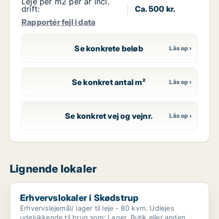
Leje per m2 per år incl.
drift:
Ca. 500 kr.
Rapportér fejl i data
Se konkrete beløb
Se konkret antal m²
Se konkret vej og vejnr.
Lignende lokaler
Erhvervslokaler i Skødstrup
Erhvervslokaler i Skødstrup
Erhvervslejemål/ lager til leje - 80 kvm. Udlejes
udelukkende til brug som: Lager, Butik eller anden